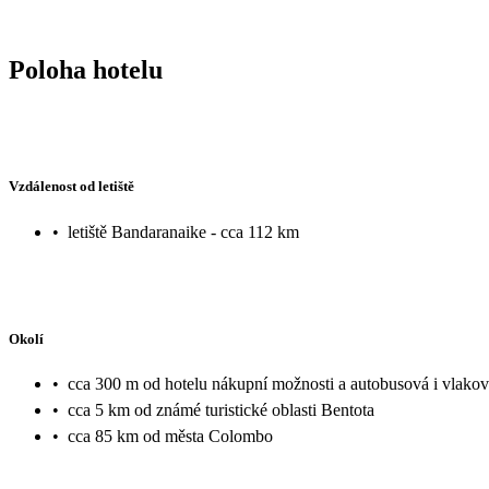
Poloha hotelu
Vzdálenost od letiště
•
letiště Bandaranaike - cca 112 km
Okolí
•
cca 300 m od hotelu nákupní možnosti a autobusová i vlakov
•
cca 5 km od známé turistické oblasti Bentota
•
cca 85 km od města Colombo