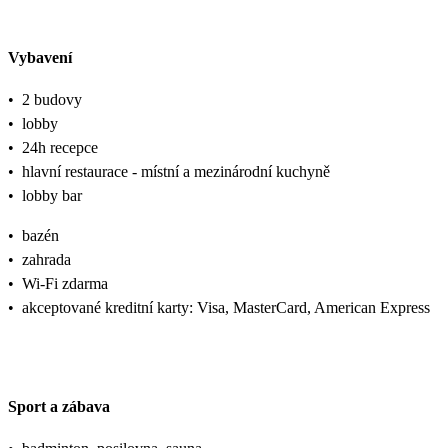
Vybavení
•
2 budovy
•
lobby
•
24h recepce
•
hlavní restaurace - místní a mezinárodní kuchyně
•
lobby bar
•
bazén
•
zahrada
•
Wi-Fi zdarma
•
akceptované kreditní karty: Visa, MasterCard, American Express
Sport a zábava