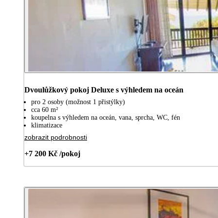
Dvoulůžkový pokoj Deluxe s výhledem na oceán
pro 2 osoby (možnost 1 přistýlky)
cca 60 m²
koupelna s výhledem na oceán, vana, sprcha, WC, fén
klimatizace
zobrazit podrobnosti
+7 200 Kč /pokoj