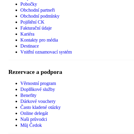
Pobočky
Obchodní partneři
Obchodní podmínky
Pojištění CK
Fakturační údaje
Kariéra
Kontakty pro média
Destinace
Vnitřní oznamovací systém
Rezervace a podpora
Věrnostní program
Doplňkové služby
Benefity
Dárkové vouchery
Často kladené otázky
Online delegát
Naši průvodci
Můj Čedok