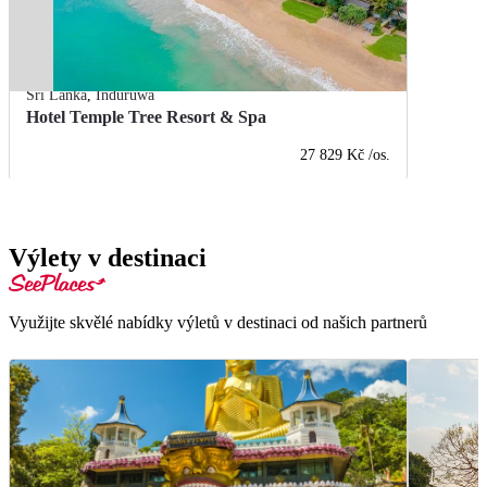
Srí Lanka
,
Induruwa
Hotel Temple Tree Resort & Spa
27 829 Kč
/os.
Výlety v destinaci
Využijte skvělé nabídky výletů v destinaci od našich partnerů