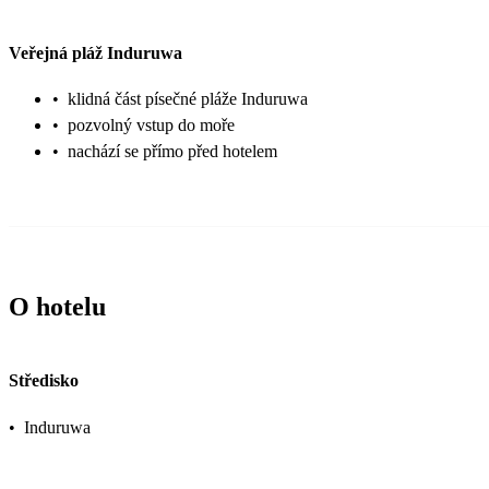
Veřejná pláž Induruwa
•
klidná část písečné pláže Induruwa
•
pozvolný vstup do moře
•
nachází se přímo před hotelem
O hotelu
Středisko
•
Induruwa