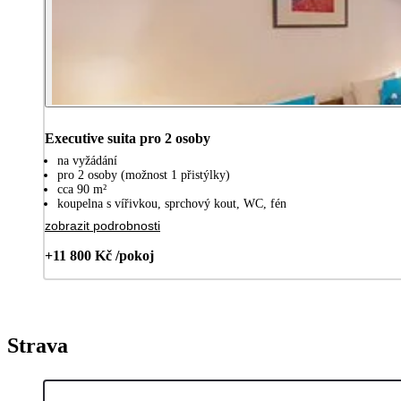
Executive suita pro 2 osoby
na vyžádání
pro 2 osoby (možnost 1 přistýlky)
cca 90 m²
koupelna s vířivkou, sprchový kout, WC, fén
zobrazit podrobnosti
+11 800 Kč /pokoj
Strava