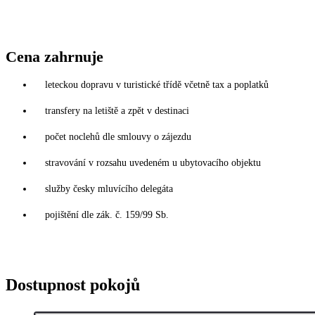
Cena zahrnuje
leteckou dopravu v turistické třídě včetně tax a poplatků
transfery na letiště a zpět v destinaci
počet noclehů dle smlouvy o zájezdu
stravování v rozsahu uvedeném u ubytovacího objektu
služby česky mluvícího delegáta
pojištění dle zák. č. 159/99 Sb.
Dostupnost pokojů