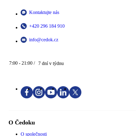
Kontaktujte nás
+420 296 184 910
info@cedok.cz
7:00 - 21:00 /
7 dní v týdnu
O Čedoku
O společnosti