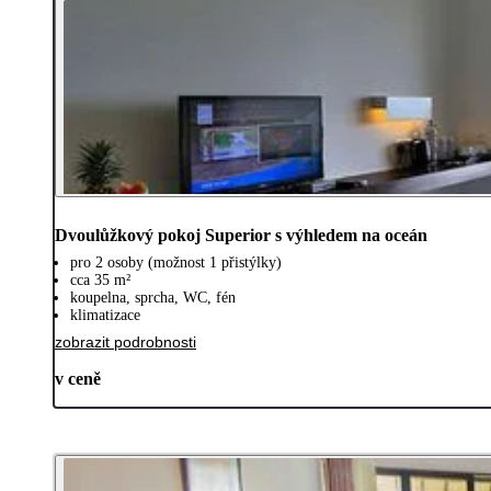
Dvoulůžkový pokoj Superior s výhledem na oceán
pro 2 osoby (možnost 1 přistýlky)
cca 35 m²
koupelna, sprcha, WC, fén
klimatizace
zobrazit podrobnosti
v ceně