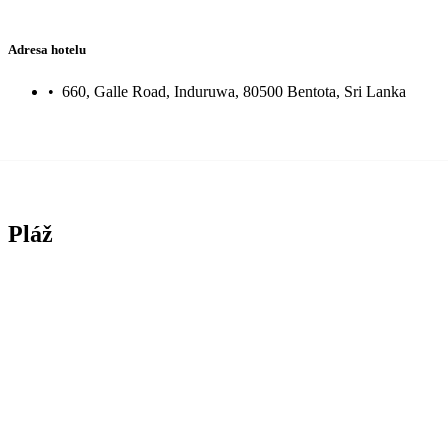
Adresa hotelu
•
660, Galle Road, Induruwa, 80500 Bentota, Sri Lanka
Pláž