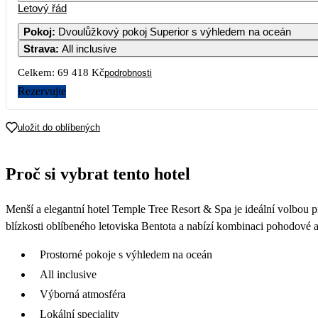
Letový řád
Pokoj
:
Dvoulůžkový pokoj Superior s výhledem na oceán
Strava
:
All inclusive
Celkem:
69 418 Kč
podrobnosti
Rezervujte
uložit do oblíbených
Proč si vybrat tento hotel
Menší a elegantní hotel Temple Tree Resort & Spa je ideální volbou p
blízkosti oblíbeného letoviska Bentota a nabízí kombinaci pohodové 
Prostorné pokoje s výhledem na oceán
All inclusive
Výborná atmosféra
Lokální speciality