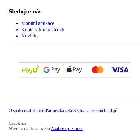
Sledujte nás
Mobilní aplikace
Kupte si knihu Čedok
Novinky
O společnosti
Kariéra
Partnerská sekce
Ochrana osobních údajů
Čedok a.s
Návrh a realizace webu
Axabee sp. z. o.o.