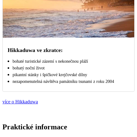
Hikkaduwa ve zkratce:
bohaté turistické zázemí s nekonečnou pláží
bohatý noční život
pikantní stánky i špičkové krejčovské dílny
nezapomenutelná návštěva památníku tsunami z roku 2004
více o Hikkaduwa
Praktické informace