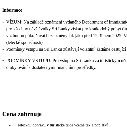
Informace
•
VÍZUM: Na základě oznámení vydaného Department of Immigration an
pro všechny návštěvníky Srí Lanky získat pro krátkodobý pobyt (tu
víz budou pokračovat beze změny tak jako před 15. říjnem 2025. V
(letecké společnosti).
•
Podmínky vstupu na Srí Lanku zůstávají volatilní, žádáme cestujíc
•
PODMÍNKY VSTUPU: Pro vstup na Srí Lanku za turistickým účelem s
o ubytování a dostatečnými finančními prostředky.
Cena zahrnuje
leteckou dopravu v turistické třídě včetně tax a poplatků