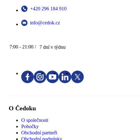
+420 296 184 910
info@cedok.cz
7:00 - 21:00 /
7 dní v týdnu
O Čedoku
O společnosti
Pobočky
Obchodní partneři
Obchodní podmínky