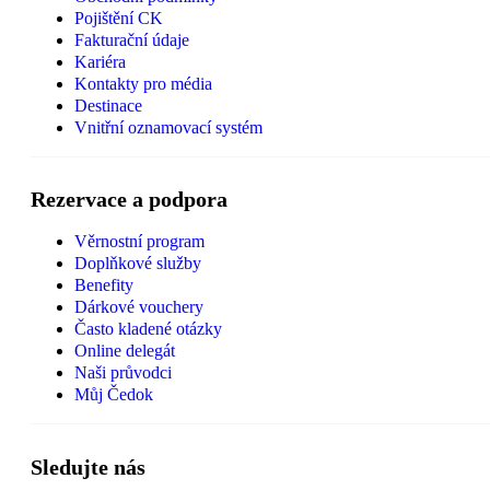
Pojištění CK
Fakturační údaje
Kariéra
Kontakty pro média
Destinace
Vnitřní oznamovací systém
Rezervace a podpora
Věrnostní program
Doplňkové služby
Benefity
Dárkové vouchery
Často kladené otázky
Online delegát
Naši průvodci
Můj Čedok
Sledujte nás