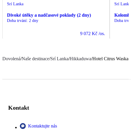
Srí Lanka
Srí Lanka
Divoké útěky a nadčasové poklady (2 dny)
Kolomb
Doba trvání
:
2 dny
Doba trvá
9 072 Kč
/os.
Dovolená
/
Naše destinace
/
Srí Lanka
/
Hikkaduwa
/
Hotel Citrus Waska
Kontakt
Kontaktujte nás