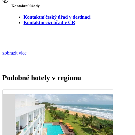
Kontaktní úřady
Kontaktní český úřad v destinaci
Kontaktní cizí úřad v ČR
zobrazit více
Podobné hotely v regionu