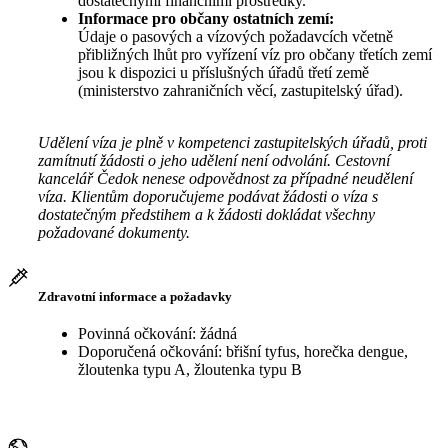
dostatečnými finančními prostředky.
Informace pro občany ostatních zemí:
Údaje o pasových a vízových požadavcích včetně
přibližných lhůt pro vyřízení víz pro občany třetích zemí
jsou k dispozici u příslušných úřadů třetí země
(ministerstvo zahraničních věcí, zastupitelský úřad).
Udělení víza je plně v kompetenci zastupitelských úřadů, proti
zamítnutí žádosti o jeho udělení není odvolání. Cestovní
kancelář Čedok nenese odpovědnost za případné neudělení
víza. Klientům doporučujeme podávat žádosti o víza s
dostatečným předstihem a k žádosti dokládat všechny
požadované dokumenty.
Zdravotní informace a požadavky
Povinná očkování: žádná
Doporučená očkování: břišní tyfus, horečka dengue,
žloutenka typu A, žloutenka typu B