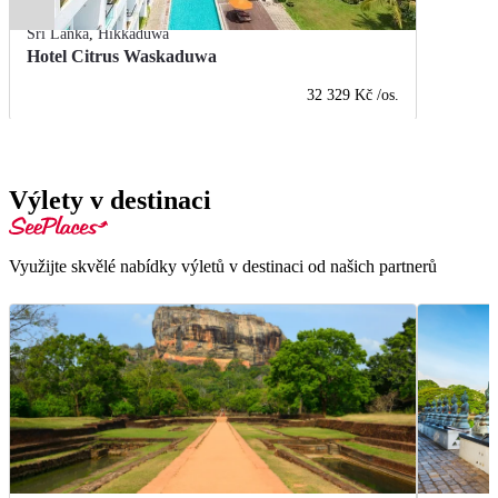
Srí Lanka
,
Hikkaduwa
Hotel Citrus Waskaduwa
32 329 Kč
/os.
Výlety v destinaci
Využijte skvělé nabídky výletů v destinaci od našich partnerů