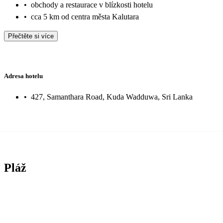
•
obchody a restaurace v blízkosti hotelu
•
cca 5 km od centra města Kalutara
Přečtěte si více
Adresa hotelu
•
427, Samanthara Road, Kuda Wadduwa, Sri Lanka
Pláž