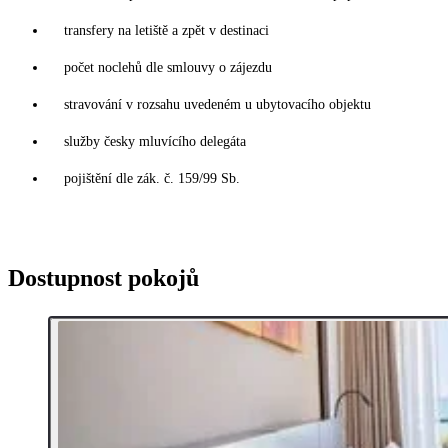
transfery na letiště a zpět v destinaci
počet noclehů dle smlouvy o zájezdu
stravování v rozsahu uvedeném u ubytovacího objektu
služby česky mluvícího delegáta
pojištění dle zák. č. 159/99 Sb.
Dostupnost pokojů