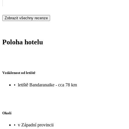
Zobrazit všechny recenze
Poloha hotelu
Vzdálenost od letiště
•
letiště Bandaranaike - cca 78 km
Okolí
•
v Západní provincii