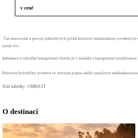
v ceně
Čas stravování a provoz jednotlivých prvků hotelové infrastruktury uvedených
nemá vliv.
Informace o oficiální kategorizaci hotelu je v souladu s kategorizací používanou 
Polovina hvězdičky uvedená ve slovním popisu může označovat nadhodnocenou n
Kód nabídky:
CMB2CIT
O destinaci