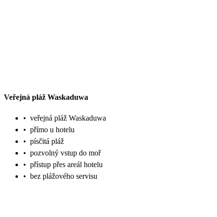
Veřejná pláž Waskaduwa
•
veřejná pláž Waskaduwa
•
přímo u hotelu
•
písčitá pláž
•
pozvolný vstup do moř
•
přístup přes areál hotelu
•
bez plážového servisu