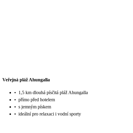
Veřejná pláž Ahungalla
•
1,5 km dlouhá písčitá pláž Ahungalla
•
přímo před hotelem
•
s jemným pískem
•
ideální pro relaxaci i vodní sporty