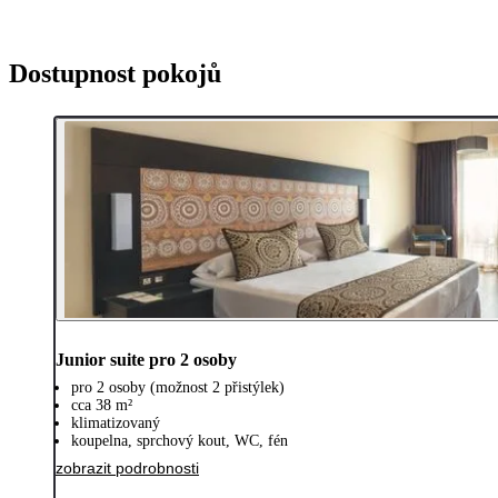
Dostupnost pokojů
Junior suite pro 2 osoby
pro 2 osoby (možnost 2 přistýlek)
cca 38 m²
klimatizovaný
koupelna, sprchový kout, WC, fén
zobrazit podrobnosti