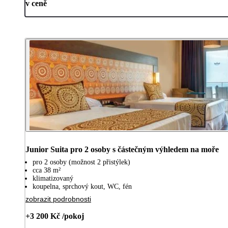
v ceně
Junior Suita pro 2 osoby s částečným výhledem na moře
pro 2 osoby (možnost 2 přistýlek)
cca 38 m²
klimatizovaný
koupelna, sprchový kout, WC, fén
zobrazit podrobnosti
+3 200 Kč /pokoj