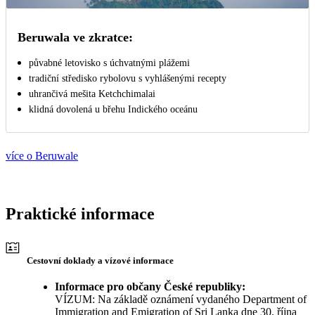
Beruwala ve zkratce:
půvabné letovisko s úchvatnými plážemi
tradiční středisko rybolovu s vyhlášenými recepty
uhrančivá mešita Ketchchimalai
klidná dovolená u břehu Indického oceánu
více o Beruwale
Praktické informace
Cestovní doklady a vízové informace
Informace pro občany České republiky:
VÍZUM: Na základě oznámení vydaného Department of
Immigration and Emigration of Sri Lanka dne 30. října