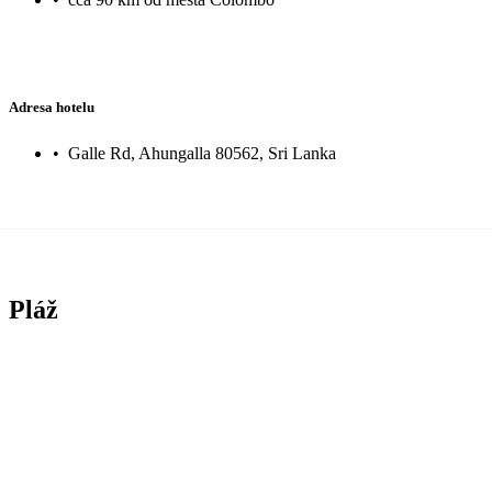
Adresa hotelu
•
Galle Rd, Ahungalla 80562, Sri Lanka
Pláž