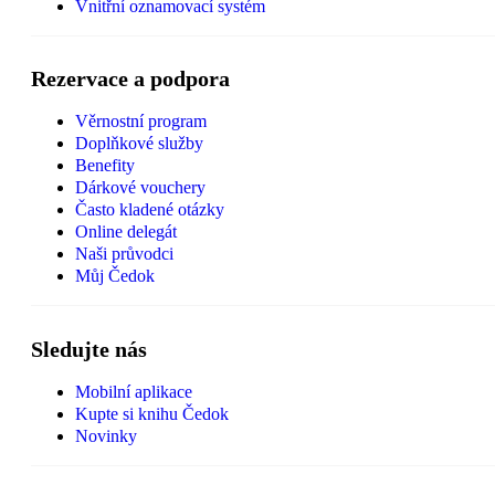
Vnitřní oznamovací systém
Rezervace a podpora
Věrnostní program
Doplňkové služby
Benefity
Dárkové vouchery
Často kladené otázky
Online delegát
Naši průvodci
Můj Čedok
Sledujte nás
Mobilní aplikace
Kupte si knihu Čedok
Novinky