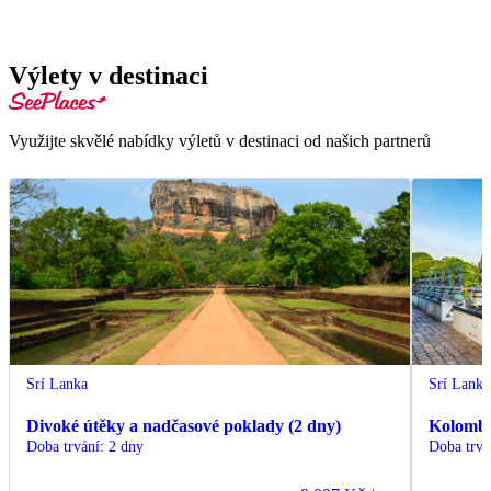
Výlety v destinaci
Využijte skvělé nabídky výletů v destinaci od našich partnerů
Srí Lanka
Srí Lanka
Divoké útěky a nadčasové poklady (2 dny)
Kolomb
Doba trvání
:
2 dny
Doba trvá