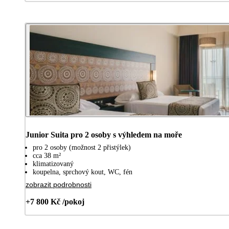
Junior Suita pro 2 osoby s výhledem na moře
pro 2 osoby (možnost 2 přistýlek)
cca 38 m²
klimatizovaný
koupelna, sprchový kout, WC, fén
zobrazit podrobnosti
+7 800 Kč /pokoj