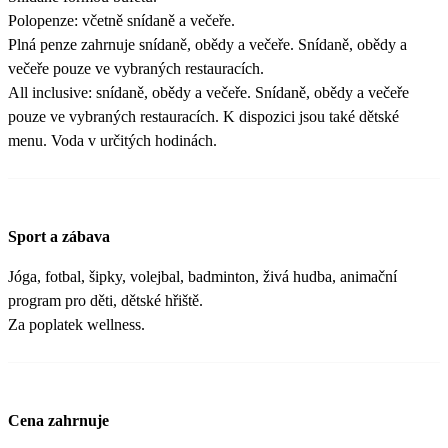
Polopenze: včetně snídaně a večeře.
Plná penze zahrnuje snídaně, obědy a večeře. Snídaně, obědy a
večeře pouze ve vybraných restauracích.
All inclusive: snídaně, obědy a večeře. Snídaně, obědy a večeře
pouze ve vybraných restauracích. K dispozici jsou také dětské
menu. Voda v určitých hodinách.
Sport a zábava
Jóga, fotbal, šipky, volejbal, badminton, živá hudba, animační
program pro děti, dětské hřiště.
Za poplatek wellness.
Cena zahrnuje