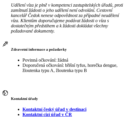
Udělení víza je plně v kompetenci zastupitelských úřadů, proti
zamítnutí žádosti o jeho udělení není odvolání. Cestovní
kancelář Čedok nenese odpovědnost za případné neudělení
víza. Klientům doporučujeme podávat žádosti o víza s
dostatečným předstihem a k žádosti dokládat všechny
požadované dokumenty.
Zdravotní informace a požadavky
Povinná očkování: žádná
Doporučená očkování: břišní tyfus, horečka dengue,
žloutenka typu A, žloutenka typu B
Kontaktní úřady
Kontaktní český úřad v destinaci
Kontaktní cizí úřad v ČR