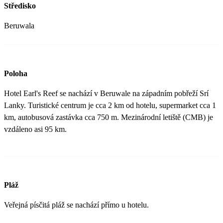
Středisko
Beruwala
Poloha
Hotel Earl's Reef se nachází v Beruwale na západním pobřeží Srí
Lanky. Turistické centrum je cca 2 km od hotelu, supermarket cca 1
km, autobusová zastávka cca 750 m. Mezinárodní letiště (CMB) je
vzdáleno asi 95 km.
Pláž
Veřejná písčitá pláž se nachází přímo u hotelu.