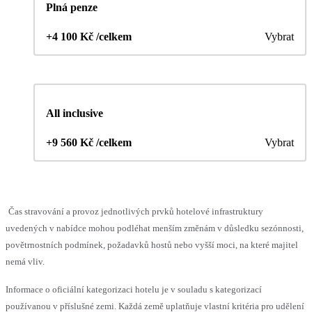
Plná penze
+4 100 Kč /celkem
Vybrat
All inclusive
+9 560 Kč /celkem
Vybrat
Čas stravování a provoz jednotlivých prvků hotelové infrastruktury
uvedených v nabídce mohou podléhat menším změnám v důsledku sezónnosti,
povětrnostních podmínek, požadavků hostů nebo vyšší moci, na které majitel
nemá vliv.
Informace o oficiální kategorizaci hotelu je v souladu s kategorizací
používanou v příslušné zemi. Každá země uplatňuje vlastní kritéria pro udělení