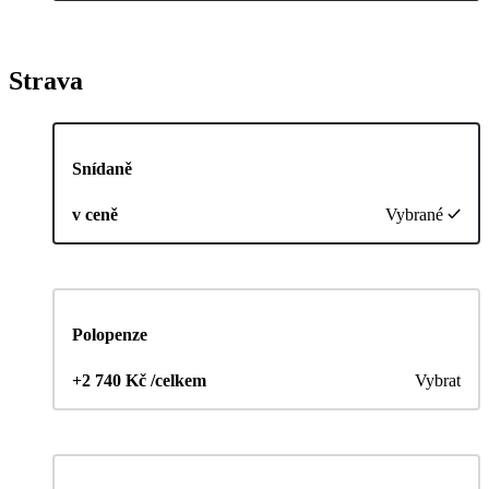
Strava
Snídaně
v ceně
Vybrané
Polopenze
+2 740 Kč /celkem
Vybrat