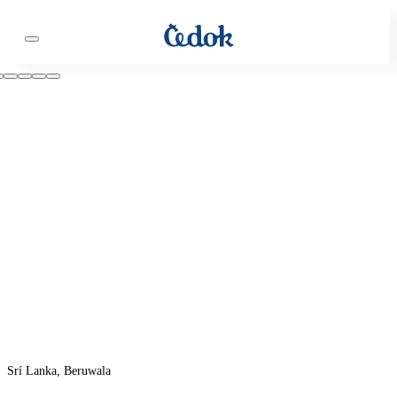
Srí Lanka, Beruwala