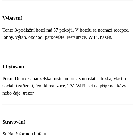
Vybavení
Tento 3-podlažní hotel má 57 pokojů. V hotelu se nachází recepce,
lobby, výtah, obchod, parkoviště, restaurace. WiFi, bazén.
Ubytování
Pokoj Deluxe -manželská postel nebo 2 samostatná lůžka, vlastní
sociální zařízení, fén, klimatizace, TV, WiFi, set na přípravu kávy
nebo čaje, trezor.
Stravování
Snídaně formou bufetu.