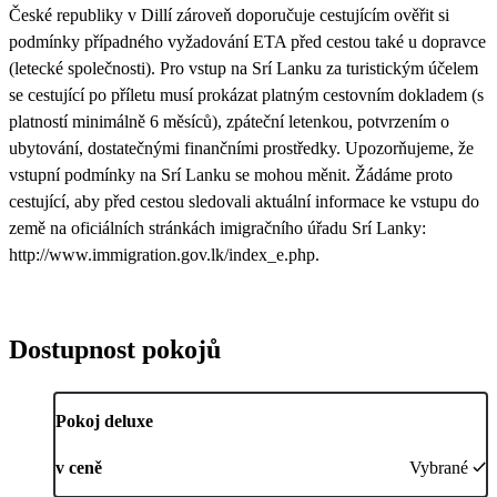
České republiky v Dillí zároveň doporučuje cestujícím ověřit si
podmínky případného vyžadování ETA před cestou také u dopravce
(letecké společnosti). Pro vstup na Srí Lanku za turistickým účelem
se cestující po příletu musí prokázat platným cestovním dokladem (s
platností minimálně 6 měsíců), zpáteční letenkou, potvrzením o
ubytování, dostatečnými finančními prostředky. Upozorňujeme, že
vstupní podmínky na Srí Lanku se mohou měnit. Žádáme proto
cestující, aby před cestou sledovali aktuální informace ke vstupu do
země na oficiálních stránkách imigračního úřadu Srí Lanky:
http://www.immigration.gov.lk/index_e.php.
Dostupnost pokojů
Pokoj deluxe
v ceně
Vybrané