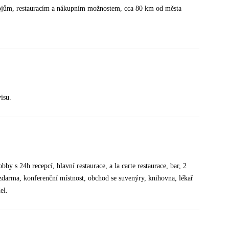
spojům, restauracím a nákupním možnostem, cca 80 km od města
isu.
by s 24h recepcí, hlavní restaurace, a la carte restaurace, bar, 2
zdarma, konferenční místnost, obchod se suvenýry, knihovna, lékař
el.