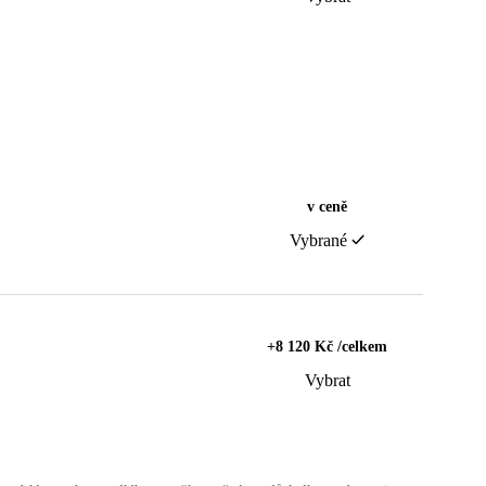
v ceně
Vybrané
+8 120 Kč /celkem
Vybrat