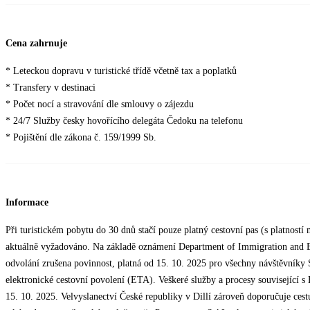
Cena zahrnuje
* Leteckou dopravu v turistické třídě včetně tax a poplatků
* Transfery v destinaci
* Počet nocí a stravování dle smlouvy o zájezdu
* 24/7 Služby česky hovořícího delegáta Čedoku na telefonu
* Pojištění dle zákona č. 159/1999 Sb.
Informace
Při turistickém pobytu do 30 dnů stačí pouze platný cestovní pas (s platnost
aktuálně vyžadováno. Na základě oznámení Department of Immigration and E
odvolání zrušena povinnost, platná od 15. 10. 2025 pro všechny návštěvníky S
elektronické cestovní povolení (ETA). Veškeré služby a procesy související 
15. 10. 2025. Velvyslanectví České republiky v Dillí zároveň doporučuje ce