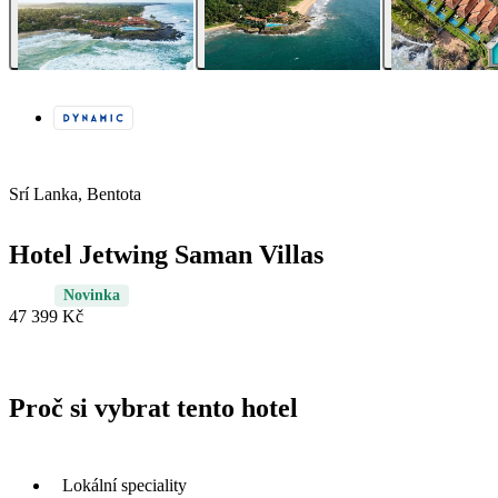
Srí Lanka, Bentota
Hotel Jetwing Saman Villas
Novinka
47 399 Kč
Proč si vybrat tento hotel
Lokální speciality