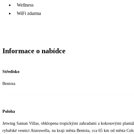
Wellness
WiFi zdarma
Informace o nabídce
Středisko
Bentota
Poloha
Jetwing Saman Villas, obklopena tropickými zahradami a kokosovými plantáž
rybařské vesnici Aturuwella, na kraji města Bentota, cca 65 km od města Co