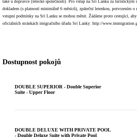
také u dopravce (letecké společnosti). Pro vstup na Srí Lanku za turistickým 
dokladem (s platností minimálně 6 měsíců), zpáteční letenkou, potvrzením o
vstupní podmínky na Srí Lanku se mohou měnit. Žádáme proto cestující, aby 
oficiálních stránkách imigračního úřadu Srí Lanky: http://www.immigration.
Dostupnost pokojů
DOUBLE SUPERIOR - Double Superior
Suite - Upper Floor
DOUBLE DELUXE WITH PRIVATE POOL
- Double Deluxe Suite with Private Pool