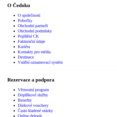
O Čedoku
O společnosti
Pobočky
Obchodní partneři
Obchodní podmínky
Pojištění CK
Fakturační údaje
Kariéra
Kontakty pro média
Destinace
Vnitřní oznamovací systém
Rezervace a podpora
Věrnostní program
Doplňkové služby
Benefity
Dárkové vouchery
Často kladené otázky
Online delegát