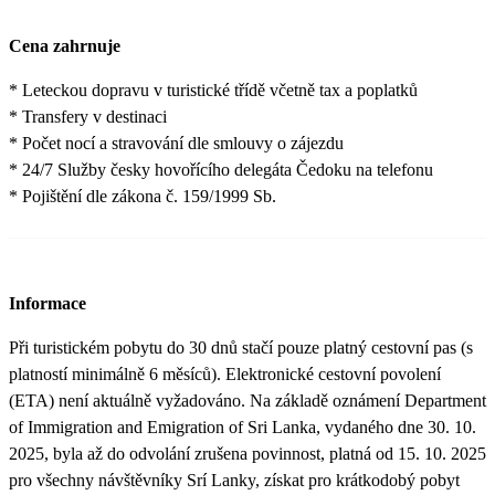
Cena zahrnuje
* Leteckou dopravu v turistické třídě včetně tax a poplatků
* Transfery v destinaci
* Počet nocí a stravování dle smlouvy o zájezdu
* 24/7 Služby česky hovořícího delegáta Čedoku na telefonu
* Pojištění dle zákona č. 159/1999 Sb.
Informace
Při turistickém pobytu do 30 dnů stačí pouze platný cestovní pas (s
platností minimálně 6 měsíců). Elektronické cestovní povolení
(ETA) není aktuálně vyžadováno. Na základě oznámení Department
of Immigration and Emigration of Sri Lanka, vydaného dne 30. 10.
2025, byla až do odvolání zrušena povinnost, platná od 15. 10. 2025
pro všechny návštěvníky Srí Lanky, získat pro krátkodobý pobyt