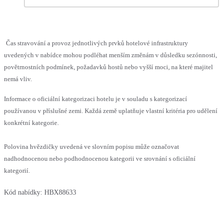
Čas stravování a provoz jednotlivých prvků hotelové infrastruktury
uvedených v nabídce mohou podléhat menším změnám v důsledku sezónnosti,
povětrnostních podmínek, požadavků hostů nebo vyšší moci, na které majitel
nemá vliv.
Informace o oficiální kategorizaci hotelu je v souladu s kategorizací
používanou v příslušné zemi. Každá země uplatňuje vlastní kritéria pro udělení
konkrétní kategorie.
Polovina hvězdičky uvedená ve slovním popisu může označovat
nadhodnocenou nebo podhodnocenou kategorii ve srovnání s oficiální
kategorií.
Kód nabídky:
HBX88633