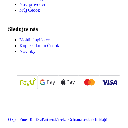
Naši průvodci
Můj Čedok
Sledujte nás
Mobilní aplikace
Kupte si knihu Čedok
Novinky
O společnosti
Kariéra
Partnerská sekce
Ochrana osobních údajů