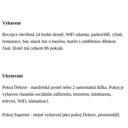
Vybavení
Recepce otevřená 24 hodin denně, WiFi zdarma, parkoviště, výtah,
restaurace, bar, snack bar u bazénu, bazén s oddělenou dětskou
částí. Hotel má celkem 86 pokojů.
Ubytování
Pokoj Deluxe - manželská postel nebo 2 samostatná lůžka. Pokoj je
vybaven vlastním sociálním zařízením, trezorem, minibarem,
televizí, WiFi, klimatizací.
Pokoj Superior - stejné vybavení jako pokoj Deluxe, prostornější.