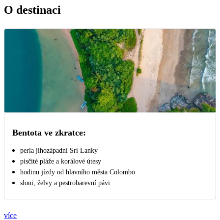
O destinaci
Bentota ve zkratce:
perla jihozápadní Srí Lanky
písčité pláže a korálové útesy
hodinu jízdy od hlavního města Colombo
sloni, želvy a pestrobarevní pávi
více