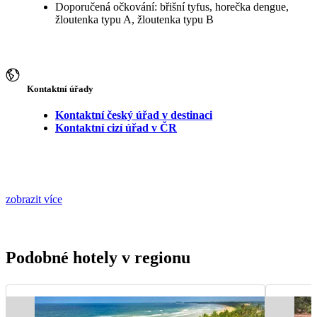
Doporučená očkování: břišní tyfus, horečka dengue,
žloutenka typu A, žloutenka typu B
Kontaktní úřady
Kontaktní český úřad v destinaci
Kontaktní cizí úřad v ČR
zobrazit více
Podobné hotely v regionu