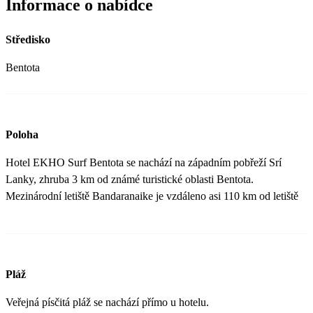
Informace o nabídce
Středisko
Bentota
Poloha
Hotel EKHO Surf Bentota se nachází na západním pobřeží Srí
Lanky, zhruba 3 km od známé turistické oblasti Bentota.
Mezinárodní letiště Bandaranaike je vzdáleno asi 110 km od letiště
Pláž
Veřejná písčitá pláž se nachází přímo u hotelu.