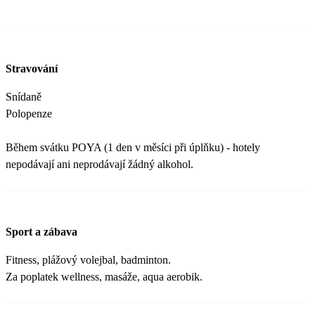
Stravování
Snídaně
Polopenze
Během svátku POYA (1 den v měsíci při úplňku) - hotely
nepodávají ani neprodávají žádný alkohol.
Sport a zábava
Fitness, plážový volejbal, badminton.
Za poplatek wellness, masáže, aqua aerobik.