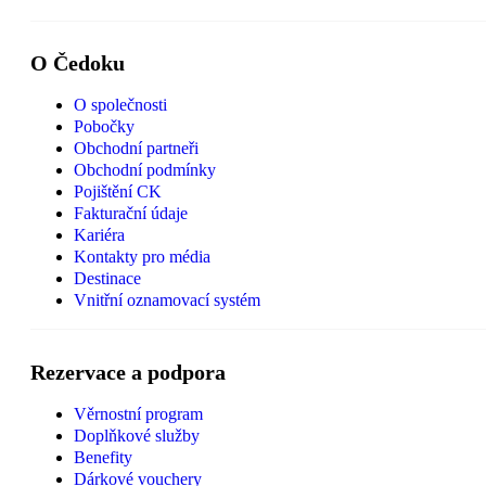
O Čedoku
O společnosti
Pobočky
Obchodní partneři
Obchodní podmínky
Pojištění CK
Fakturační údaje
Kariéra
Kontakty pro média
Destinace
Vnitřní oznamovací systém
Rezervace a podpora
Věrnostní program
Doplňkové služby
Benefity
Dárkové vouchery