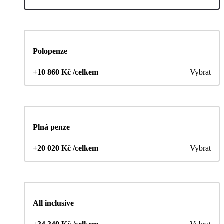
Polopenze
+10 860 Kč /celkem
Vybrat
Plná penze
+20 020 Kč /celkem
Vybrat
All inclusive