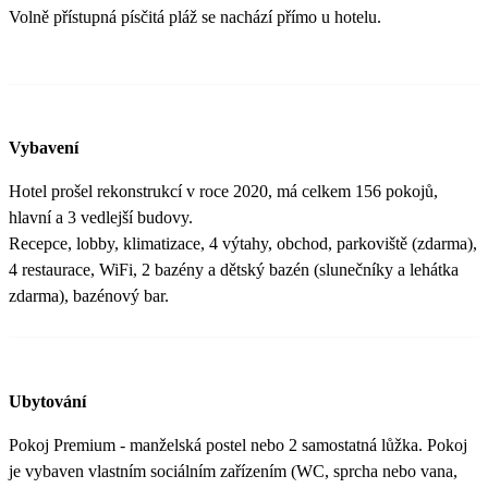
Volně přístupná písčitá pláž se nachází přímo u hotelu.
Vybavení
Hotel prošel rekonstrukcí v roce 2020, má celkem 156 pokojů,
hlavní a 3 vedlejší budovy.
Recepce, lobby, klimatizace, 4 výtahy, obchod, parkoviště (zdarma),
4 restaurace, WiFi, 2 bazény a dětský bazén (slunečníky a lehátka
zdarma), bazénový bar.
Ubytování
Pokoj Premium - manželská postel nebo 2 samostatná lůžka. Pokoj
je vybaven vlastním sociálním zařízením (WC, sprcha nebo vana,