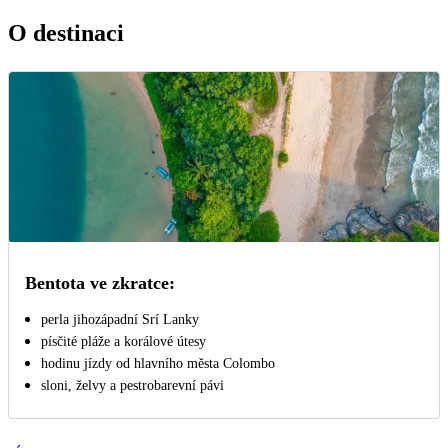
O destinaci
Bentota ve zkratce:
perla jihozápadní Srí Lanky
písčité pláže a korálové útesy
hodinu jízdy od hlavního města Colombo
sloni, želvy a pestrobarevní pávi