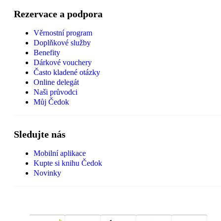
Rezervace a podpora
Věrnostní program
Doplňkové služby
Benefity
Dárkové vouchery
Často kladené otázky
Online delegát
Naši průvodci
Můj Čedok
Sledujte nás
Mobilní aplikace
Kupte si knihu Čedok
Novinky