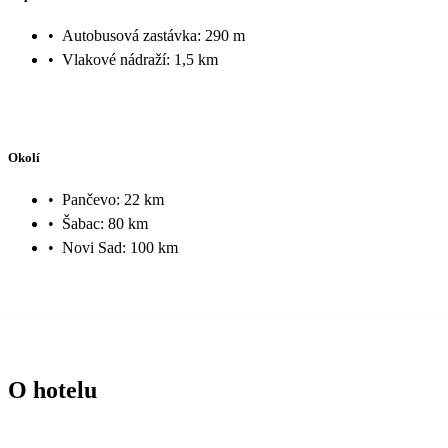
•
Autobusová zastávka: 290 m
•
Vlakové nádraží: 1,5 km
Okolí
•
Pančevo: 22 km
•
Šabac: 80 km
•
Novi Sad: 100 km
O hotelu