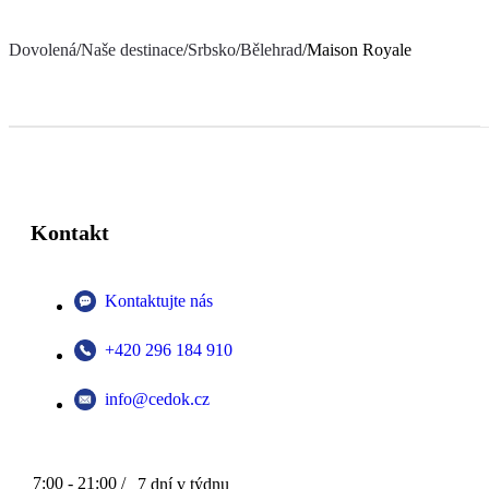
Dovolená
/
Naše destinace
/
Srbsko
/
Bělehrad
/
Maison Royale
Kontakt
Kontaktujte nás
+420 296 184 910
info@cedok.cz
7:00 - 21:00 /
7 dní v týdnu