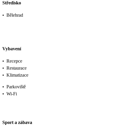
Středisko
•
Bělehrad
Vybavení
•
Recepce
•
Restaurace
•
Klimatizace
•
Parkoviště
•
Wi-Fi
Sport a zábava