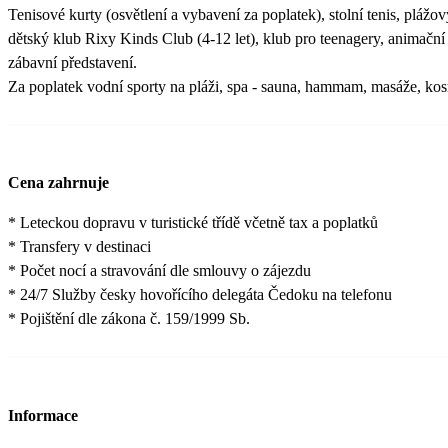
Tenisové kurty (osvětlení a vybavení za poplatek), stolní tenis, plážový
dětský klub Rixy Kinds Club (4-12 let), klub pro teenagery, animační
zábavní představení.
Za poplatek vodní sporty na pláži, spa - sauna, hammam, masáže, ko
Cena zahrnuje
* Leteckou dopravu v turistické třídě včetně tax a poplatků
* Transfery v destinaci
* Počet nocí a stravování dle smlouvy o zájezdu
* 24/7 Služby česky hovořícího delegáta Čedoku na telefonu
* Pojištění dle zákona č. 159/1999 Sb.
Informace