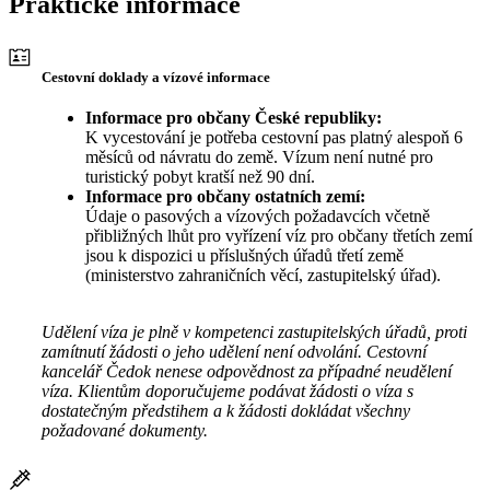
Praktické informace
Cestovní doklady a vízové informace
Informace pro občany České republiky:
K vycestování je potřeba cestovní pas platný alespoň 6
měsíců od návratu do země. Vízum není nutné pro
turistický pobyt kratší než 90 dní.
Informace pro občany ostatních zemí:
Údaje o pasových a vízových požadavcích včetně
přibližných lhůt pro vyřízení víz pro občany třetích zemí
jsou k dispozici u příslušných úřadů třetí země
(ministerstvo zahraničních věcí, zastupitelský úřad).
Udělení víza je plně v kompetenci zastupitelských úřadů, proti
zamítnutí žádosti o jeho udělení není odvolání. Cestovní
kancelář Čedok nenese odpovědnost za případné neudělení
víza. Klientům doporučujeme podávat žádosti o víza s
dostatečným předstihem a k žádosti dokládat všechny
požadované dokumenty.