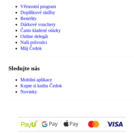
Věrnostní program
Doplňkové služby
Benefity
Dárkové vouchery
Často kladené otázky
Online delegát
Naši průvodci
Můj Čedok
Sledujte nás
Mobilní aplikace
Kupte si knihu Čedok
Novinky