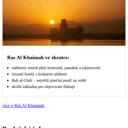
Ras Al Khaimah ve zkratce:
nádherný emirát plný kontrastů, památek a zajímavostí
luxusní hotely s krásnými plážemi
Rub al-Chálí – největší písečná poušť na světě
skvělá základna pro objevování Dubaje
více o Rás Al Khaimah