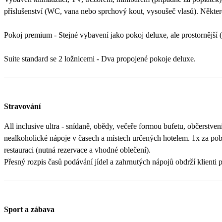
příslušenství (WC, vana nebo sprchový kout, vysoušeč vlasů). Někter
Pokoj premium - Stejné vybavení jako pokoj deluxe, ale prostornější 
Suite standard se 2 ložnicemi - Dva propojené pokoje deluxe.
Stravování
All inclusive ultra - snídaně, obědy, večeře formou bufetu, občerstve
nealkoholické nápoje v časech a místech určených hotelem. 1x za poby
restauraci (nutná rezervace a vhodné oblečení).
Přesný rozpis časů podávání jídel a zahrnutých nápojů obdrží klienti p
Sport a zábava