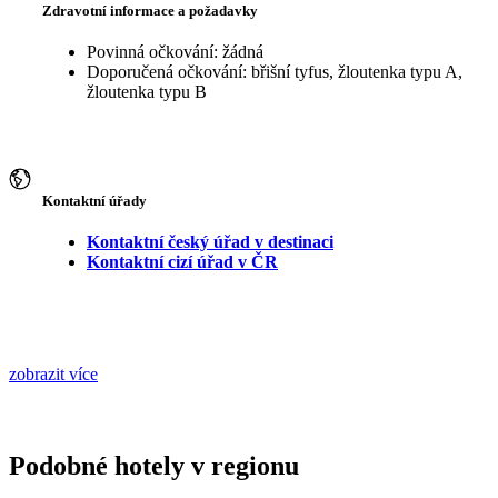
Zdravotní informace a požadavky
Povinná očkování: žádná
Doporučená očkování: břišní tyfus, žloutenka typu A,
žloutenka typu B
Kontaktní úřady
Kontaktní český úřad v destinaci
Kontaktní cizí úřad v ČR
zobrazit více
Podobné hotely v regionu