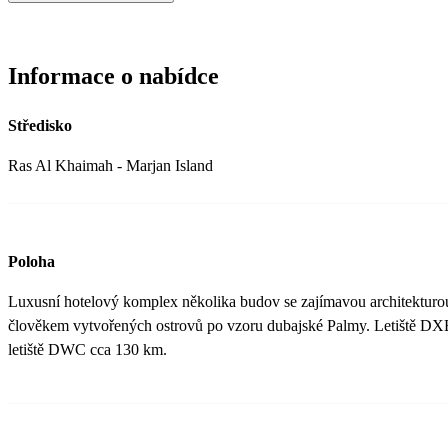
Informace o nabídce
Středisko
Ras Al Khaimah - Marjan Island
Poloha
Luxusní hotelový komplex několika budov se zajímavou architekturou
člověkem vytvořených ostrovů po vzoru dubajské Palmy. Letiště DXB
letiště DWC cca 130 km.