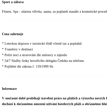
Sport a zábava
Fitness. Spa - zdarma vířivka, sauna; za poplatek masáže a kosmetické proced
Cena zahrnuje
* Leteckou dopravu v turistické třídě včetně tax a poplatků
* Transfery v destinaci
* Počet nocí a stravování dle smlouvy o zájezdu
* 24/7 Služby česky hovořícího delegáta Čedoku na telefonu
* Pojištění dle zákona č. 159/1999 Sb.
Informace
V současné době probíhají stavební práce na plážích a výstavba nových 
dochází k dočasnému omezení užívání hotelových pláží a občasnému hlu