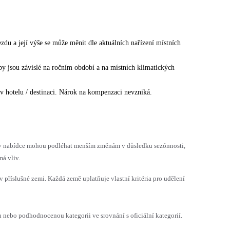
ezdu a její výše se může měnit dle aktuálních nařízení místních
žby jsou závislé na ročním období a na místních klimatických
v hotelu / destinaci. Nárok na kompenzaci nevzniká.
h v nabídce mohou podléhat menším změnám v důsledku sezónnosti,
á vliv.
v příslušné zemi. Každá země uplatňuje vlastní kritéria pro udělení
ebo podhodnocenou kategorii ve srovnání s oficiální kategorií.