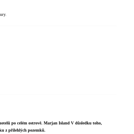
ury.
hotelů po celém ostrově. Marjan Island V důsledku toho,
ku z přilehlých pozemků.