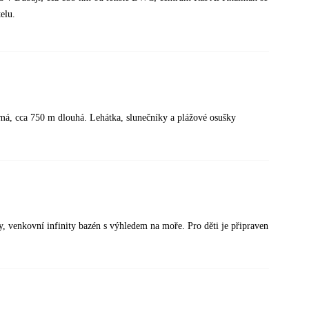
elu.
má, cca 750 m dlouhá. Lehátka, slunečníky a plážové osušky
ry, venkovní infinity bazén s výhledem na moře. Pro děti je připraven