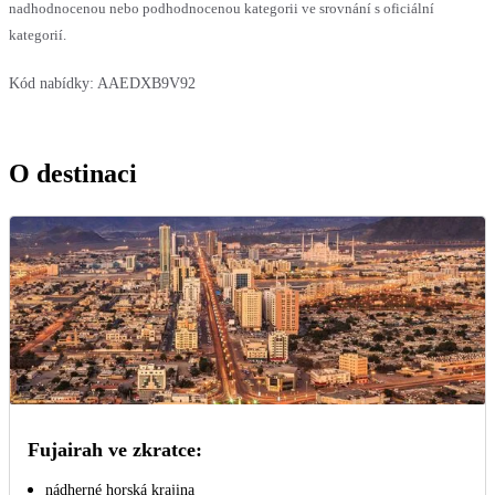
nadhodnocenou nebo podhodnocenou kategorii ve srovnání s oficiální
kategorií.
Kód nabídky:
AAEDXB9V92
O destinaci
Fujairah ve zkratce:
nádherné horská krajina