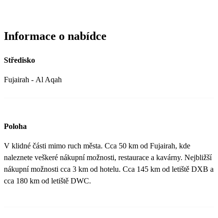
Informace o nabídce
Středisko
Fujairah - Al Aqah
Poloha
V klidné části mimo ruch města. Cca 50 km od Fujairah, kde
naleznete veškeré nákupní možnosti, restaurace a kavárny. Nejbližší
nákupní možnosti cca 3 km od hotelu. Cca 145 km od letiště DXB a
cca 180 km od letiště DWC.