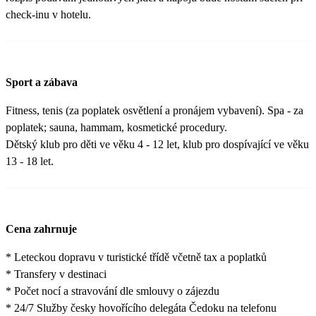
check-inu v hotelu.
Sport a zábava
Fitness, tenis (za poplatek osvětlení a pronájem vybavení). Spa - za
poplatek; sauna, hammam, kosmetické procedury.
Dětský klub pro děti ve věku 4 - 12 let, klub pro dospívající ve věku
13 - 18 let.
Cena zahrnuje
* Leteckou dopravu v turistické třídě včetně tax a poplatků
* Transfery v destinaci
* Počet nocí a stravování dle smlouvy o zájezdu
* 24/7 Služby česky hovořícího delegáta Čedoku na telefonu