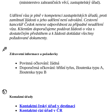
(ministerstvo zahraničních věcí, zastupitelský úřad).
Udělení víza je plně v kompetenci zastupitelských úřadů, proti
zamítnutí žádosti o jeho udělení není odvolání. Cestovní
kancelář Čedok nenese odpovědnost za případné neudělení
víza. Klientům doporučujeme podávat žádosti o víza s
dostatečným předstihem a k žádosti dokládat všechny
požadované dokumenty.
Zdravotní informace a požadavky
Povinná očkování: žádná
Doporučená očkování: břišní tyfus, žloutenka typu A,
žloutenka typu B
Kontaktní úřady
Kontaktní český úřad v destinaci
Kontaktní cizí úřad v ČR