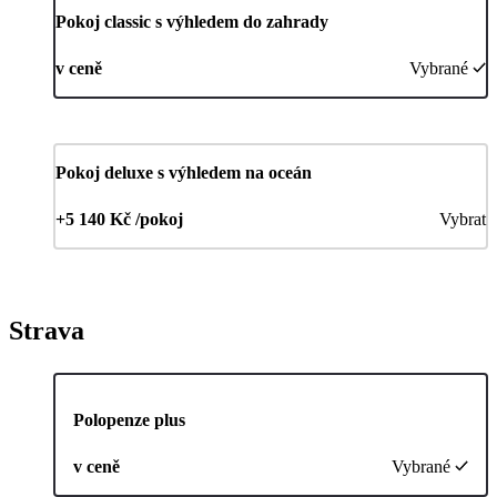
Pokoj classic s výhledem do zahrady
v ceně
Vybrané
Pokoj deluxe s výhledem na oceán
+5 140 Kč /pokoj
Vybrat
Strava
Polopenze plus
v ceně
Vybrané