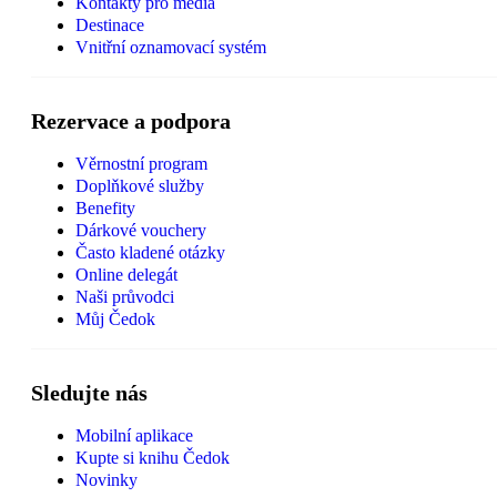
Kontakty pro média
Destinace
Vnitřní oznamovací systém
Rezervace a podpora
Věrnostní program
Doplňkové služby
Benefity
Dárkové vouchery
Často kladené otázky
Online delegát
Naši průvodci
Můj Čedok
Sledujte nás
Mobilní aplikace
Kupte si knihu Čedok
Novinky