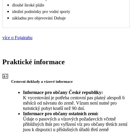
dlouhé široké pláže
ideální podmínky pro vodní sporty
základna pro objevování Dubaje
více o Fujairahu
Praktické informace
Cestovní doklady a vízové informace
Informace pro občany České republiky:
K vycestování je potřeba cestovní pas platný alespoň 6
měsíců od návratu do země. Vízum není nutné pro
turistický pobyt kratší než 90 dní.
Informace pro občany ostatních zemí:
Údaje o pasových a vízových požadavcích včetně
přibližných lhůt pro vyřízení víz pro občany třetích zemí
jsou k dispozici u příslušných úřadů třetí země