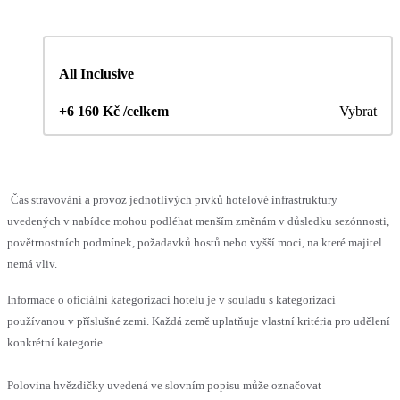
All Inclusive
+6 160 Kč /celkem
Vybrat
Čas stravování a provoz jednotlivých prvků hotelové infrastruktury
uvedených v nabídce mohou podléhat menším změnám v důsledku sezónnosti,
povětrnostních podmínek, požadavků hostů nebo vyšší moci, na které majitel
nemá vliv.
Informace o oficiální kategorizaci hotelu je v souladu s kategorizací
používanou v příslušné zemi. Každá země uplatňuje vlastní kritéria pro udělení
konkrétní kategorie.
Polovina hvězdičky uvedená ve slovním popisu může označovat