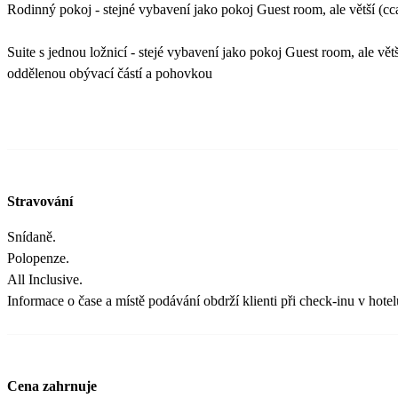
Rodinný pokoj - stejné vybavení jako pokoj Guest room, ale větší (cc
Suite s jednou ložnicí - stejé vybavení jako pokoj Guest room, ale větš
oddělenou obývací částí a pohovkou
Stravování
Snídaně.
Polopenze.
All Inclusive.
Informace o čase a místě podávání obdrží klienti při check-inu v hotel
Cena zahrnuje