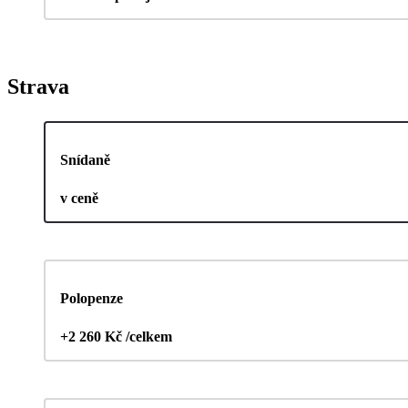
Strava
Snídaně
v ceně
Polopenze
+2 260 Kč /celkem