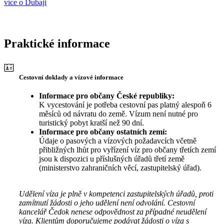
více o Dubaji
Praktické informace
Cestovní doklady a vízové informace
Informace pro občany České republiky:
K vycestování je potřeba cestovní pas platný alespoň 6
měsíců od návratu do země. Vízum není nutné pro
turistický pobyt kratší než 90 dní.
Informace pro občany ostatních zemí:
Údaje o pasových a vízových požadavcích včetně
přibližných lhůt pro vyřízení víz pro občany třetích zemí
jsou k dispozici u příslušných úřadů třetí země
(ministerstvo zahraničních věcí, zastupitelský úřad).
Udělení víza je plně v kompetenci zastupitelských úřadů, proti
zamítnutí žádosti o jeho udělení není odvolání. Cestovní
kancelář Čedok nenese odpovědnost za případné neudělení
víza. Klientům doporučujeme podávat žádosti o víza s