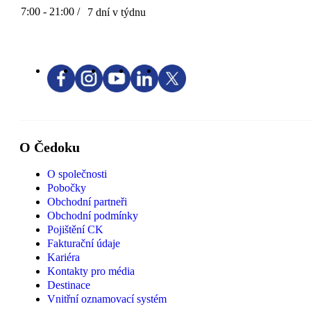
7:00 - 21:00 /
7 dní v týdnu
O Čedoku
O společnosti
Pobočky
Obchodní partneři
Obchodní podmínky
Pojištění CK
Fakturační údaje
Kariéra
Kontakty pro média
Destinace
Vnitřní oznamovací systém