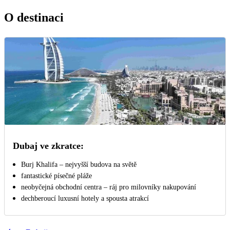
O destinaci
Dubaj ve zkratce:
Burj Khalifa – nejvyšší budova na světě
fantastické písečné pláže
neobyčejná obchodní centra – ráj pro milovníky nakupování
dechberoucí luxusní hotely a spousta atrakcí