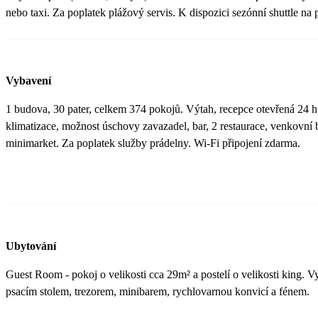
nebo taxi. Za poplatek plážový servis. K dispozici sezónní shuttle na 
Vybavení
1 budova, 30 pater, celkem 374 pokojů. Výtah, recepce otevřená 24 h
klimatizace, možnost úschovy zavazadel, bar, 2 restaurace, venkovní 
minimarket. Za poplatek služby prádelny. Wi-Fi připojení zdarma.
Ubytování
Guest Room - pokoj o velikosti cca 29m² a postelí o velikosti king. 
psacím stolem, trezorem, minibarem, rychlovarnou konvicí a fénem.