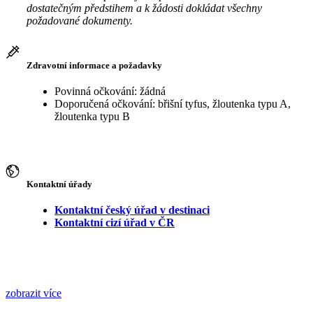
dostatečným předstihem a k žádosti dokládat všechny
požadované dokumenty.
Zdravotní informace a požadavky
Povinná očkování: žádná
Doporučená očkování: břišní tyfus, žloutenka typu A,
žloutenka typu B
Kontaktní úřady
Kontaktní český úřad v destinaci
Kontaktní cizí úřad v ČR
zobrazit více