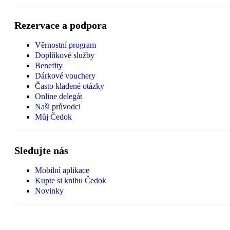
Rezervace a podpora
Věrnostní program
Doplňkové služby
Benefity
Dárkové vouchery
Často kladené otázky
Online delegát
Naši průvodci
Můj Čedok
Sledujte nás
Mobilní aplikace
Kupte si knihu Čedok
Novinky