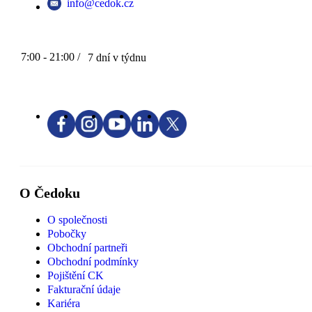
info@cedok.cz
7:00 - 21:00 /
7 dní v týdnu
O Čedoku
O společnosti
Pobočky
Obchodní partneři
Obchodní podmínky
Pojištění CK
Fakturační údaje
Kariéra