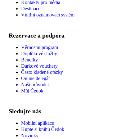
Kontakty pro média
Destinace
Vnitřní oznamovací systém
Rezervace a podpora
Věrnostní program
Doplňkové služby
Benefity
Dárkové vouchery
Často kladené otázky
Online delegát
Naši průvodci
Můj Čedok
Sledujte nás
Mobilní aplikace
Kupte si knihu Čedok
Novinky