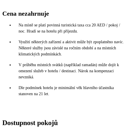
Cena nezahrnuje
Na místě se platí povinná turistická taxa cca 20 AED / pokoj /
noc. Hradí se na hotelu při příjezdu.
Využití některých zařízení a aktivit může být zpoplatněno navíc.
Některé služby jsou závislé na ročním období a na místních
klimatických podmínkách.
V průběhu místních svátků (například ramadán) může dojít k
omezení služeb v hotelu / destinaci. Nárok na kompenzaci
nevzniká.
Dle podmínek hotelu je minimální věk hlavního účastníka
stanoven na 21 let.
Dostupnost pokojů