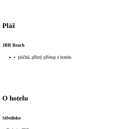
Pláž
JBR Beach
•
písčitá, přímý přístup z hotelu
O hotelu
Středisko