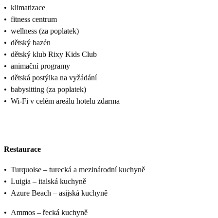
•
klimatizace
•
fitness centrum
•
wellness (za poplatek)
•
dětský bazén
•
dětský klub Rixy Kids Club
•
animační programy
•
dětská postýlka na vyžádání
•
babysitting (za poplatek)
•
Wi-Fi v celém areálu hotelu zdarma
Restaurace
•
Turquoise – turecká a mezinárodní kuchyně
•
Luigia – italská kuchyně
•
Azure Beach – asijská kuchyně
•
Ammos – řecká kuchyně