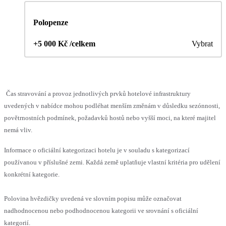
Polopenze
+5 000 Kč /celkem
Vybrat
Čas stravování a provoz jednotlivých prvků hotelové infrastruktury
uvedených v nabídce mohou podléhat menším změnám v důsledku sezónnosti,
povětrnostních podmínek, požadavků hostů nebo vyšší moci, na které majitel
nemá vliv.
Informace o oficiální kategorizaci hotelu je v souladu s kategorizací
používanou v příslušné zemi. Každá země uplatňuje vlastní kritéria pro udělení
konkrétní kategorie.
Polovina hvězdičky uvedená ve slovním popisu může označovat
nadhodnocenou nebo podhodnocenou kategorii ve srovnání s oficiální
kategorií.