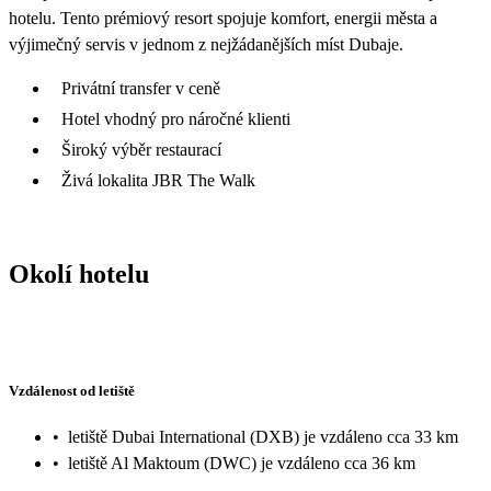
hotelu. Tento prémiový resort spojuje komfort, energii města a
výjimečný servis v jednom z nejžádanějších míst Dubaje.
Privátní transfer v ceně
Hotel vhodný pro náročné klienti
Široký výběr restaurací
Živá lokalita JBR The Walk
Okolí hotelu
Vzdálenost od letiště
•
letiště Dubai International (DXB) je vzdáleno cca 33 km
•
letiště Al Maktoum (DWC) je vzdáleno cca 36 km