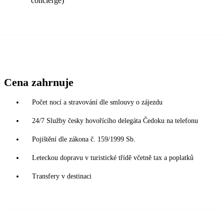
concierge)
Cena zahrnuje
Počet nocí a stravování dle smlouvy o zájezdu
24/7 Služby česky hovořícího delegáta Čedoku na telefonu
Pojištění dle zákona č. 159/1999 Sb.
Leteckou dopravu v turistické třídě včetně tax a poplatků
Transfery v destinaci