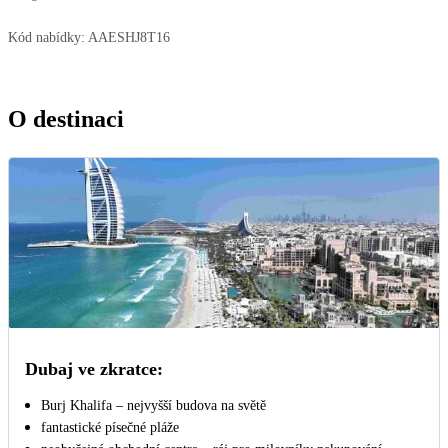
Kód nabídky:
AAESHJ8T16
O destinaci
Dubaj ve zkratce:
Burj Khalifa – nejvyšší budova na světě
fantastické písečné pláže