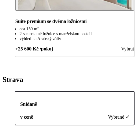
Suite premium se dvěma ložnicemi
cca 150 m²
2 samostatné ložnice s manželskou postelí
výhled na Arabský záliv
+25 600 Kč /pokoj
Vybrat
Strava
Snídaně
v ceně
Vybrané