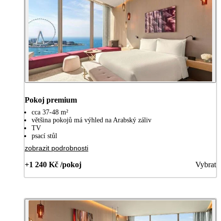
Pokoj premium
cca 37-48 m²
většina pokojů má výhled na Arabský záliv
TV
psací stůl
zobrazit podrobnosti
+1 240 Kč /pokoj
Vybrat