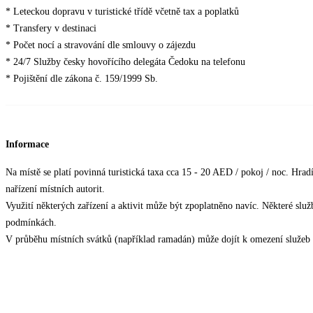
* Leteckou dopravu v turistické třídě včetně tax a poplatků
* Transfery v destinaci
* Počet nocí a stravování dle smlouvy o zájezdu
* 24/7 Služby česky hovořícího delegáta Čedoku na telefonu
* Pojištění dle zákona č. 159/1999 Sb.
Informace
Na místě se platí povinná turistická taxa cca 15 - 20 AED / pokoj / noc. Hradí
nařízení místních autorit.
Využití některých zařízení a aktivit může být zpoplatněno navíc. Některé slu
podmínkách.
V průběhu místních svátků (například ramadán) může dojít k omezení služeb 