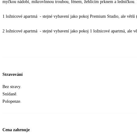
myčkou nádobí, mikrovlnnou troubou, fénem, žehlícím prknem a ledničkou. 
1 ložnicové apartmá - stejné vybavení jako pokoj Premium Studio, ale větší 
2 ložnicové apartmá - stejné vybavení jako pokoj 1 ložnicové apartmá, ale vě
Stravování
Bez stravy.
Snídaně.
Polopenze.
Cena zahrnuje