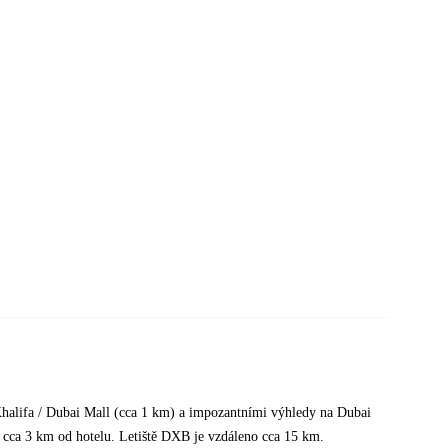
 Khalifa / Dubai Mall (cca 1 km) a impozantními výhledy na Dubai
a cca 3 km od hotelu. Letiště DXB je vzdáleno cca 15 km.