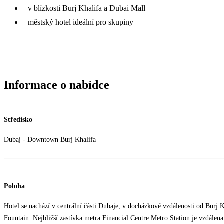
v blízkosti Burj Khalifa a Dubai Mall
městský hotel ideální pro skupiny
Informace o nabídce
Středisko
Dubaj - Downtown Burj Khalifa
Poloha
Hotel se nachází v centrální části Dubaje, v docházkové vzdálenosti od Burj
Fountain. Nejbližší zastívka metra Financial Centre Metro Station je vzdálen