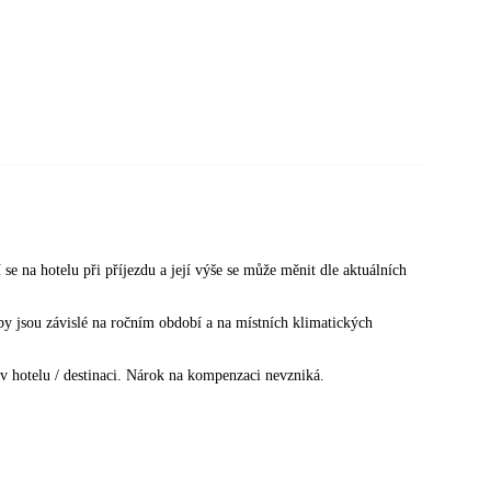
 se na hotelu při příjezdu a její výše se může měnit dle aktuálních
žby jsou závislé na ročním období a na místních klimatických
v hotelu / destinaci. Nárok na kompenzaci nevzniká.