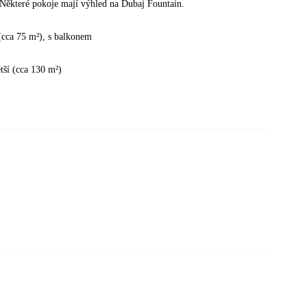
Některé pokoje mají výhled na Dubaj Fountain.
(cca 75 m²), s balkonem
tší (cca 130 m²)