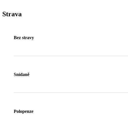
Strava
Bez stravy
Snídaně
Polopenze