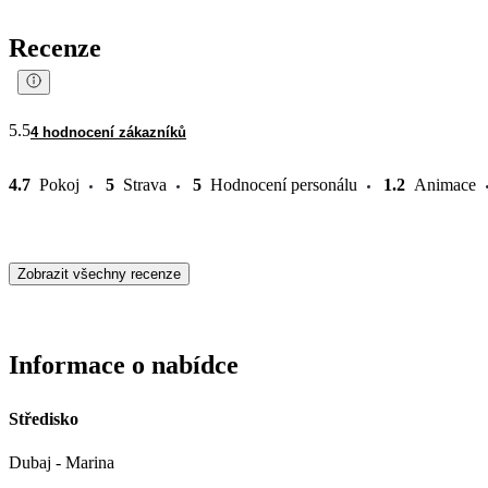
Recenze
5.5
4 hodnocení zákazníků
4.7
Pokoj
5
Strava
5
Hodnocení personálu
1.2
Animace
Zobrazit všechny recenze
Informace o nabídce
Středisko
Dubaj - Marina