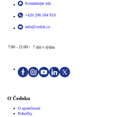
Kontaktujte nás
+420 296 184 910
info@cedok.cz
7:00 - 21:00 /
7 dní v týdnu
O Čedoku
O společnosti
Pobočky