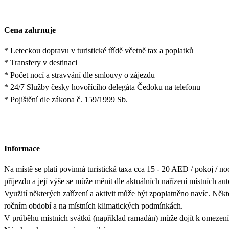
Cena zahrnuje
* Leteckou dopravu v turistické třídě včetně tax a poplatků
* Transfery v destinaci
* Počet nocí a stravvání dle smlouvy o zájezdu
* 24/7 Služby česky hovořícího delegáta Čedoku na telefonu
* Pojištění dle zákona č. 159/1999 Sb.
Informace
Na místě se platí povinná turistická taxa cca 15 - 20 AED / pokoj / noc
příjezdu a její výše se může měnit dle aktuálních nařízení místních auto
Využití některých zařízení a aktivit může být zpoplatněno navíc. Někt
ročním období a na místních klimatických podmínkách.
V průběhu místních svátků (například ramadán) může dojít k omezení s