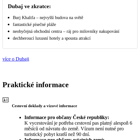
Dubaj ve zkratce:
Burj Khalifa – nejvyšší budova na světě
fantastické písečné pláže
neobyčejná obchodní centra – ráj pro milovníky nakupování
dechberoucí luxusní hotely a spousta atrakcí
více o Dubaji
Praktické informace
Cestovní doklady a vízové informace
Informace pro občany České republiky:
K vycestování je potřeba cestovní pas platný alespoň 6
měsíců od návratu do země. Vízum není nutné pro
turistický pobyt kratší než 90 dní.
Informace pro občany ostatních zemí: