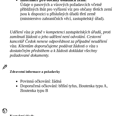
Údaje o pasových a vízových požadavcích včetně
přibližných lhůt pro vyřízení víz pro občany třetích zemí
jsou k dispozici u příslušných úřadů třetí země
(ministerstvo zahraničních věcí, zastupitelský úřad).
Udělení víza je plně v kompetenci zastupitelských úřadů, proti
zamítnutí žádosti o jeho udělení není odvolání. Cestovní
kancelář Čedok nenese odpovědnost za případné neudělení
víza. Klientům doporučujeme podávat žádosti o víza s
dostatečným předstihem a k žádosti dokládat všechny
požadované dokumenty.
Zdravotní informace a požadavky
Povinná očkování: žádná
Doporučená očkování: břišní tyfus, žloutenka typu A,
žloutenka typu B
Kontaktní úřady