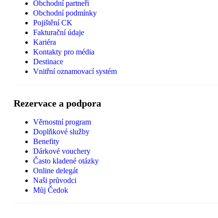
Obchodní partneři
Obchodní podmínky
Pojištění CK
Fakturační údaje
Kariéra
Kontakty pro média
Destinace
Vnitřní oznamovací systém
Rezervace a podpora
Věrnostní program
Doplňkové služby
Benefity
Dárkové vouchery
Často kladené otázky
Online delegát
Naši průvodci
Můj Čedok