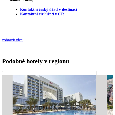
Kontaktní český úřad v destinaci
Kontaktní cizí úřad v ČR
zobrazit více
Podobné hotely v regionu