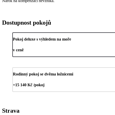
Nárok na kompenzaci nevzniká.
Dostupnost pokojů
Pokoj deluxe s výhledem na moře
v ceně
Rodinný pokoj se dvěma ložnicemi
+15 140 Kč /pokoj
Strava