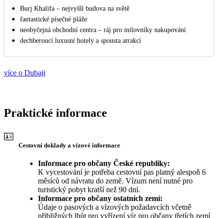
Burj Khalifa – nejvyšší budova na světě
fantastické písečné pláže
neobyčejná obchodní centra – ráj pro milovníky nakupování
dechberoucí luxusní hotely a spousta atrakcí
více o Dubaji
Praktické informace
Cestovní doklady a vízové informace
Informace pro občany České republiky:
K vycestování je potřeba cestovní pas platný alespoň 6
měsíců od návratu do země. Vízum není nutné pro
turistický pobyt kratší než 90 dní.
Informace pro občany ostatních zemí:
Údaje o pasových a vízových požadavcích včetně
přibližných lhůt pro vyřízení víz pro občany třetích zemí