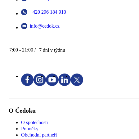
+420 296 184 910
info@cedok.cz
7:00 - 21:00 /
7 dní v týdnu
O Čedoku
O společnosti
Pobočky
Obchodní partneři