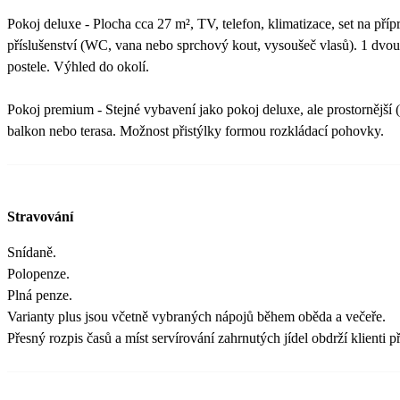
Pokoj deluxe - Plocha cca 27 m², TV, telefon, klimatizace, set na přípra
příslušenství (WC, vana nebo sprchový kout, vysoušeč vlasů). 1 dvo
postele. Výhled do okolí.
Pokoj premium - Stejné vybavení jako pokoj deluxe, ale prostornější 
balkon nebo terasa. Možnost přistýlky formou rozkládací pohovky.
Stravování
Snídaně.
Polopenze.
Plná penze.
Varianty plus jsou včetně vybraných nápojů během oběda a večeře.
Přesný rozpis časů a míst servírování zahrnutých jídel obdrží klienti p