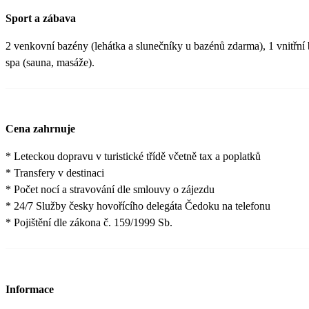
Sport a zábava
2 venkovní bazény (lehátka a slunečníky u bazénů zdarma), 1 vnitřní 
spa (sauna, masáže).
Cena zahrnuje
* Leteckou dopravu v turistické třídě včetně tax a poplatků
* Transfery v destinaci
* Počet nocí a stravování dle smlouvy o zájezdu
* 24/7 Služby česky hovořícího delegáta Čedoku na telefonu
* Pojištění dle zákona č. 159/1999 Sb.
Informace