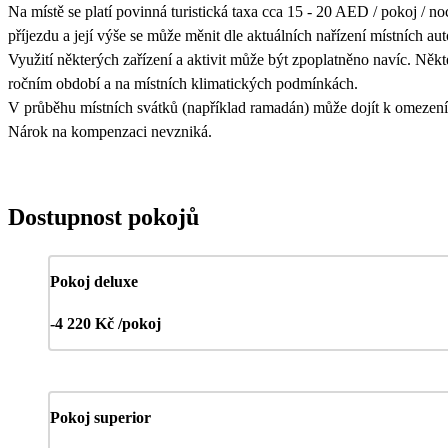
Na místě se platí povinná turistická taxa cca 15 - 20 AED / pokoj / noc
příjezdu a její výše se může měnit dle aktuálních nařízení místních auto
Využití některých zařízení a aktivit může být zpoplatněno navíc. Někt
ročním období a na místních klimatických podmínkách.
V průběhu místních svátků (například ramadán) může dojít k omezení s
Nárok na kompenzaci nevzniká.
Dostupnost pokojů
Pokoj deluxe
-4 220 Kč /pokoj
Pokoj superior