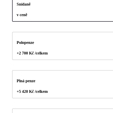
Snídaně
v ceně
Polopenze
+2 700 Kč /celkem
Plná penze
+5 420 Kč /celkem