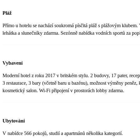
Pláž
Přímo u hotelu se nachází soukromá písčitá pláž s plážovým klubem.
lehátka a slunečníky zdarma. Sezónně nabídka vodních sportů za popl
Vybavení
Moderní hotel z roku 2017 v britském stylu. 2 budovy, 17 pater, rece
3 restaurace, 3 bary (včetně baru u bazénu), možnost výměny peněz, 
kosmetický salon. Wi-Fi připojení v prostorách lobby zdarma.
Ubytování
V nabídce 566 pokojů, studií a apartmánů několika kategorií.