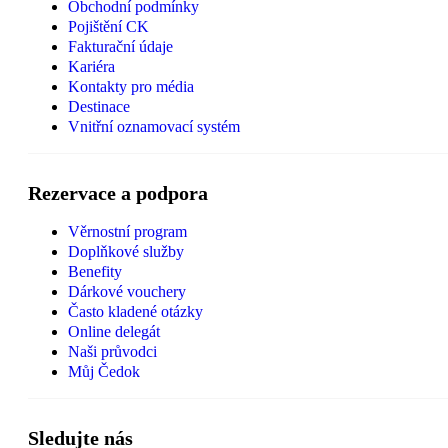
Obchodní podmínky
Pojištění CK
Fakturační údaje
Kariéra
Kontakty pro média
Destinace
Vnitřní oznamovací systém
Rezervace a podpora
Věrnostní program
Doplňkové služby
Benefity
Dárkové vouchery
Často kladené otázky
Online delegát
Naši průvodci
Můj Čedok
Sledujte nás