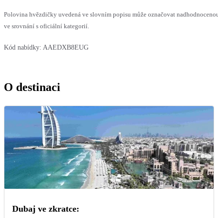
Polovina hvězdičky uvedená ve slovním popisu může označovat nadhodnoceno
ve srovnání s oficiální kategorií.
Kód nabídky:
AAEDXB8EUG
O destinaci
Dubaj ve zkratce: