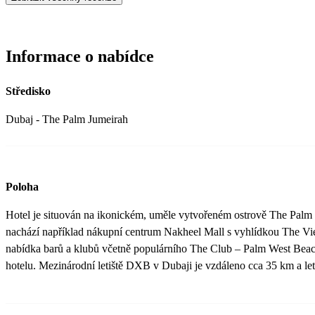
Informace o nabídce
Středisko
Dubaj - The Palm Jumeirah
Poloha
Hotel je situován na ikonickém, uměle vytvořeném ostrově The Palm J
nachází například nákupní centrum Nakheel Mall s vyhlídkou The Vie
nabídka barů a klubů včetně populárního The Club – Palm West Bea
hotelu. Mezinárodní letiště DXB v Dubaji je vzdáleno cca 35 km a l