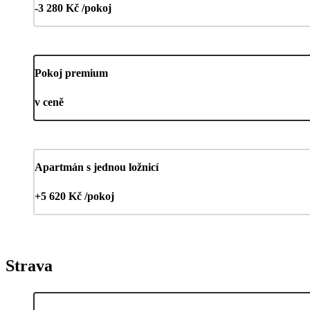
-3 280 Kč /pokoj
Pokoj premium
v ceně
Apartmán s jednou ložnicí
+5 620 Kč /pokoj
Strava