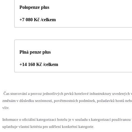
Polopenze plus
+7 080 Kč /celkem
Plná penze plus
+14 160 Kč /celkem
Čas stravování a provoz jednotlivých prvků hotelové infrastruktury uvedenýc
změnám v důsledku sezónnosti, povětrnostních podmínek, požadavků hostů nebo 
vliv.
Informace o oficiální kategorizaci hotelu je v souladu s kategorizací používanou
uplatňuje vlastní kritéria pro udělení konkrétní kategorie.