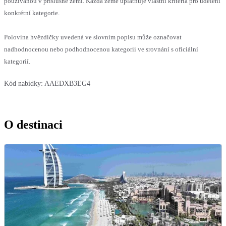
používanou v příslušné zemi. Každá země uplatňuje vlastní kritéria pro udělení
konkrétní kategorie.
Polovina hvězdičky uvedená ve slovním popisu může označovat
nadhodnocenou nebo podhodnocenou kategorii ve srovnání s oficiální
kategorií.
Kód nabídky:
AAEDXB3EG4
O destinaci