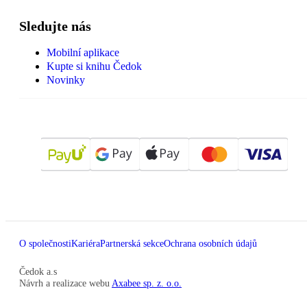
Sledujte nás
Mobilní aplikace
Kupte si knihu Čedok
Novinky
O společnosti
Kariéra
Partnerská sekce
Ochrana osobních údajů
Čedok a.s
Návrh a realizace webu
Axabee sp. z. o.o.