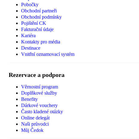
Pobočky
Obchodní partneři
Obchodní podmínky
Pojištění CK
Fakturační údaje
Kariéra
Kontakty pro média
Destinace
Vnitřní oznamovací systém
Rezervace a podpora
Věrnostní program
Doplňkové služby
Benefity
Dárkové vouchery
Často kladené otázky
Online delegát
Naši průvodci
Můj Čedok