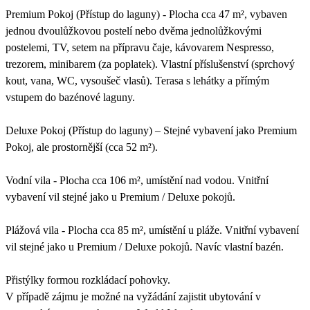
Premium Pokoj (Přístup do laguny) - Plocha cca 47 m², vybaven
jednou dvoulůžkovou postelí nebo dvěma jednolůžkovými
postelemi, TV, setem na přípravu čaje, kávovarem Nespresso,
trezorem, minibarem (za poplatek). Vlastní příslušenství (sprchový
kout, vana, WC, vysoušeč vlasů). Terasa s lehátky a přímým
vstupem do bazénové laguny.
Deluxe Pokoj (Přístup do laguny) – Stejné vybavení jako Premium
Pokoj, ale prostornější (cca 52 m²).
Vodní vila - Plocha cca 106 m², umístění nad vodou. Vnitřní
vybavení vil stejné jako u Premium / Deluxe pokojů.
Plážová vila - Plocha cca 85 m², umístění u pláže. Vnitřní vybavení
vil stejné jako u Premium / Deluxe pokojů. Navíc vlastní bazén.
Přistýlky formou rozkládací pohovky.
V případě zájmu je možné na vyžádání zajistit ubytování v