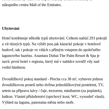
nákupního centra Mall of the Emirates.
Ubytování
Hotel kombinuje několik typů ubytování. Celkem nabízí 293 pokojů
a vil různých typů. Na výběr jsou jak klasické pokoje v hotelové
budově, tak i pokoje ve vilách s přímým vstupem do společného
lagunového bazénu. Anantara Dubai The Palm Resort & Spa je
navíc první hotel v regionu, který má v nabídce rovněž vily nad
vodní hladinou.
Dvoulůžkový pokoj standard - Plocha cca 38 m², vybaven jednou
dvoulůžkovou postelí nebo dvěma jednolůžkovými postelemi, TV,
setem na přípravu kávy / čaje, trezorem, minibarem (za poplatek),
balkon. Vlastní příslušenství (sprchový kout, WC, vysoušeč vlasů).
Výhled na lagunu, panorama města nebo moře.