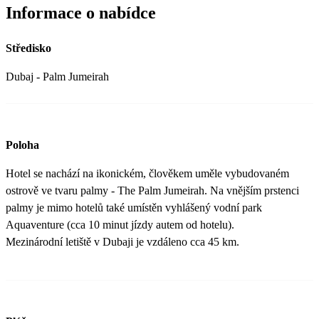
Informace o nabídce
Středisko
Dubaj - Palm Jumeirah
Poloha
Hotel se nachází na ikonickém, člověkem uměle vybudovaném
ostrově ve tvaru palmy - The Palm Jumeirah. Na vnějším prstenci
palmy je mimo hotelů také umístěn vyhlášený vodní park
Aquaventure (cca 10 minut jízdy autem od hotelu).
Mezinárodní letiště v Dubaji je vzdáleno cca 45 km.