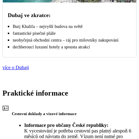
Dubaj ve zkratce:
Burj Khalifa – nejvyšší budova na světě
fantastické písečné pláže
neobyčejná obchodní centra – ráj pro milovníky nakupování
dechberoucí luxusní hotely a spousta atrakcí
více o Dubaji
Praktické informace
Cestovní doklady a vízové informace
Informace pro občany České republiky:
K vycestování je potřeba cestovní pas platný alespoň 6
měsíců od návratu do země. Vízum není nutné pro