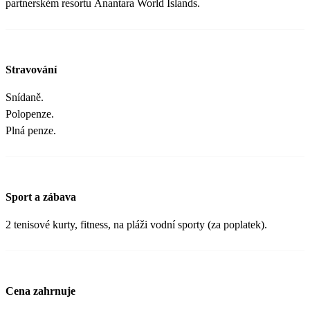
partnerském resortu Anantara World Islands.
Stravování
Snídaně.
Polopenze.
Plná penze.
Sport a zábava
2 tenisové kurty, fitness, na pláži vodní sporty (za poplatek).
Cena zahrnuje