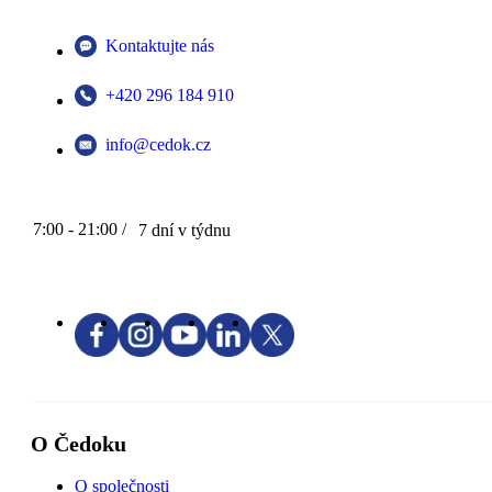
Kontaktujte nás
+420 296 184 910
info@cedok.cz
7:00 - 21:00 /
7 dní v týdnu
O Čedoku
O společnosti