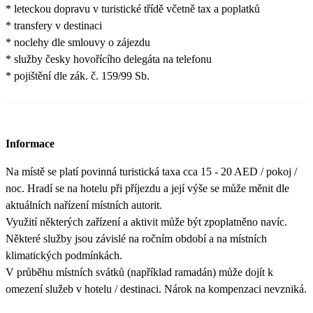
* leteckou dopravu v turistické třídě včetně tax a poplatků
* transfery v destinaci
* noclehy dle smlouvy o zájezdu
* služby česky hovořícího delegáta na telefonu
* pojištění dle zák. č. 159/99 Sb.
Informace
Na místě se platí povinná turistická taxa cca 15 - 20 AED / pokoj /
noc. Hradí se na hotelu při příjezdu a její výše se může měnit dle
aktuálních nařízení místních autorit.
Využití některých zařízení a aktivit může být zpoplatněno navíc.
Některé služby jsou závislé na ročním období a na místních
klimatických podmínkách.
V průběhu místních svátků (například ramadán) může dojít k
omezení služeb v hotelu / destinaci. Nárok na kompenzaci nevzniká.