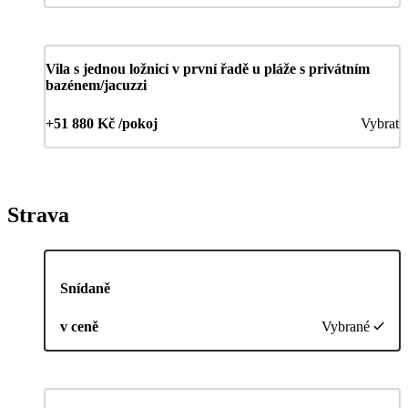
Vila s jednou ložnicí v první řadě u pláže s privátním
bazénem/jacuzzi
+51 880 Kč /pokoj
Vybrat
Strava
Snídaně
v ceně
Vybrané