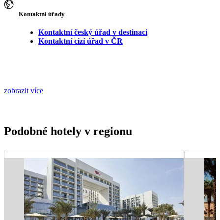
Kontaktní úřady
Kontaktní český úřad v destinaci
Kontaktní cizí úřad v ČR
zobrazit více
Podobné hotely v regionu