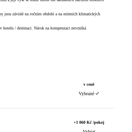
žby jsou závislé na ročním období a na místních klimatických
v hotelu / destinaci. Nárok na kompenzaci nevzniká.
v ceně
Vybrané
+1 060 Kč /pokoj
Vybrat