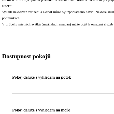
autorit.
Využití některých zařízení a aktivit může být zpoplatněno navíc. Některé slu
podmínkách.
V průběhu místních svátků (například ramadán) může dojít k omezení služeb 
Dostupnost pokojů
Pokoj deluxe s výhledem na potok
Pokoj deluxe s výhledem na moře