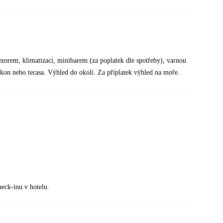
zorem, klimatizací, minibarem (za poplatek dle spotřeby), varnou
lkon nebo terasa. Výhled do okolí. Za příplatek výhled na moře.
heck-inu v hotelu.