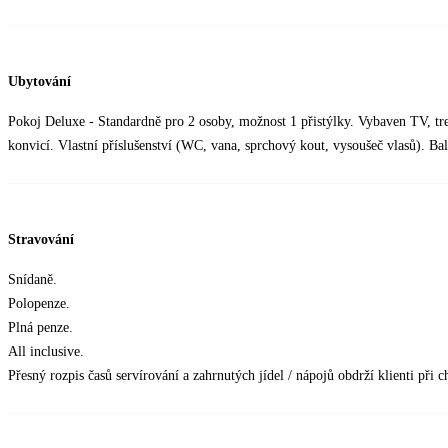
Ubytování
Pokoj Deluxe - Standardně pro 2 osoby, možnost 1 přistýlky. Vybaven TV, tre
konvicí. Vlastní příslušenství (WC, vana, sprchový kout, vysoušeč vlasů). Ba
Stravování
Snídaně.
Polopenze.
Plná penze.
All inclusive.
Přesný rozpis časů servírování a zahrnutých jídel / nápojů obdrží klienti při c