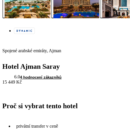
Spojené arabské emiráty, Ajman
Hotel Ajman Saray
6.0
4 hodnocení zákazníků
15 449 Kč
Proč si vybrat tento hotel
privátní transfer v ceně