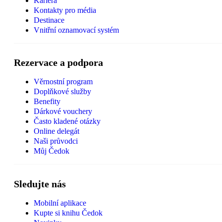
Kariéra
Kontakty pro média
Destinace
Vnitřní oznamovací systém
Rezervace a podpora
Věrnostní program
Doplňkové služby
Benefity
Dárkové vouchery
Často kladené otázky
Online delegát
Naši průvodci
Můj Čedok
Sledujte nás
Mobilní aplikace
Kupte si knihu Čedok