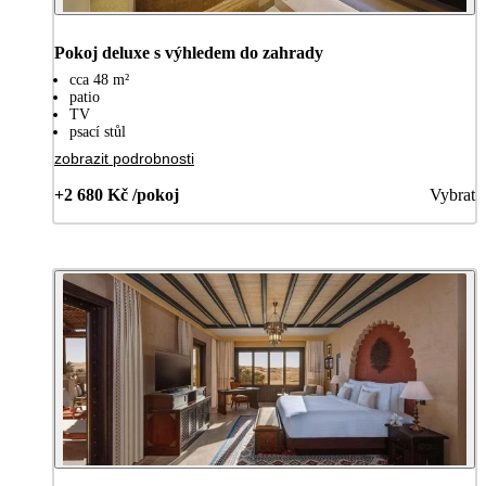
Pokoj deluxe s výhledem do zahrady
cca 48 m²
patio
TV
psací stůl
zobrazit podrobnosti
+2 680 Kč /pokoj
Vybrat