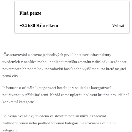
Plná penze
+24 680 Kč /celkem
Vybrat
Čas stravování a provoz jednotlivých prvků hotelové infrastruktury
uvedených v nabídce mohou podléhat menším změnám v důsledku sezónnosti,
povětrnostních podmínek, požadavků hostů nebo vyšší moci, na které majitel
nemá vliv.
Informace o oficiální kategorizaci hotelu je v souladu s kategorizací
používanou v příslušné zemi. Každá země uplatňuje vlastní kritéria pro udělení
konkrétní kategorie.
Polovina hvězdičky uvedená ve slovním popisu může označovat
nadhodnocenou nebo podhodnocenou kategorii ve srovnání s oficiální
kategorií.