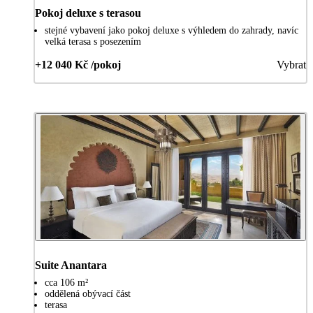
Pokoj deluxe s terasou
stejné vybavení jako pokoj deluxe s výhledem do zahrady, navíc
velká terasa s posezením
+12 040 Kč /pokoj
Vybrat
Suite Anantara
cca 106 m²
oddělená obývací část
terasa