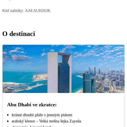
Kód nabídky:
AAEAUH263K
O destinaci
Abu Dhabi ve zkratce:
krásné dlouhé pláže s jemným pískem
arabský klenot – Velká mešita šejka Zayeda