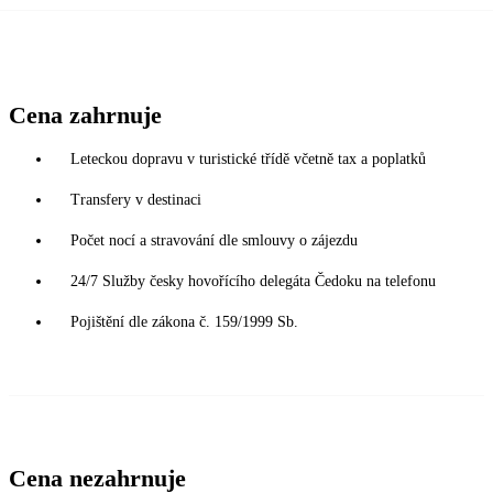
Cena zahrnuje
Leteckou dopravu v turistické třídě včetně tax a poplatků
Transfery v destinaci
Počet nocí a stravování dle smlouvy o zájezdu
24/7 Služby česky hovořícího delegáta Čedoku na telefonu
Pojištění dle zákona č. 159/1999 Sb.
Cena nezahrnuje