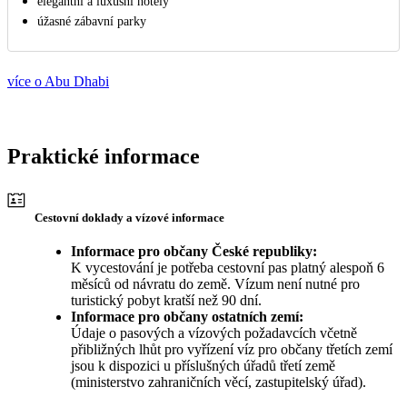
elegantní a luxusní hotely
úžasné zábavní parky
více o Abu Dhabi
Praktické informace
Cestovní doklady a vízové informace
Informace pro občany České republiky:
K vycestování je potřeba cestovní pas platný alespoň 6
měsíců od návratu do země. Vízum není nutné pro
turistický pobyt kratší než 90 dní.
Informace pro občany ostatních zemí:
Údaje o pasových a vízových požadavcích včetně
přibližných lhůt pro vyřízení víz pro občany třetích zemí
jsou k dispozici u příslušných úřadů třetí země
(ministerstvo zahraničních věcí, zastupitelský úřad).