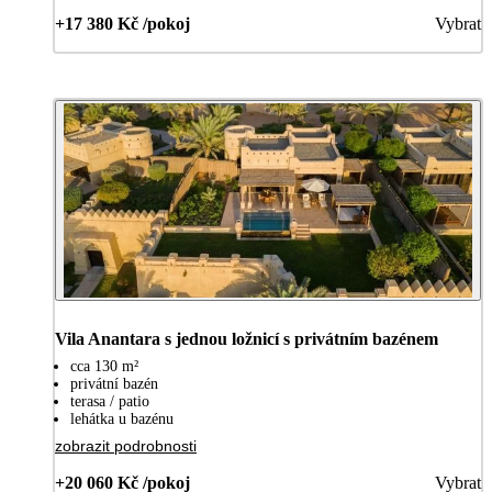
+17 380 Kč /pokoj
Vybrat
Vila Anantara s jednou ložnicí s privátním bazénem
cca 130 m²
privátní bazén
terasa / patio
lehátka u bazénu
zobrazit podrobnosti
+20 060 Kč /pokoj
Vybrat