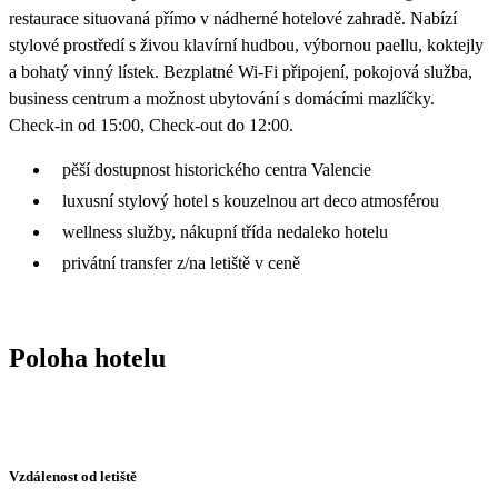
restaurace situovaná přímo v nádherné hotelové zahradě. Nabízí
stylové prostředí s živou klavírní hudbou, výbornou paellu, koktejly
a bohatý vinný lístek. Bezplatné Wi-Fi připojení, pokojová služba,
business centrum a možnost ubytování s domácími mazlíčky.
Check-in od 15:00, Check-out do 12:00.
pěší dostupnost historického centra Valencie
luxusní stylový hotel s kouzelnou art deco atmosférou
wellness služby, nákupní třída nedaleko hotelu
privátní transfer z/na letiště v ceně
Poloha hotelu
Vzdálenost od letiště