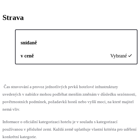
Strava
snídaně
v ceně
Vybrané
Čas stravování a provoz jednotlivých prvků hotelové infrastruktury
uvedených v nabídce mohou podléhat menším změnám v důsledku sezónnosti,
povětrnostních podmínek, požadavků hostů nebo vyšší moci, na které majitel
nemá vliv.
Informace o oficiální kategorizaci hotelu je v souladu s kategorizací
používanou v příslušné zemi. Každá země uplatňuje vlastní kritéria pro udělení
konkrétní kategorie.