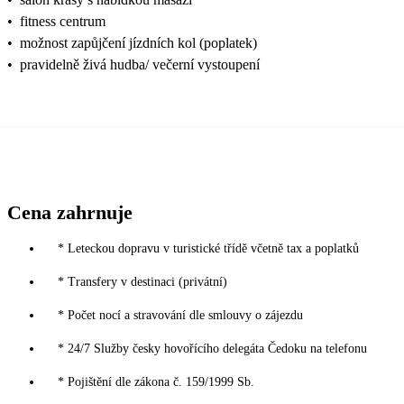
•
fitness centrum
•
možnost zapůjčení jízdních kol (poplatek)
•
pravidelně živá hudba/ večerní vystoupení
Cena zahrnuje
* Leteckou dopravu v turistické třídě včetně tax a poplatků
* Transfery v destinaci (privátní)
* Počet nocí a stravování dle smlouvy o zájezdu
* 24/7 Služby česky hovořícího delegáta Čedoku na telefonu
* Pojištění dle zákona č. 159/1999 Sb.