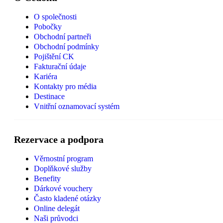
O společnosti
Pobočky
Obchodní partneři
Obchodní podmínky
Pojištění CK
Fakturační údaje
Kariéra
Kontakty pro média
Destinace
Vnitřní oznamovací systém
Rezervace a podpora
Věrnostní program
Doplňkové služby
Benefity
Dárkové vouchery
Často kladené otázky
Online delegát
Naši průvodci