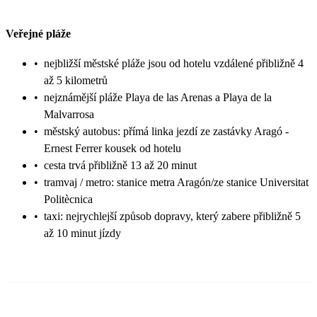
Veřejné pláže
•
nejbližší městské pláže jsou od hotelu vzdálené přibližně 4
až 5 kilometrů
•
nejznámější pláže Playa de las Arenas a Playa de la
Malvarrosa
•
městský autobus: přímá linka jezdí ze zastávky Aragó -
Ernest Ferrer kousek od hotelu
•
cesta trvá přibližně 13 až 20 minut
•
tramvaj / metro: stanice metra Aragón/ze stanice Universitat
Politècnica
•
taxi: nejrychlejší způsob dopravy, který zabere přibližně 5
až 10 minut jízdy