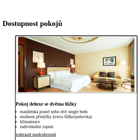
Dostupnost pokojů
Pokoj deluxe se dvěma lůžky
manželská postel nebo dvě single beds
možnost přistýlky (extra lůžko/pohovka)
klimatizace
individuální topení
zobrazit podrobnosti