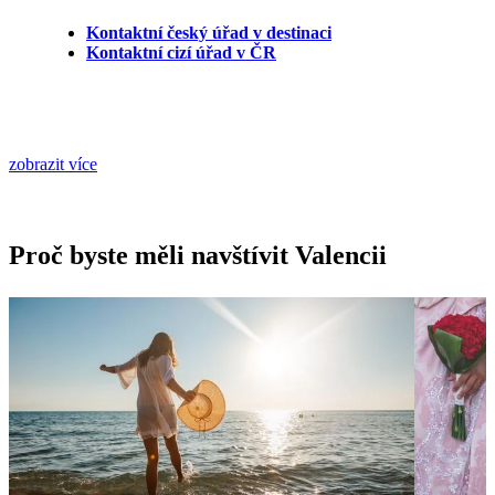
Kontaktní český úřad v destinaci
Kontaktní cizí úřad v ČR
zobrazit více
Proč byste měli navštívit Valencii