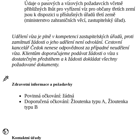
Údaje o pasových a vízových požadavcích včetně
přibližných lhůt pro vyřízení víz pro občany třetích zemí
jsou k dispozici u příslušných úřadů třetí země
(ministerstvo zahraničních věcí, zastupitelský úřad).
Udělení víza je plně v kompetenci zastupitelských úřadů, proti
zamítnutí žádosti o jeho udělení není odvolání. Cestovní
kancelář Čedok nenese odpovědnost za případné neudělení
víza. Klientům doporučujeme podávat žádosti o víza s
dostatečným předstihem a k žádosti dokládat všechny
požadované dokumenty.
Zdravotní informace a požadavky
Povinná očkování: žádná
Doporučená očkování: Žloutenka typu A, Žloutenka
typu B
Kontaktní úřady