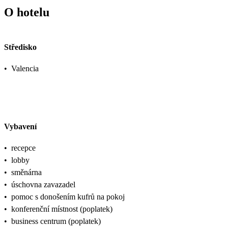
O hotelu
Středisko
•
Valencia
Vybavení
•
recepce
•
lobby
•
směnárna
•
úschovna zavazadel
•
pomoc s donošením kufrů na pokoj
•
konferenční místnost (poplatek)
•
business centrum (poplatek)