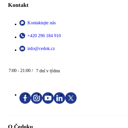
Kontakt
Kontaktujte nás
+420 296 184 910
info@cedok.cz
7:00 - 21:00 /
7 dní v týdnu
O Čedoku