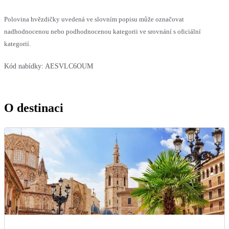
Polovina hvězdičky uvedená ve slovním popisu může označovat
nadhodnocenou nebo podhodnocenou kategorii ve srovnání s oficiální
kategorií.
Kód nabídky:
AESVLC6OUM
O destinaci