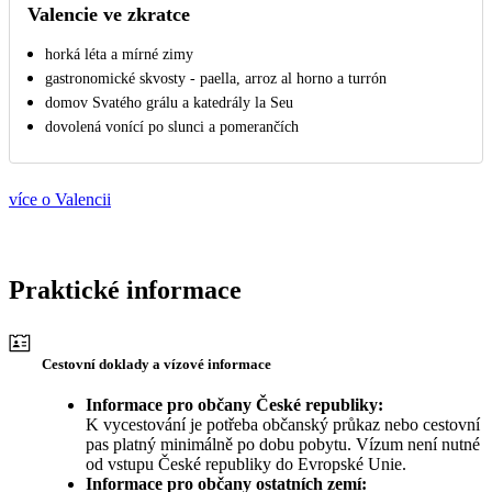
Valencie ve zkratce
horká léta a mírné zimy
gastronomické skvosty - paella, arroz al horno a turrón
domov Svatého grálu a katedrály la Seu
dovolená vonící po slunci a pomerančích
více o Valencii
Praktické informace
Cestovní doklady a vízové informace
Informace pro občany České republiky:
K vycestování je potřeba občanský průkaz nebo cestovní
pas platný minimálně po dobu pobytu. Vízum není nutné
od vstupu České republiky do Evropské Unie.
Informace pro občany ostatních zemí: