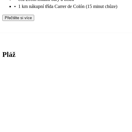
•
1 km nákupní třída Carrer de Colón (15 minut chůze)
Přečtěte si více
Pláž