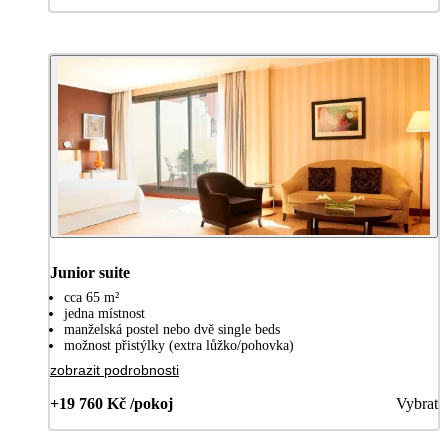
Junior suite
cca 65 m²
jedna místnost
manželská postel nebo dvě single beds
možnost přistýlky (extra lůžko/pohovka)
zobrazit podrobnosti
+19 760 Kč /pokoj
Vybrat