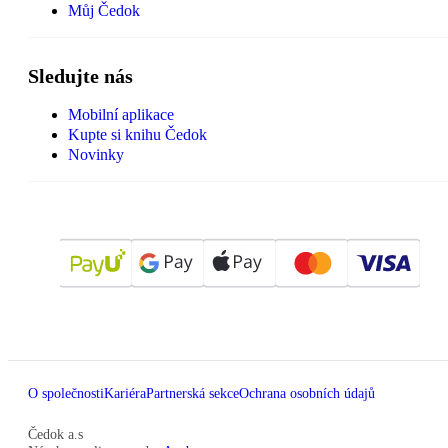
Můj Čedok
Sledujte nás
Mobilní aplikace
Kupte si knihu Čedok
Novinky
O společnosti
Kariéra
Partnerská sekce
Ochrana osobních údajů
Čedok a.s