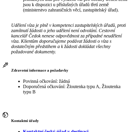
jsou k dispozici u příslušných úřadů třetí země
(ministerstvo zahraničních věcí, zastupitelský úřad).
Udělení víza je plně v kompetenci zastupitelských úřadů, proti
zamítnutí žádosti o jeho udělení není odvolání. Cestovní
kancelář Čedok nenese odpovědnost za případné neudělení
víza. Klientům doporučujeme podávat žádosti o víza s
dostatečným předstihem a k žádosti dokládat všechny
požadované dokumenty.
Zdravotní informace a požadavky
Povinná očkování: žádná
Doporučená očkování: Žloutenka typu A, Žloutenka
typu B
Kontaktní úřady
Kontaktní český úřad v destinaci