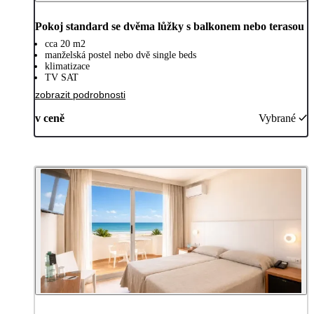
Pokoj standard se dvěma lůžky s balkonem nebo terasou
cca 20 m2
manželská postel nebo dvě single beds
klimatizace
TV SAT
zobrazit podrobnosti
v ceně
Vybrané