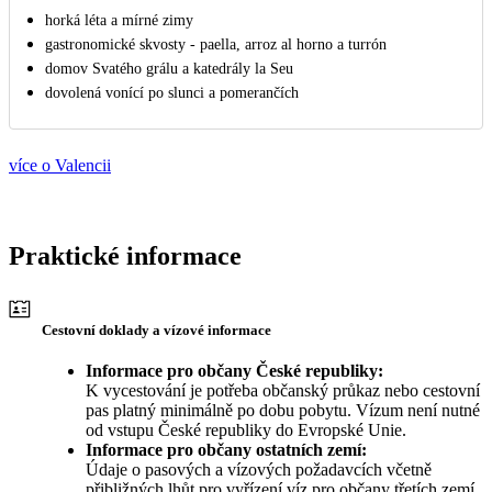
horká léta a mírné zimy
gastronomické skvosty - paella, arroz al horno a turrón
domov Svatého grálu a katedrály la Seu
dovolená vonící po slunci a pomerančích
více o Valencii
Praktické informace
Cestovní doklady a vízové informace
Informace pro občany České republiky:
K vycestování je potřeba občanský průkaz nebo cestovní
pas platný minimálně po dobu pobytu. Vízum není nutné
od vstupu České republiky do Evropské Unie.
Informace pro občany ostatních zemí:
Údaje o pasových a vízových požadavcích včetně
přibližných lhůt pro vyřízení víz pro občany třetích zemí