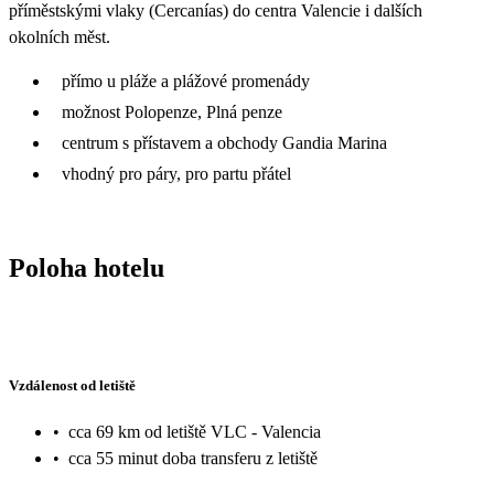
příměstskými vlaky (Cercanías) do centra Valencie i dalších
okolních měst.
přímo u pláže a plážové promenády
možnost Polopenze, Plná penze
centrum s přístavem a obchody Gandia Marina
vhodný pro páry, pro partu přátel
Poloha hotelu
Vzdálenost od letiště
•
cca 69 km od letiště VLC - Valencia
•
cca 55 minut doba transferu z letiště