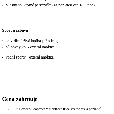
•
Vlastní soukromé parkoviště (za poplatek cca 18 €/noc)
Sport a zábava
•
pravidleně živá hudba (přes léto)
•
půjčovny kol - externí nabídka
•
vodní sporty - externí nabídka
Cena zahrnuje
* Leteckou dopravu v turistické třídě včetně tax a poplatků