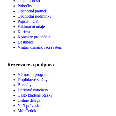
O společnosti
Pobočky
Obchodní partneři
Obchodní podmínky
Pojištění CK
Fakturační údaje
Kariéra
Kontakty pro média
Destinace
Vnitřní oznamovací systém
Rezervace a podpora
Věrnostní program
Doplňkové služby
Benefity
Dárkové vouchery
Často kladené otázky
Online delegát
Naši průvodci
Můj Čedok