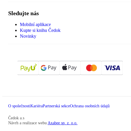
Sledujte nás
Mobilní aplikace
Kupte si knihu Čedok
Novinky
O společnosti
Kariéra
Partnerská sekce
Ochrana osobních údajů
Čedok a.s
Návrh a realizace webu
Axabee sp. z. o.o.