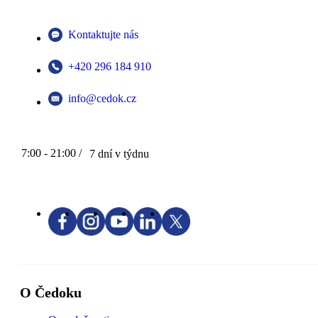
Kontaktujte nás
+420 296 184 910
info@cedok.cz
7:00 - 21:00 /
7 dní v týdnu
O Čedoku