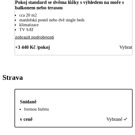
Pokoj standard se dvěma lůžky s výhledem na moře s
balkonem nebo terasou
cca 20 m2
manželská postel nebo dvě single beds
klimatizace
TV SAT
zobrazit podrobnosti
+3 440 Kč /pokoj
Vybrat
Strava
Snídaně
formou bufetu
v ceně
Vybrané