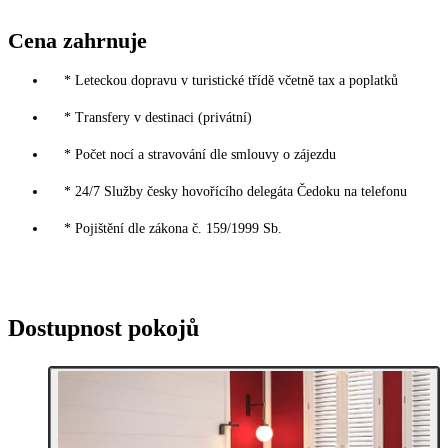
Cena zahrnuje
* Leteckou dopravu v turistické třídě včetně tax a poplatků
* Transfery v destinaci (privátní)
* Počet nocí a stravování dle smlouvy o zájezdu
* 24/7 Služby česky hovořícího delegáta Čedoku na telefonu
* Pojištění dle zákona č. 159/1999 Sb.
Dostupnost pokojů