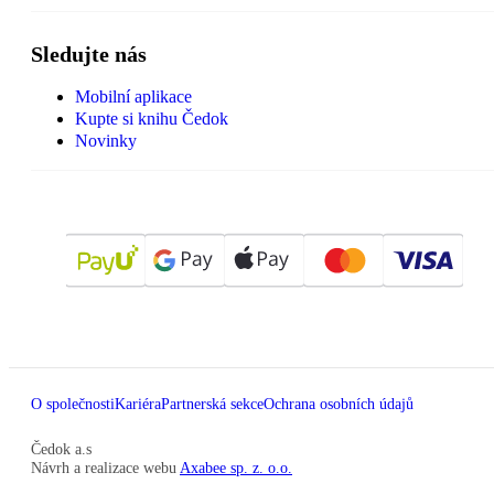
Sledujte nás
Mobilní aplikace
Kupte si knihu Čedok
Novinky
O společnosti
Kariéra
Partnerská sekce
Ochrana osobních údajů
Čedok a.s
Návrh a realizace webu
Axabee sp. z. o.o.