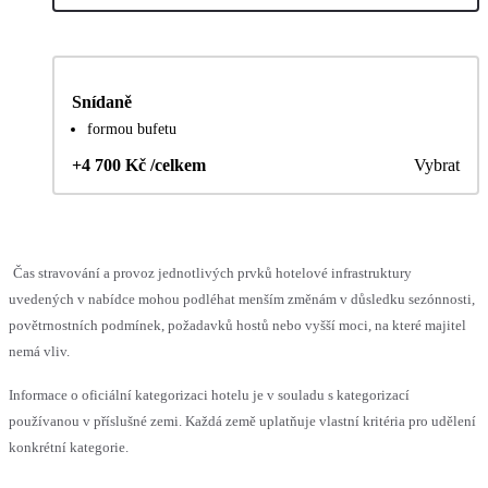
Snídaně
formou bufetu
+4 700 Kč /celkem
Vybrat
Čas stravování a provoz jednotlivých prvků hotelové infrastruktury
uvedených v nabídce mohou podléhat menším změnám v důsledku sezónnosti,
povětrnostních podmínek, požadavků hostů nebo vyšší moci, na které majitel
nemá vliv.
Informace o oficiální kategorizaci hotelu je v souladu s kategorizací
používanou v příslušné zemi. Každá země uplatňuje vlastní kritéria pro udělení
konkrétní kategorie.