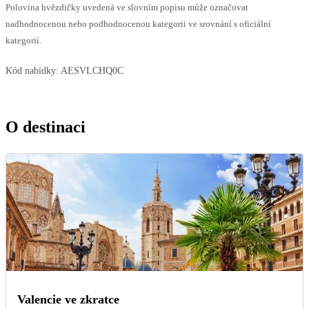
Polovina hvězdičky uvedená ve slovním popisu může označovat
nadhodnocenou nebo podhodnocenou kategorii ve srovnání s oficiální
kategorií.
Kód nabídky:
AESVLCHQ0C
O destinaci
Valencie ve zkratce