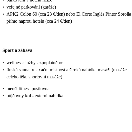
•
veřejné parkování (garáže)
•
APK2 Colón 60 (cca 23 €/den) nebo El Corte Inglés Pintor Sorolla
přímo naproti hotelu (cca 24 €/den)
Sport a zábava
•
wellness služby - zpoplatněno:
•
finská sauna, relaxační místnost a široká nabídka masáží (masáže
celého těla, sportovní masáže)
•
menší fitness posilovna
•
půjčovny kol - externí nabídka