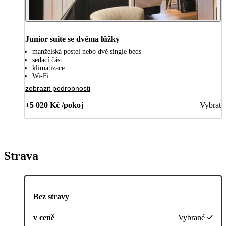
Junior suite se dvěma lůžky
manželská postel nebo dvě single beds
sedací část
klimatizace
Wi-Fi
zobrazit podrobnosti
+5 020 Kč /pokoj
Vybrat
Strava
Bez stravy
v ceně
Vybrané