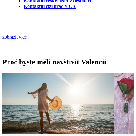
Kontaktní český úřad v destinaci
Kontaktní cizí úřad v ČR
zobrazit více
Proč byste měli navštívit Valencii