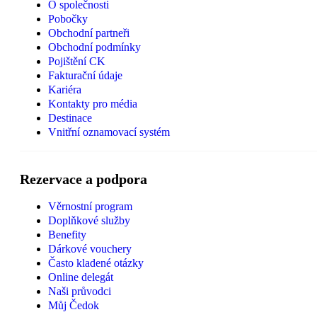
O společnosti
Pobočky
Obchodní partneři
Obchodní podmínky
Pojištění CK
Fakturační údaje
Kariéra
Kontakty pro média
Destinace
Vnitřní oznamovací systém
Rezervace a podpora
Věrnostní program
Doplňkové služby
Benefity
Dárkové vouchery
Často kladené otázky
Online delegát
Naši průvodci
Můj Čedok