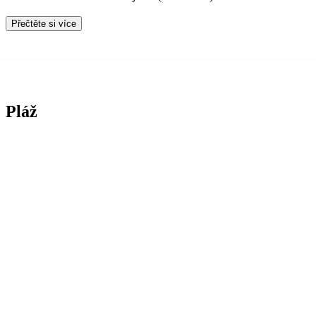
Přečtěte si více
Pláž