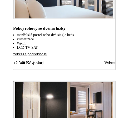
Pokoj rohový se dvěma lůžky
manželská postel nebo dvě single beds
klimatizace
Wi-Fi
LCD TV SAT
zobrazit podrobnosti
+2 340 Kč /pokoj
Vybrat