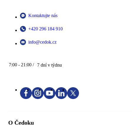
Kontaktujte nás
+420 296 184 910
info@cedok.cz
7:00 - 21:00 /
7 dní v týdnu
O Čedoku