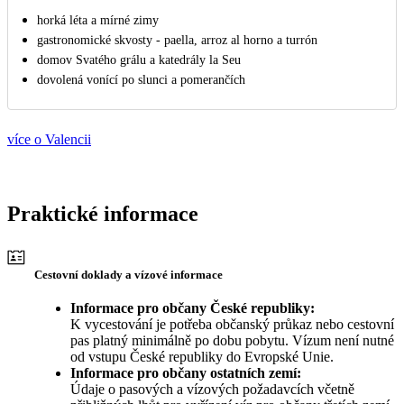
horká léta a mírné zimy
gastronomické skvosty - paella, arroz al horno a turrón
domov Svatého grálu a katedrály la Seu
dovolená vonící po slunci a pomerančích
více o Valencii
Praktické informace
Cestovní doklady a vízové informace
Informace pro občany České republiky:
K vycestování je potřeba občanský průkaz nebo cestovní
pas platný minimálně po dobu pobytu. Vízum není nutné
od vstupu České republiky do Evropské Unie.
Informace pro občany ostatních zemí:
Údaje o pasových a vízových požadavcích včetně