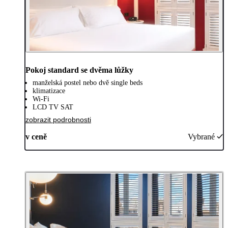
Pokoj standard se dvěma lůžky
manželská postel nebo dvě single beds
klimatizace
Wi-Fi
LCD TV SAT
zobrazit podrobnosti
v ceně
Vybrané