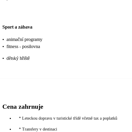
Sport a zábava
•
animační programy
•
fitness - posilovna
•
dětský hřiště
Cena zahrnuje
* Leteckou dopravu v turistické třídě včetně tax a poplatků
* Transfery v destinaci