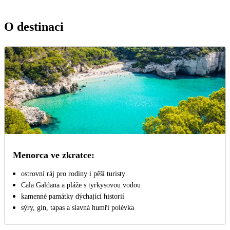
O destinaci
Menorca ve zkratce:
ostrovní ráj pro rodiny i pěší turisty
Cala Galdana a pláže s tyrkysovou vodou
kamenné památky dýchající historií
sýry, gin, tapas a slavná humří polévka