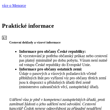
více o Menorce
Praktické informace
Cestovní doklady a vízové informace
Informace pro občany České republiky:
K vycestování je potřeba občanský průkaz nebo cestovní
pas platný minimálně po dobu pobytu. Vízum není nutné
od vstupu České republiky do Evropské Unie.
Informace pro občany ostatních zemí:
Údaje o pasových a vízových požadavcích včetně
přibližných lhůt pro vyřízení víz pro občany třetích zemí
jsou k dispozici u příslušných úřadů třetí země
(ministerstvo zahraničních věcí, zastupitelský úřad).
Udělení víza je plně v kompetenci zastupitelských úřadů, proti
zamítnutí žádosti o jeho udělení není odvolání. Cestovní
kancelář Čedok nenese odpovědnost za případné neudělení