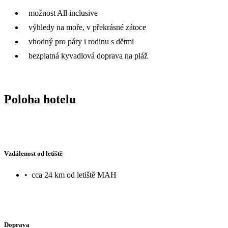
možnost All inclusive
výhledy na moře, v překrásné zátoce
vhodný pro páry i rodinu s dětmi
bezplatná kyvadlová doprava na pláž
Poloha hotelu
Vzdálenost od letiště
•
cca 24 km od letiště MAH
Doprava