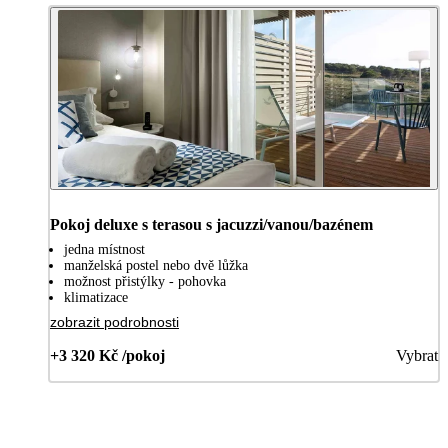
Pokoj deluxe s terasou s jacuzzi/vanou/bazénem
jedna místnost
manželská postel nebo dvě lůžka
možnost přistýlky - pohovka
klimatizace
zobrazit podrobnosti
+3 320 Kč /pokoj
Vybrat