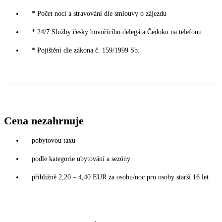
* Počet nocí a stravování dle smlouvy o zájezdu
* 24/7 Služby česky hovořícího delegáta Čedoku na telefonu
* Pojištění dle zákona č. 159/1999 Sb.
Cena nezahrnuje
pobytovou taxu
podle kategorie ubytování a sezóny
přibližně 2,20 – 4,40 EUR za osobu/noc pro osoby starší 16 let