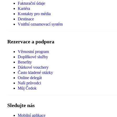
Fakturační údaje
Kariéra
Kontakty pro média
Destinace
Vnitřní oznamovací systém
Rezervace a podpora
Věrnostní program
Doplňkové služby
Benefity
Dárkové vouchery
Často kladené otázky
Online delegát
Naši průvodci
Můj Čedok
Sledujte nás
Mobilní aplikace