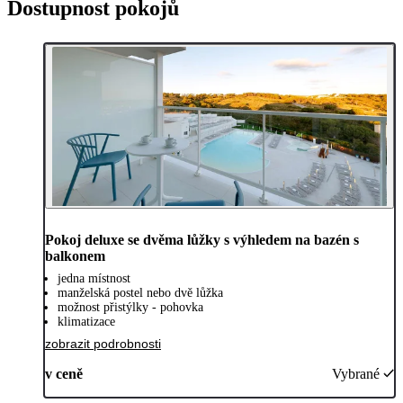
Dostupnost pokojů
Pokoj deluxe se dvěma lůžky s výhledem na bazén s
balkonem
jedna místnost
manželská postel nebo dvě lůžka
možnost přistýlky - pohovka
klimatizace
zobrazit podrobnosti
v ceně
Vybrané