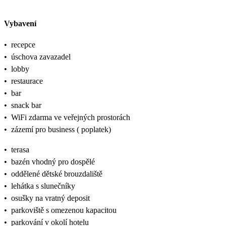
Vybavení
•
recepce
•
úschova zavazadel
•
lobby
•
restaurace
•
bar
•
snack bar
•
WiFi zdarma ve veřejných prostorách
•
zázemí pro business ( poplatek)
•
terasa
•
bazén vhodný pro dospělé
•
oddělené dětské brouzdaliště
•
lehátka s slunečníky
•
osušky na vratný deposit
•
parkoviště s omezenou kapacitou
•
parkování v okolí hotelu