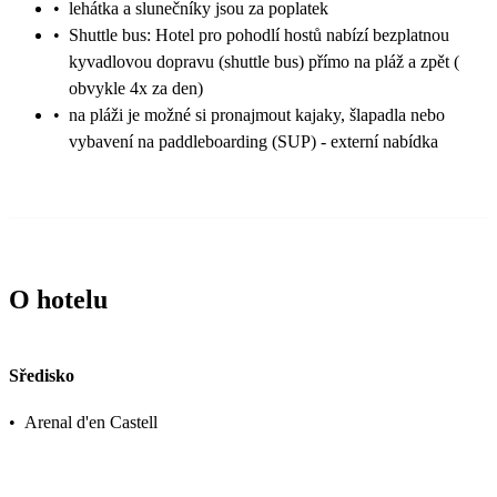
•
lehátka a slunečníky jsou za poplatek
•
Shuttle bus: Hotel pro pohodlí hostů nabízí bezplatnou
kyvadlovou dopravu (shuttle bus) přímo na pláž a zpět (
obvykle 4x za den)
•
na pláži je možné si pronajmout kajaky, šlapadla nebo
vybavení na paddleboarding (SUP) - externí nabídka
O hotelu
Sředisko
•
Arenal d'en Castell