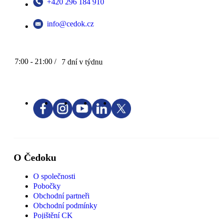
+420 296 184 910
info@cedok.cz
7:00 - 21:00 /
7 dní v týdnu
O Čedoku
O společnosti
Pobočky
Obchodní partneři
Obchodní podmínky
Pojištění CK