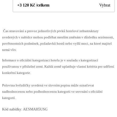
+3 120 Kč /celkem
Vybrat
Čas stravování a provoz jednotlivých prvků hotelové infrastruktury
uvedených v nabídce mohou podléhat menším změnám v důsledku sezónnosti,
povětrnostních podmínek, požadavků hostů nebo vyšší moci, na které majitel
nemá vliv.
Informace o oficiální kategorizaci hotelu je v souladu s kategorizací
používanou v příslušné zemi. Každá země uplatňuje vlastní kritéria pro udělení
konkrétní kategorie.
Polovina hvězdičky uvedená ve slovním popisu může označovat
nadhodnocenou nebo podhodnocenou kategorii ve srovnání s oficiální
kategorií.
Kód nabídky:
AESMAH5USG