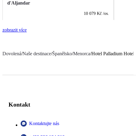
d'Aljandar
10 079 Kč
/os.
zobrazit více
Dovolená
/
Naše destinace
/
Španělsko
/
Menorca
/
Hotel Palladium Hotel
Kontakt
Kontaktujte nás