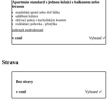
Apartmán standard s jednou ložnicí s balkonem nebo
terasou
manželská spotel nebo dvě lůžka
oddělená ložnice
obývací pokoj s kuchyňským koutem
rozkládací pohovka - přistýlka
zobrazit podrobnosti
v ceně
Vybrané
Strava
Bez stravy
v ceně
Vybrané