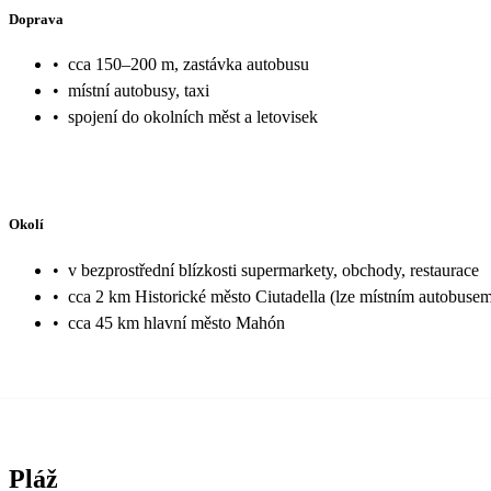
Doprava
•
cca 150–200 m, zastávka autobusu
•
místní autobusy, taxi
•
spojení do okolních měst a letovisek
Okolí
•
v bezprostřední blízkosti supermarkety, obchody, restaurace
•
cca 2 km Historické město Ciutadella (lze místním autobuse
•
cca 45 km hlavní město Mahón
Pláž