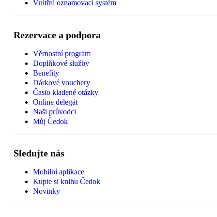
Vnitřní oznamovací systém
Rezervace a podpora
Věrnostní program
Doplňkové služby
Benefity
Dárkové vouchery
Často kladené otázky
Online delegát
Naši průvodci
Můj Čedok
Sledujte nás
Mobilní aplikace
Kupte si knihu Čedok
Novinky