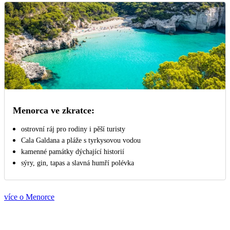
Menorca ve zkratce:
ostrovní ráj pro rodiny i pěší turisty
Cala Galdana a pláže s tyrkysovou vodou
kamenné památky dýchající historií
sýry, gin, tapas a slavná humří polévka
více o Menorce