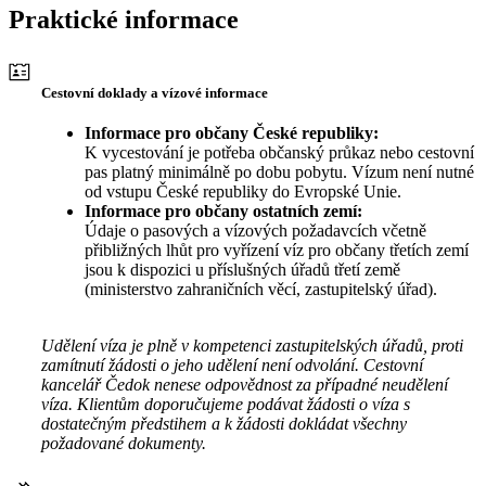
Praktické informace
Cestovní doklady a vízové informace
Informace pro občany České republiky:
K vycestování je potřeba občanský průkaz nebo cestovní
pas platný minimálně po dobu pobytu. Vízum není nutné
od vstupu České republiky do Evropské Unie.
Informace pro občany ostatních zemí:
Údaje o pasových a vízových požadavcích včetně
přibližných lhůt pro vyřízení víz pro občany třetích zemí
jsou k dispozici u příslušných úřadů třetí země
(ministerstvo zahraničních věcí, zastupitelský úřad).
Udělení víza je plně v kompetenci zastupitelských úřadů, proti
zamítnutí žádosti o jeho udělení není odvolání. Cestovní
kancelář Čedok nenese odpovědnost za případné neudělení
víza. Klientům doporučujeme podávat žádosti o víza s
dostatečným předstihem a k žádosti dokládat všechny
požadované dokumenty.