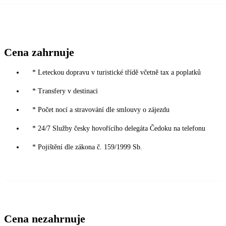
Cena zahrnuje
* Leteckou dopravu v turistické třídě včetně tax a poplatků
* Transfery v destinaci
* Počet nocí a stravování dle smlouvy o zájezdu
* 24/7 Služby česky hovořícího delegáta Čedoku na telefonu
* Pojištění dle zákona č. 159/1999 Sb.
Cena nezahrnuje