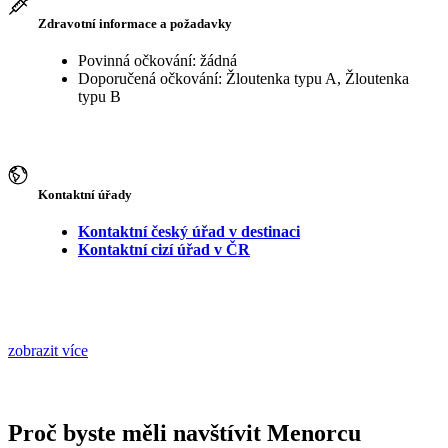
Zdravotní informace a požadavky
Povinná očkování: žádná
Doporučená očkování: Žloutenka typu A, Žloutenka
typu B
Kontaktní úřady
Kontaktní český úřad v destinaci
Kontaktní cizí úřad v ČR
zobrazit více
Proč byste měli navštívit Menorcu