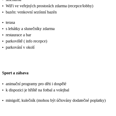
•
WiFi ve veřejných prostorách zdarma (recepce/lobby)
•
bazén: venkovní sezónní bazén
•
terasa
•
s lehátky a slunečníky zdarma
•
restaurace a bar
•
parkoviště ( info recepce)
•
parkování v okolí
Sport a zábava
•
animační programy pro děti i dospělé
•
k dispozici je hřiště na fotbal a volejbal
•
minigolf, kulečník (mohou být účtovány dodatečné poplatky)