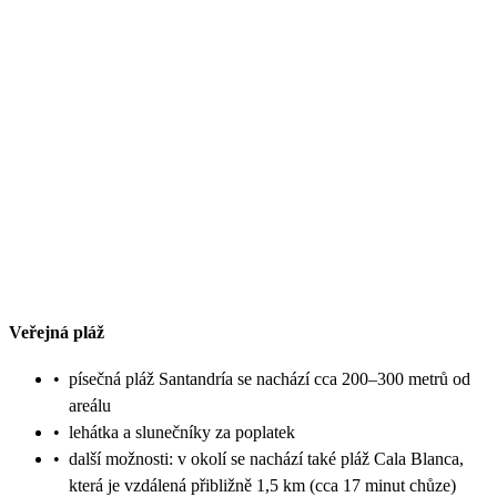
Veřejná pláž
•
písečná pláž Santandría se nachází cca 200–300 metrů od
areálu
•
lehátka a slunečníky za poplatek
•
další možnosti: v okolí se nachází také pláž Cala Blanca,
která je vzdálená přibližně 1,5 km (cca 17 minut chůze)