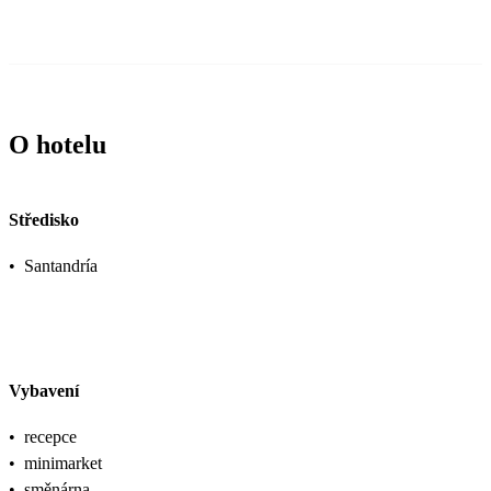
O hotelu
Středisko
•
Santandría
Vybavení
•
recepce
•
minimarket
•
směnárna