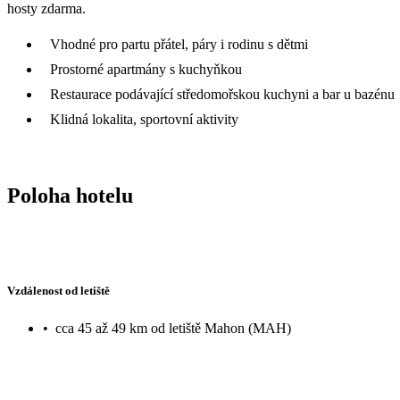
hosty zdarma.
Vhodné pro partu přátel, páry i rodinu s dětmi
Prostorné apartmány s kuchyňkou
Restaurace podávající středomořskou kuchyni a bar u bazénu
Klidná lokalita, sportovní aktivity
Poloha hotelu
Vzdálenost od letiště
•
cca 45 až 49 km od letiště Mahon (MAH)