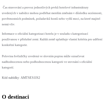
Čas stravování a provoz jednotlivých prvků hotelové infrastruktury
uvedených v nabídce mohou podléhat menším změnám v důsledku sezónnosti,
povětrnostních podmínek, požadavků hostů nebo vyšší moci, na které majitel
nemá vliv.
Informace o oficiální kategorizaci hotelu je v souladu s kategorizací
používanou v příslušné zemi. Každá země uplatňuje vlastní kritéria pro udělení
konkrétní kategorie.
Polovina hvězdičky uvedená ve slovním popisu může označovat
nadhodnocenou nebo podhodnocenou kategorii ve srovnání s oficiální
kategorií.
Kód nabídky:
AMTSES1IS2
O destinaci