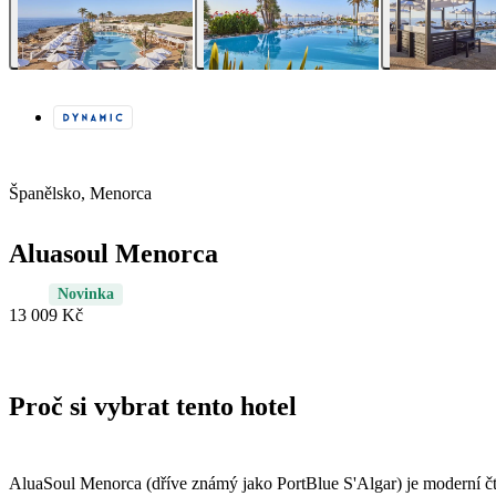
Španělsko, Menorca
Aluasoul Menorca
Novinka
13 009 Kč
Proč si vybrat tento hotel
AluaSoul Menorca (dříve známý jako PortBlue S'Algar) je moderní č