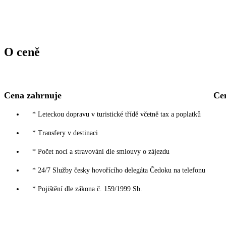
O ceně
Cena zahrnuje
Ce
* Leteckou dopravu v turistické třídě včetně tax a poplatků
* Transfery v destinaci
* Počet nocí a stravování dle smlouvy o zájezdu
* 24/7 Služby česky hovořícího delegáta Čedoku na telefonu
* Pojištění dle zákona č. 159/1999 Sb.