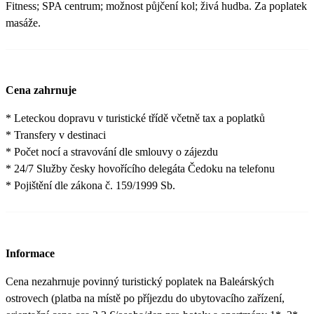
Fitness; SPA centrum; možnost půjčení kol; živá hudba. Za poplatek
masáže.
Cena zahrnuje
* Leteckou dopravu v turistické třídě včetně tax a poplatků
* Transfery v destinaci
* Počet nocí a stravování dle smlouvy o zájezdu
* 24/7 Služby česky hovořícího delegáta Čedoku na telefonu
* Pojištění dle zákona č. 159/1999 Sb.
Informace
Cena nezahrnuje povinný turistický poplatek na Baleárských
ostrovech (platba na místě po příjezdu do ubytovacího zařízení,