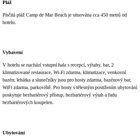
Pláž
Písčitá pláž Camp de Mar Beach je situována cca 450 metrů od
hotelu.
Vybavení
V hotelu se nachází vstupní hala s recepcí, výtahy, bar, 2
klimatizované restaurace, Wi-Fi zdarma, klimatizace, venkovní
bazén; lehátka a slunečníky jsou pro hosty zdarma, bazénový bar,
WiFi zdarma, parkoviště. Pro hosty s tělesným postižením ubytování
poskytuje bezbariérový přístup, bezbariérový výtah a řadu
bezbariérových koupelen.
Ubytování