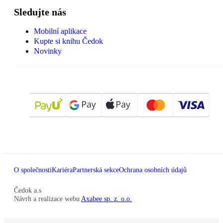
Sledujte nás
Mobilní aplikace
Kupte si knihu Čedok
Novinky
O společnosti
Kariéra
Partnerská sekce
Ochrana osobních údajů
Čedok a.s
Návrh a realizace webu
Axabee sp. z. o.o.