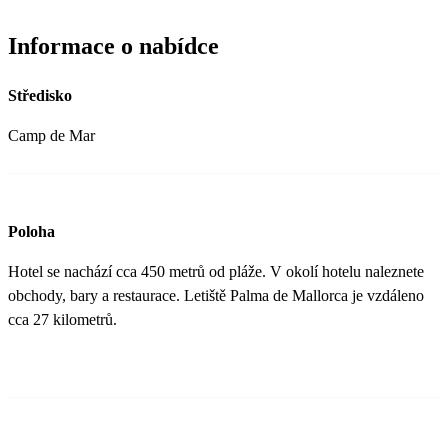
Informace o nabídce
Středisko
Camp de Mar
Poloha
Hotel se nachází cca 450 metrů od pláže. V okolí hotelu naleznete
obchody, bary a restaurace. Letiště Palma de Mallorca je vzdáleno
cca 27 kilometrů.