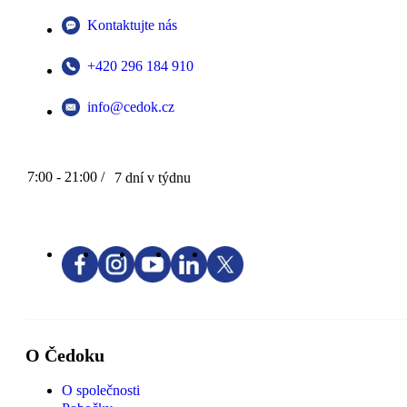
Kontaktujte nás
+420 296 184 910
info@cedok.cz
7:00 - 21:00 /
7 dní v týdnu
O Čedoku
O společnosti