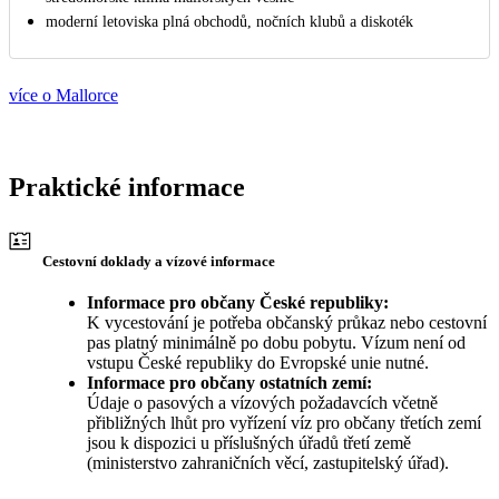
moderní letoviska plná obchodů, nočních klubů a diskoték
více o Mallorce
Praktické informace
Cestovní doklady a vízové informace
Informace pro občany České republiky:
K vycestování je potřeba občanský průkaz nebo cestovní
pas platný minimálně po dobu pobytu. Vízum není od
vstupu České republiky do Evropské unie nutné.
Informace pro občany ostatních zemí:
Údaje o pasových a vízových požadavcích včetně
přibližných lhůt pro vyřízení víz pro občany třetích zemí
jsou k dispozici u příslušných úřadů třetí země
(ministerstvo zahraničních věcí, zastupitelský úřad).