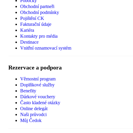
Pobočky
Obchodní partneři
Obchodní podmínky
Pojištění CK
Fakturační údaje
Kariéra
Kontakty pro média
Destinace
Vnitřní oznamovací systém
Rezervace a podpora
Věrnostní program
Doplňkové služby
Benefity
Dárkové vouchery
Často kladené otázky
Online delegát
Naši průvodci
Můj Čedok