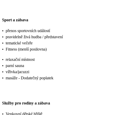
Sport a zábava
•
přenos sportovních událostí
•
pravidelně živá hudba / představení
•
tematické večeře
•
Fitness (menší posilovna)
•
relaxační místnost
•
parní sauna
•
vířivka/jacuzzi
•
masáže - Dodatečný poplatek
Služby pro rodiny a zábava
•
Venkovní dětské hřiště