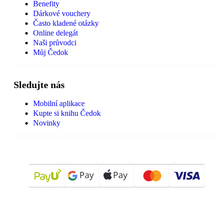
Benefity
Dárkové vouchery
Často kladené otázky
Online delegát
Naši průvodci
Můj Čedok
Sledujte nás
Mobilní aplikace
Kupte si knihu Čedok
Novinky