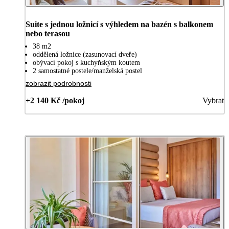
Suite s jednou ložnicí s výhledem na bazén s balkonem
nebo terasou
38 m2
oddělená ložnice (zasunovací dveře)
obývací pokoj s kuchyňským koutem
2 samostatné postele/manželská postel
zobrazit podrobnosti
+2 140 Kč /pokoj
Vybrat