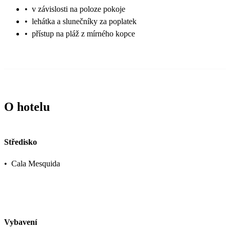
•
v závislosti na poloze pokoje
•
lehátka a slunečníky za poplatek
•
přístup na pláž z mírného kopce
O hotelu
Středisko
•
Cala Mesquida
Vybavení