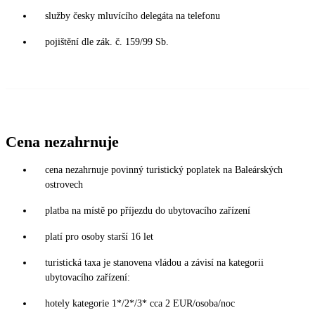
služby česky mluvícího delegáta na telefonu
pojištění dle zák. č. 159/99 Sb.
Cena nezahrnuje
cena nezahrnuje povinný turistický poplatek na Baleárských
ostrovech
platba na místě po příjezdu do ubytovacího zařízení
platí pro osoby starší 16 let
turistická taxa je stanovena vládou a závisí na kategorii
ubytovacího zařízení:
hotely kategorie 1*/2*/3* cca 2 EUR/osoba/noc