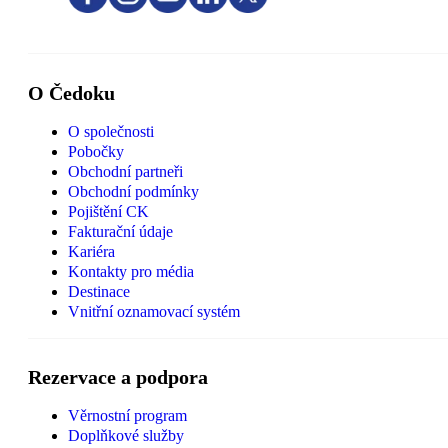
O Čedoku
O společnosti
Pobočky
Obchodní partneři
Obchodní podmínky
Pojištění CK
Fakturační údaje
Kariéra
Kontakty pro média
Destinace
Vnitřní oznamovací systém
Rezervace a podpora
Věrnostní program
Doplňkové služby