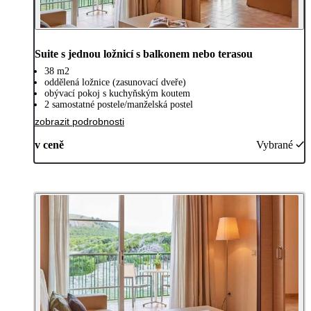
Suite s jednou ložnicí s balkonem nebo terasou
38 m2
oddělená ložnice (zasunovací dveře)
obývací pokoj s kuchyňským koutem
2 samostatné postele/manželská postel
zobrazit podrobnosti
v ceně
Vybrané