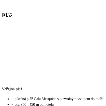
Pláž
Veřejná pláž
•
písečná pláž Cala Mesquida s pozvolným vstupem do moře
•
cca 350 - 450 m od hotelu