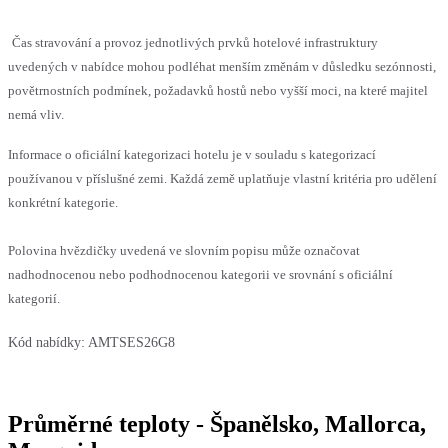
Čas stravování a provoz jednotlivých prvků hotelové infrastruktury
uvedených v nabídce mohou podléhat menším změnám v důsledku sezónnosti,
povětrnostních podmínek, požadavků hostů nebo vyšší moci, na které majitel
nemá vliv.
Informace o oficiální kategorizaci hotelu je v souladu s kategorizací
používanou v příslušné zemi. Každá země uplatňuje vlastní kritéria pro udělení
konkrétní kategorie.
Polovina hvězdičky uvedená ve slovním popisu může označovat
nadhodnocenou nebo podhodnocenou kategorii ve srovnání s oficiální
kategorií.
Kód nabídky:
AMTSES26G8
Průměrné teploty - Španělsko, Mallorca,