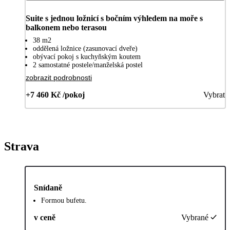
Suite s jednou ložnicí s bočním výhledem na moře s
balkonem nebo terasou
38 m2
oddělená ložnice (zasunovací dveře)
obývací pokoj s kuchyňským koutem
2 samostatné postele/manželská postel
zobrazit podrobnosti
+7 460 Kč /pokoj
Vybrat
Strava
Snídaně
Formou bufetu.
v ceně
Vybrané