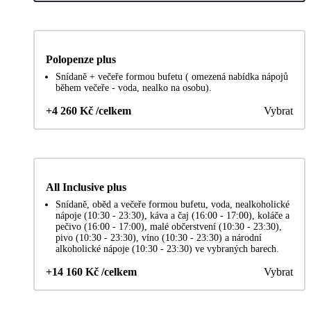
Polopenze plus
Snídaně + večeře formou bufetu ( omezená nabídka nápojů
během večeře - voda, nealko na osobu).
+4 260 Kč /celkem
Vybrat
All Inclusive plus
Snídaně, oběd a večeře formou bufetu, voda, nealkoholické
nápoje (10:30 - 23:30), káva a čaj (16:00 - 17:00), koláče a
pečivo (16:00 - 17:00), malé občerstvení (10:30 - 23:30),
pivo (10:30 - 23:30), víno (10:30 - 23:30) a národní
alkoholické nápoje (10:30 - 23:30) ve vybraných barech.
+14 160 Kč /celkem
Vybrat