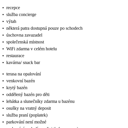
•
recepce
•
služba concierge
•
výtah
•
některá patra dostupná pouze po schodech
•
úschovna zavazadel
•
společenská místnost
•
WiFi zdarma v celém hotelu
•
restaurace
•
kavárna/ snack bar
•
terasa na opalování
•
venkovní bazén
•
krytý bazén
•
oddělený bazén pro děti
•
lehátka a slunečníky zdarma u bazénu
•
osušky na vratný deposit
•
služba praní (poplatek)
•
parkování není možné