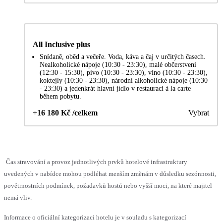
All Inclusive plus
Snídaně, oběd a večeře. Voda, káva a čaj v určitých časech.
Nealkoholické nápoje (10:30 - 23:30), malé občerstvení
(12:30 - 15:30), pivo (10:30 - 23:30), víno (10:30 - 23:30),
koktejly (10:30 - 23:30), národní alkoholické nápoje (10:30
- 23:30) a jedenkrát hlavní jídlo v restauraci à la carte
během pobytu.
+16 180 Kč /celkem
Vybrat
Čas stravování a provoz jednotlivých prvků hotelové infrastruktury
uvedených v nabídce mohou podléhat menším změnám v důsledku sezónnosti,
povětrnostních podmínek, požadavků hostů nebo vyšší moci, na které majitel
nemá vliv.
Informace o oficiální kategorizaci hotelu je v souladu s kategorizací