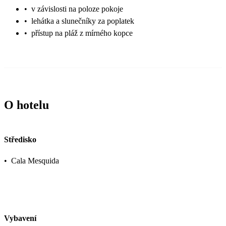
•
v závislosti na poloze pokoje
•
lehátka a slunečníky za poplatek
•
přístup na pláž z mírného kopce
O hotelu
Středisko
•
Cala Mesquida
Vybavení