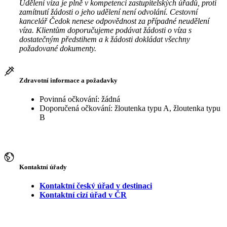
Udělení víza je plně v kompetenci zastupitelských úřadů, proti
zamítnutí žádosti o jeho udělení není odvolání. Cestovní
kancelář Čedok nenese odpovědnost za případné neudělení
víza. Klientům doporučujeme podávat žádosti o víza s
dostatečným předstihem a k žádosti dokládat všechny
požadované dokumenty.
Zdravotní informace a požadavky
Povinná očkování: žádná
Doporučená očkování: žloutenka typu A, žloutenka typu
B
Kontaktní úřady
Kontaktní český úřad v destinaci
Kontaktní cizí úřad v ČR