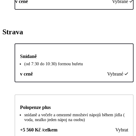
v ceně
Vybrané
Strava
Snídaně
(od 7:30 do 10:30) formou bufetu
v ceně
Vybrané
Polopenze plus
snídaně a večeře a omezené množství nápojů během jídla (
voda, nealko jeden nápoj na osobu)
+5 560 Kč /celkem
Vybrat