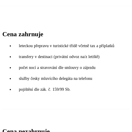
Cena zahrnuje
leteckou přepravu v turistické třídě včetně tax a příplatků
transfery v destinaci (privátní odvoz na/z letiště)
počet nocí a stravování dle smlouvy o zájezdu
služby česky mluvícího delegáta na telefonu
pojištění dle zák. č. 159/99 Sb.
Cena nezahrnuje