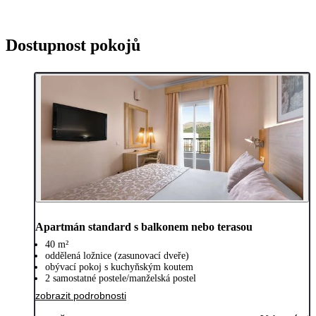
Dostupnost pokojů
Apartmán standard s balkonem nebo terasou
40 m²
oddělená ložnice (zasunovací dveře)
obývací pokoj s kuchyňským koutem
2 samostatné postele/manželská postel
zobrazit podrobnosti