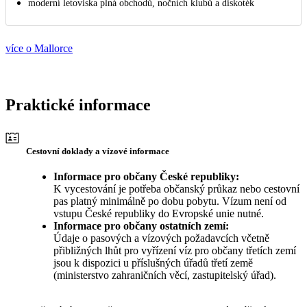
moderní letoviska plná obchodů, nočních klubů a diskoték
více o Mallorce
Praktické informace
Cestovní doklady a vízové informace
Informace pro občany České republiky:
K vycestování je potřeba občanský průkaz nebo cestovní
pas platný minimálně po dobu pobytu. Vízum není od
vstupu České republiky do Evropské unie nutné.
Informace pro občany ostatních zemí:
Údaje o pasových a vízových požadavcích včetně
přibližných lhůt pro vyřízení víz pro občany třetích zemí
jsou k dispozici u příslušných úřadů třetí země
(ministerstvo zahraničních věcí, zastupitelský úřad).