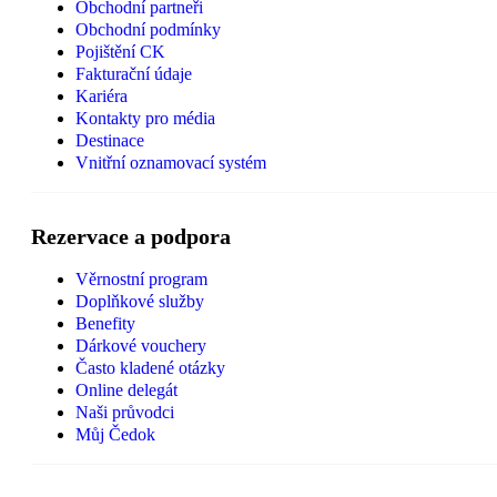
Obchodní partneři
Obchodní podmínky
Pojištění CK
Fakturační údaje
Kariéra
Kontakty pro média
Destinace
Vnitřní oznamovací systém
Rezervace a podpora
Věrnostní program
Doplňkové služby
Benefity
Dárkové vouchery
Často kladené otázky
Online delegát
Naši průvodci
Můj Čedok