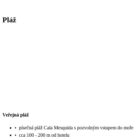
Pláž
Veřejná pláž
•
písečná pláž Cala Mesquida s pozvolným vstupem do moře
•
cca 100 - 200 m od hotelu