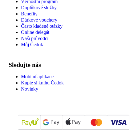
Věrnostní program
Doplňkové služby
Benefity
Dárkové vouchery
Často kladené otázky
Online delegát
Naši průvodci
Můj Čedok
Sledujte nás
Mobilní aplikace
Kupte si knihu Čedok
Novinky