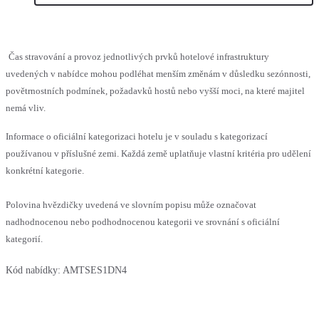
Čas stravování a provoz jednotlivých prvků hotelové infrastruktury
uvedených v nabídce mohou podléhat menším změnám v důsledku sezónnosti,
povětrnostních podmínek, požadavků hostů nebo vyšší moci, na které majitel
nemá vliv.
Informace o oficiální kategorizaci hotelu je v souladu s kategorizací
používanou v příslušné zemi. Každá země uplatňuje vlastní kritéria pro udělení
konkrétní kategorie.
Polovina hvězdičky uvedená ve slovním popisu může označovat
nadhodnocenou nebo podhodnocenou kategorii ve srovnání s oficiální
kategorií.
Kód nabídky:
AMTSES1DN4