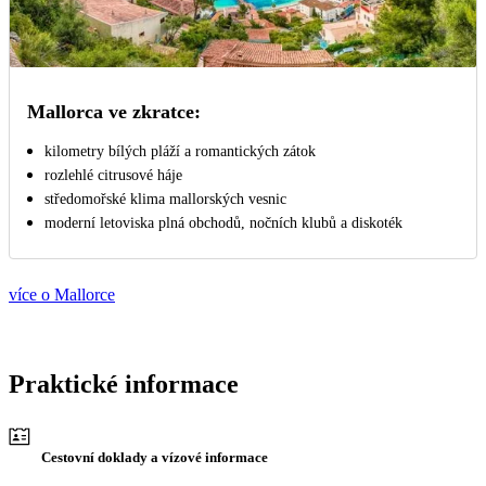
Mallorca ve zkratce:
kilometry bílých pláží a romantických zátok
rozlehlé citrusové háje
středomořské klima mallorských vesnic
moderní letoviska plná obchodů, nočních klubů a diskoték
více o Mallorce
Praktické informace
Cestovní doklady a vízové informace