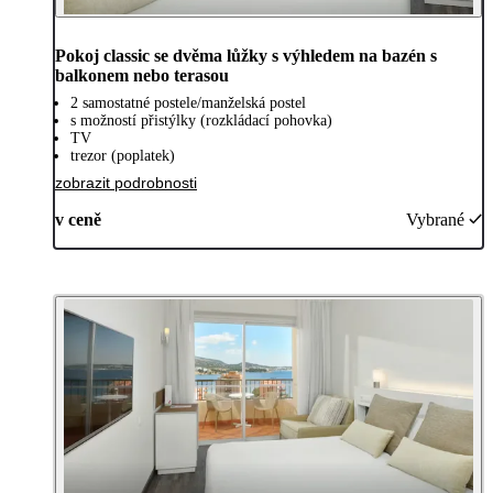
Pokoj classic se dvěma lůžky s výhledem na bazén s
balkonem nebo terasou
2 samostatné postele/manželská postel
s možností přistýlky (rozkládací pohovka)
TV
trezor (poplatek)
zobrazit podrobnosti
v ceně
Vybrané