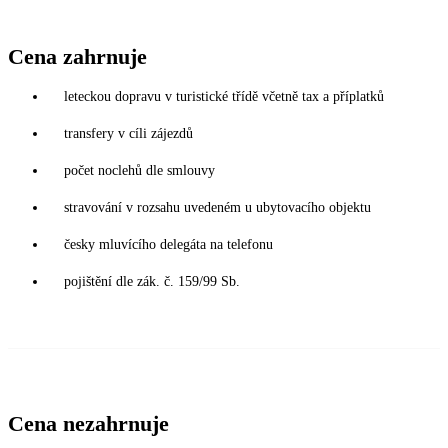
Cena zahrnuje
leteckou dopravu v turistické třídě včetně tax a příplatků
transfery v cíli zájezdů
počet noclehů dle smlouvy
stravování v rozsahu uvedeném u ubytovacího objektu
česky mluvícího delegáta na telefonu
pojištění dle zák. č. 159/99 Sb.
Cena nezahrnuje