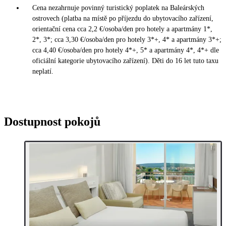
Cena nezahrnuje povinný turistický poplatek na Baleárských
ostrovech (platba na místě po příjezdu do ubytovacího zařízení,
orientační cena cca 2,2 €/osoba/den pro hotely a apartmány 1*,
2*, 3*; cca 3,30 €/osoba/den pro hotely 3*+, 4* a apartmány 3*+;
cca 4,40 €/osoba/den pro hotely 4*+, 5* a apartmány 4*, 4*+ dle
oficiální kategorie ubytovacího zařízení). Děti do 16 let tuto taxu
neplatí.
Dostupnost pokojů