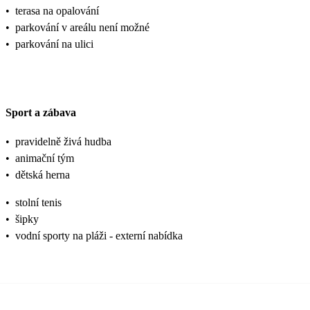
•
terasa na opalování
•
parkování v areálu není možné
•
parkování na ulici
Sport a zábava
•
pravidelně živá hudba
•
animační tým
•
dětská herna
•
stolní tenis
•
šipky
•
vodní sporty na pláži - externí nabídka