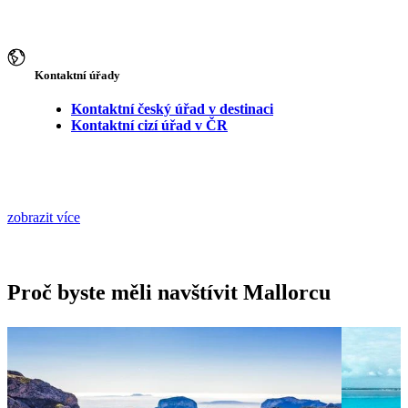
Kontaktní úřady
Kontaktní český úřad v destinaci
Kontaktní cizí úřad v ČR
zobrazit více
Proč byste měli navštívit Mallorcu