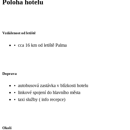
Poloha hotelu
Vzdálenost od letiště
•
cca 16 km od letiště Palma
Doprava
•
autobusová zastávka v blízkosti hotelu
•
linkové spojení do hlavního města
•
taxi služby ( info recepce)
Okolí