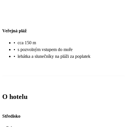
Veřejná pláž
•
cca 150 m
•
s pozvolným vstupem do moře
•
lehátka a slunečníky na pláži za poplatek
O hotelu
Středisko