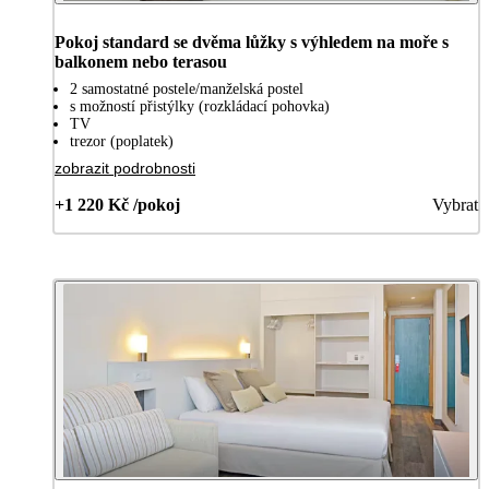
Pokoj standard se dvěma lůžky s výhledem na moře s
balkonem nebo terasou
2 samostatné postele/manželská postel
s možností přistýlky (rozkládací pohovka)
TV
trezor (poplatek)
zobrazit podrobnosti
+1 220 Kč /pokoj
Vybrat