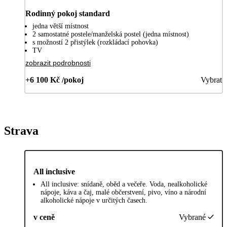
Rodinný pokoj standard
jedna větší místnost
2 samostatné postele/manželská postel (jedna místnost)
s možností 2 přistýlek (rozkládací pohovka)
TV
zobrazit podrobnosti
+6 100 Kč /pokoj
Vybrat
Strava
All inclusive
All inclusive: snídaně, oběd a večeře. Voda, nealkoholické
nápoje, káva a čaj, malé občerstvení, pivo, víno a národní
alkoholické nápoje v určitých časech.
v ceně
Vybrané