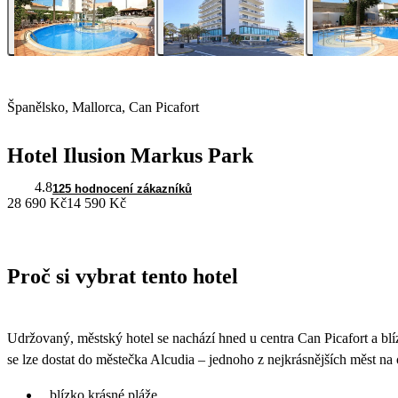
Španělsko, Mallorca, Can Picafort
Hotel Ilusion Markus Park
4.8
125 hodnocení zákazníků
28 690 Kč
14 590 Kč
Proč si vybrat tento hotel
Udržovaný, městský hotel se nachází hned u centra Can Picafort a blíz
se lze dostat do městečka Alcudia – jednoho z nejkrásnějších měst na 
blízko krásné pláže