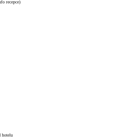
nfo recepce)
 hotelu