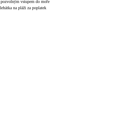
 s pozvolným vstupem do moře
lehátka na pláži za poplatek