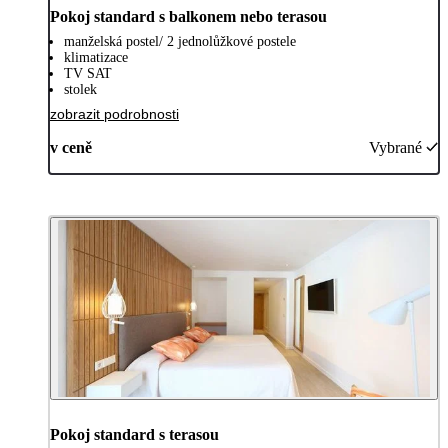
Pokoj standard s balkonem nebo terasou
manželská postel/ 2 jednolůžkové postele
klimatizace
TV SAT
stolek
zobrazit podrobnosti
v ceně
Vybrané
Pokoj standard s terasou