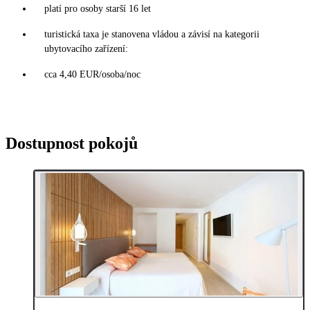
platí pro osoby starší 16 let
turistická taxa je stanovena vládou a závisí na kategorii
ubytovacího zařízení:
cca 4,40 EUR/osoba/noc
Dostupnost pokojů