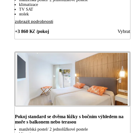
klimatizace
TV SAT
stolek
zobrazit podrobnosti
+3 860 Kč /pokoj
Vybrat
Pokoj standard se dvěma lůžky s bočním výhledem na
moře s balkonem nebo terasou
manželská postel/ 2 jednolůžkové postele