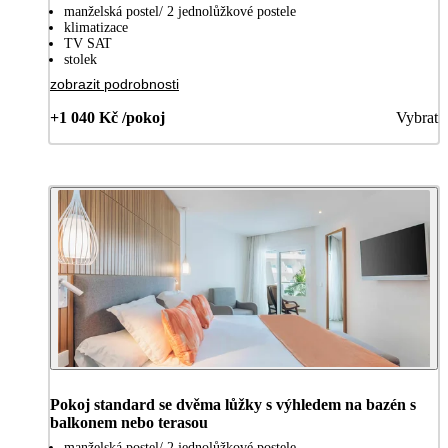
manželská postel/ 2 jednolůžkové postele
klimatizace
TV SAT
stolek
zobrazit podrobnosti
+1 040 Kč /pokoj
Vybrat
Pokoj standard se dvěma lůžky s výhledem na bazén s
balkonem nebo terasou
manželská postel/ 2 jednolůžkové postele