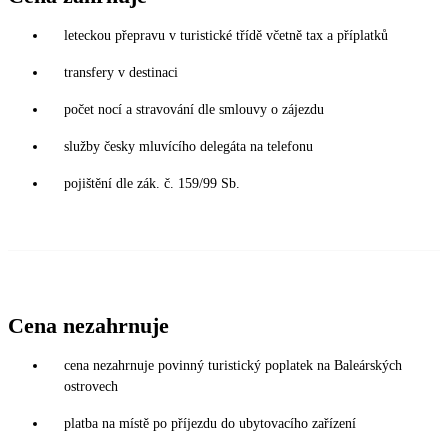
leteckou přepravu v turistické třídě včetně tax a příplatků
transfery v destinaci
počet nocí a stravování dle smlouvy o zájezdu
služby česky mluvícího delegáta na telefonu
pojištění dle zák. č. 159/99 Sb.
Cena nezahrnuje
cena nezahrnuje povinný turistický poplatek na Baleárských
ostrovech
platba na místě po příjezdu do ubytovacího zařízení