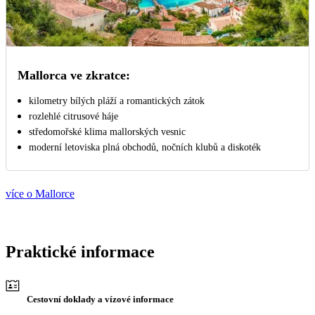
Mallorca ve zkratce:
kilometry bílých pláží a romantických zátok
rozlehlé citrusové háje
středomořské klima mallorských vesnic
moderní letoviska plná obchodů, nočních klubů a diskoték
více o Mallorce
Praktické informace
Cestovní doklady a vízové informace