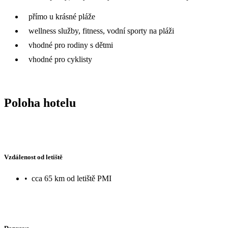
přímo u krásné pláže
wellness služby, fitness, vodní sporty na pláži
vhodné pro rodiny s dětmi
vhodné pro cyklisty
Poloha hotelu
Vzdálenost od letiště
•
cca 65 km od letiště PMI