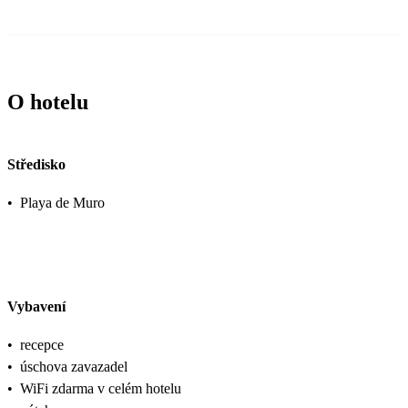
O hotelu
Středisko
•
Playa de Muro
Vybavení
•
recepce
•
úschova zavazadel
•
WiFi zdarma v celém hotelu