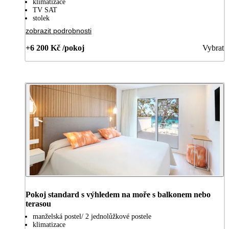
klimatizace
TV SAT
stolek
zobrazit podrobnosti
+6 200 Kč /pokoj
Vybrat
Pokoj standard s výhledem na moře s balkonem nebo
terasou
manželská postel/ 2 jednolůžkové postele
klimatizace