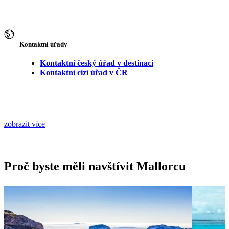
Kontaktní úřady
Kontaktní český úřad v destinaci
Kontaktní cizí úřad v ČR
zobrazit více
Proč byste měli navštívit Mallorcu