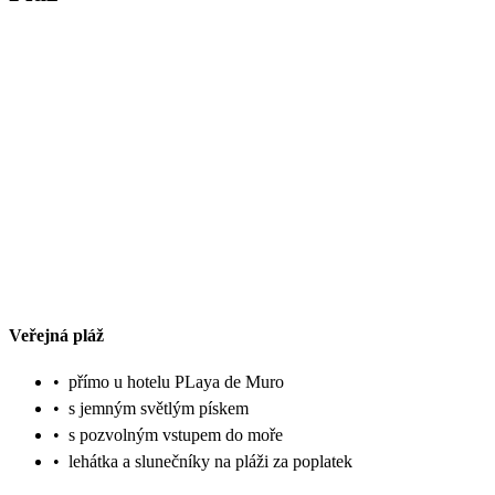
Veřejná pláž
•
přímo u hotelu PLaya de Muro
•
s jemným světlým pískem
•
s pozvolným vstupem do moře
•
lehátka a slunečníky na pláži za poplatek