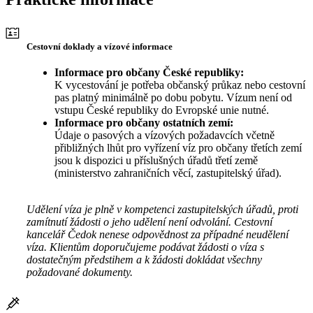
Cestovní doklady a vízové informace
Informace pro občany České republiky:
K vycestování je potřeba občanský průkaz nebo cestovní
pas platný minimálně po dobu pobytu. Vízum není od
vstupu České republiky do Evropské unie nutné.
Informace pro občany ostatních zemí:
Údaje o pasových a vízových požadavcích včetně
přibližných lhůt pro vyřízení víz pro občany třetích zemí
jsou k dispozici u příslušných úřadů třetí země
(ministerstvo zahraničních věcí, zastupitelský úřad).
Udělení víza je plně v kompetenci zastupitelských úřadů, proti
zamítnutí žádosti o jeho udělení není odvolání. Cestovní
kancelář Čedok nenese odpovědnost za případné neudělení
víza. Klientům doporučujeme podávat žádosti o víza s
dostatečným předstihem a k žádosti dokládat všechny
požadované dokumenty.