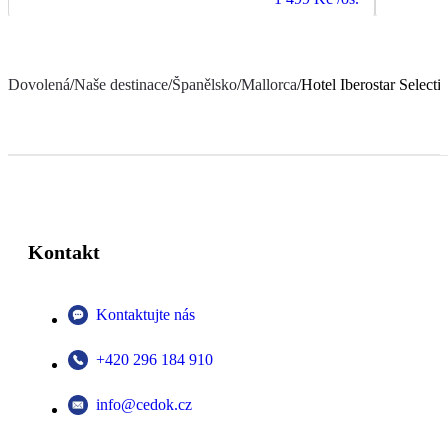
Dovolená
/
Naše destinace
/
Španělsko
/
Mallorca
/
Hotel Iberostar Select
Kontakt
Kontaktujte nás
+420 296 184 910
info@cedok.cz