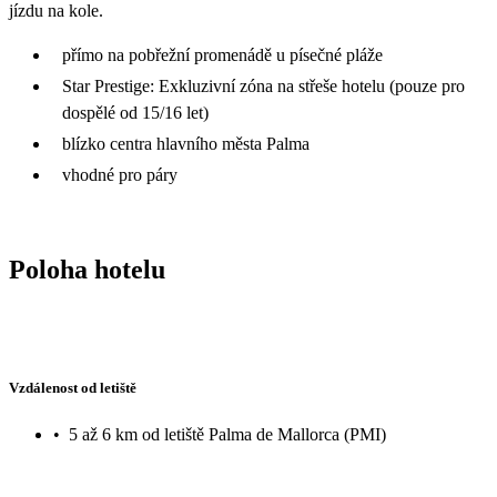
jízdu na kole.
přímo na pobřežní promenádě u písečné pláže
Star Prestige: Exkluzivní zóna na střeše hotelu (pouze pro
dospělé od 15/16 let)
blízko centra hlavního města Palma
vhodné pro páry
Poloha hotelu
Vzdálenost od letiště
•
5 až 6 km od letiště Palma de Mallorca (PMI)