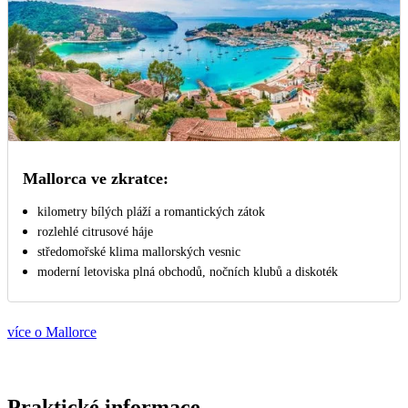
Mallorca ve zkratce:
kilometry bílých pláží a romantických zátok
rozlehlé citrusové háje
středomořské klima mallorských vesnic
moderní letoviska plná obchodů, nočních klubů a diskoték
více o Mallorce
Praktické informace