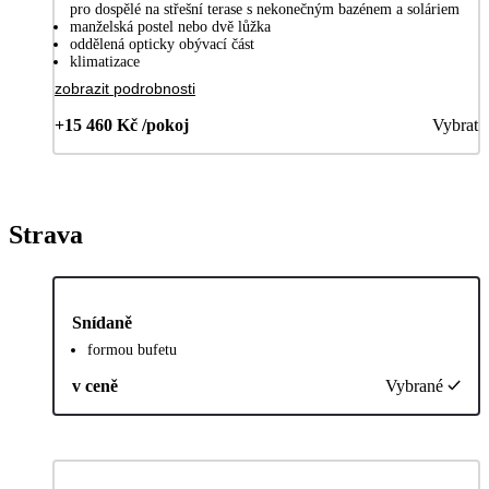
pro dospělé na střešní terase s nekonečným bazénem a soláriem
manželská postel nebo dvě lůžka
oddělená opticky obývací část
klimatizace
zobrazit podrobnosti
+15 460 Kč /pokoj
Vybrat
Strava
Snídaně
formou bufetu
v ceně
Vybrané