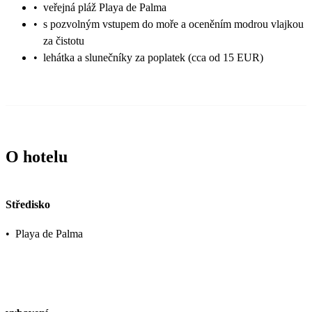
•
veřejná pláž Playa de Palma
•
s pozvolným vstupem do moře a oceněním modrou vlajkou
za čistotu
•
lehátka a slunečníky za poplatek (cca od 15 EUR)
O hotelu
Středisko
•
Playa de Palma