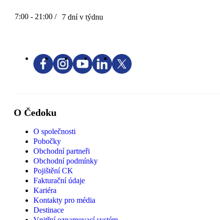
7:00 - 21:00 /
7 dní v týdnu
O Čedoku
O společnosti
Pobočky
Obchodní partneři
Obchodní podmínky
Pojištění CK
Fakturační údaje
Kariéra
Kontakty pro média
Destinace
Vnitřní oznamovací systém