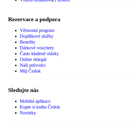
Rezervace a podpora
Věrnostní program
Doplňkové služby
Benefity
Dárkové vouchery
Často kladené otázky
Online delegát
Naši průvodci
Můj Čedok
Sledujte nás
Mobilní aplikace
Kupte si knihu Čedok
Novinky