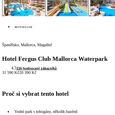
BESTSELLER
Španělsko, Mallorca, Magalluf
Hotel Fergus Club Mallorca Waterpark
4.5
116 hodnocení zákazníků
31 590 Kč
20 390 Kč
Proč si vybrat tento hotel
Vodní park s tobogány, několik bazénů