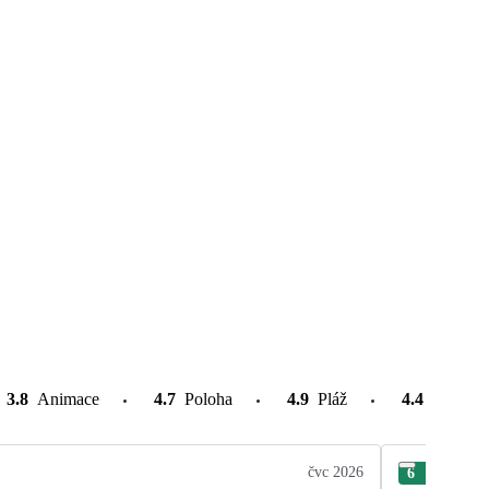
3.8
Animace
4.7
Poloha
4.9
Pláž
4.4
Atrakce
čvc 2026
6
Tom