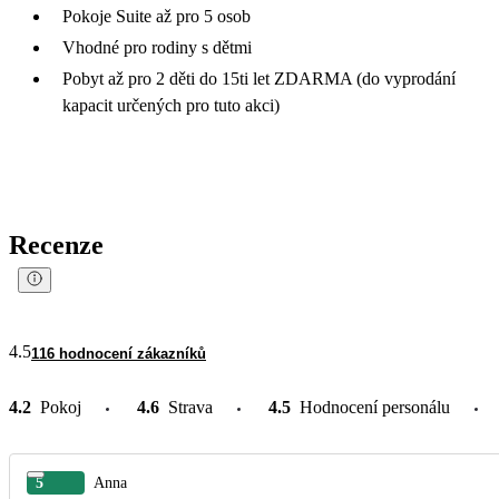
Pokoje Suite až pro 5 osob
Vhodné pro rodiny s dětmi
Pobyt až pro 2 děti do 15ti let ZDARMA (do vyprodání
kapacit určených pro tuto akci)
Recenze
4.5
116 hodnocení zákazníků
4.2
Pokoj
4.6
Strava
4.5
Hodnocení personálu
5
Anna