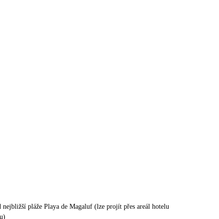
nejbližší pláže Playa de Magaluf (lze projít přes areál hotelu
u)