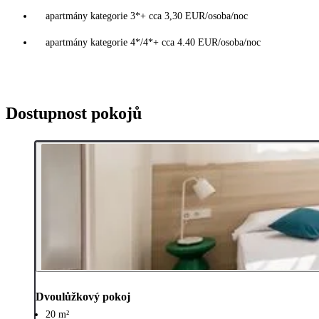
apartmány kategorie 3*+ cca 3,30 EUR/osoba/noc
apartmány kategorie 4*/4*+ cca 4.40 EUR/osoba/noc
Dostupnost pokojů
Dvoulůžkový pokoj
20 m²