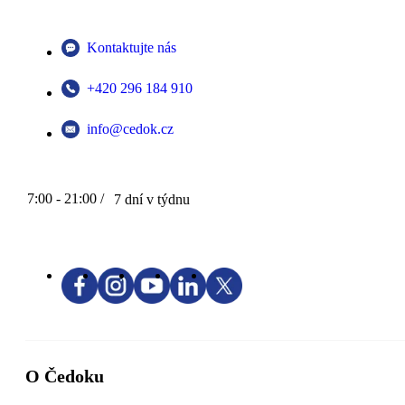
Kontaktujte nás
+420 296 184 910
info@cedok.cz
7:00 - 21:00 /
7 dní v týdnu
O Čedoku