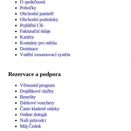
O společnosti
Pobočky
Obchodní partneři
Obchodní podmínky
Pojištění CK
Fakturační údaje
Kariéra
Kontakty pro média
Destinace
Vnitřní oznamovací systém
Rezervace a podpora
Věrnostní program
Doplňkové služby
Benefity
Dárkové vouchery
Často kladené otázky
Online delegát
Naši průvodci
Můj Čedok