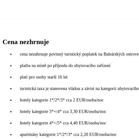
Cena nezhrnuje
cena nezahrnuje povinný turistický poplatek na Baleárských ostrov
platba na místě po příjezdu do ubytovacího zařízení
platí pro osoby starší 16 let
turistická taxa je stanovena vládou a závisí na kategorii ubytovacího
hotely kategorie 1*/2*/3* cca 2 EUR/osoba/noc
hotely kategorie 3*+/4* cca 3,30 EUR/osoba/noc
hotely kategorie 4*+/5* cca 4,40 EUR/osoba/noc
apartmány kategorie 1*/2*/3* cca 2,20 EUR/osoba/noc