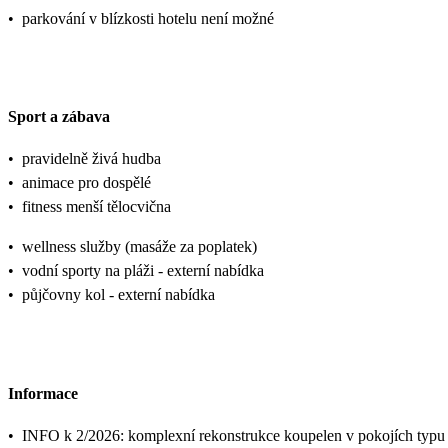
•
parkování v blízkosti hotelu není možné
Sport a zábava
•
pravidelně živá hudba
•
animace pro dospělé
•
fitness menší tělocvična
•
wellness služby (masáže za poplatek)
•
vodní sporty na pláži - externí nabídka
•
půjčovny kol - externí nabídka
Informace
•
INFO k 2/2026: komplexní rekonstrukce koupelen v pokojích typu p