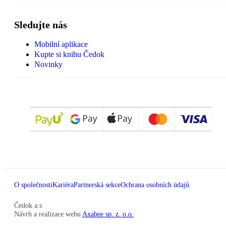
Sledujte nás
Mobilní aplikace
Kupte si knihu Čedok
Novinky
O společnosti
Kariéra
Partnerská sekce
Ochrana osobních údajů
Čedok a.s
Návrh a realizace webu
Axabee sp. z. o.o.