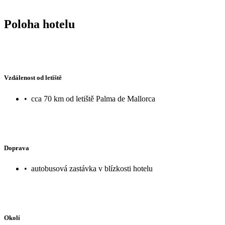
Poloha hotelu
Vzdálenost od letiště
•
cca 70 km od letiště Palma de Mallorca
Doprava
•
autobusová zastávka v blízkosti hotelu
Okolí