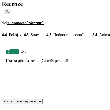
Recenze
4.4
96 hodnocení zákazníků
4.4
Pokoj
4.5
Strava
4.5
Hodnocení personálu
3.4
Anima
5
Eva
Krásná příroda, ochotný a milý personál.
Zobrazit všechny recenze