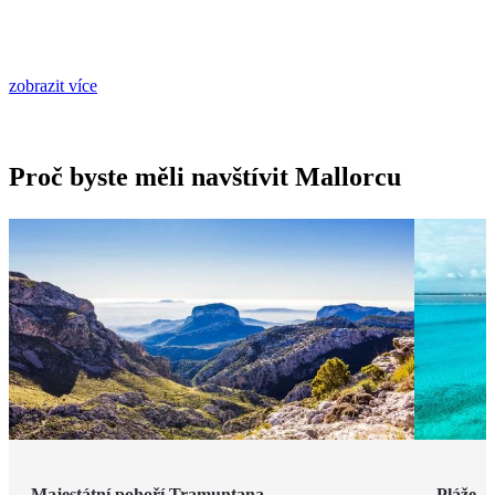
zobrazit více
Proč byste měli navštívit Mallorcu
Majestátní pohoří Tramuntana
Pláže