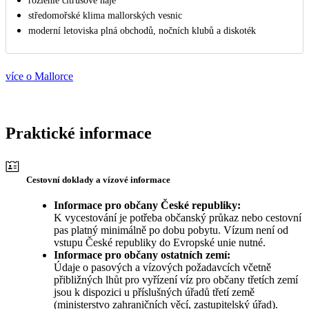
rozlehlé citrusové háje
středomořské klima mallorských vesnic
moderní letoviska plná obchodů, nočních klubů a diskoték
více o Mallorce
Praktické informace
Cestovní doklady a vízové informace
Informace pro občany České republiky:
K vycestování je potřeba občanský průkaz nebo cestovní
pas platný minimálně po dobu pobytu. Vízum není od
vstupu České republiky do Evropské unie nutné.
Informace pro občany ostatních zemí:
Údaje o pasových a vízových požadavcích včetně
přibližných lhůt pro vyřízení víz pro občany třetích zemí
jsou k dispozici u příslušných úřadů třetí země
(ministerstvo zahraničních věcí, zastupitelský úřad).