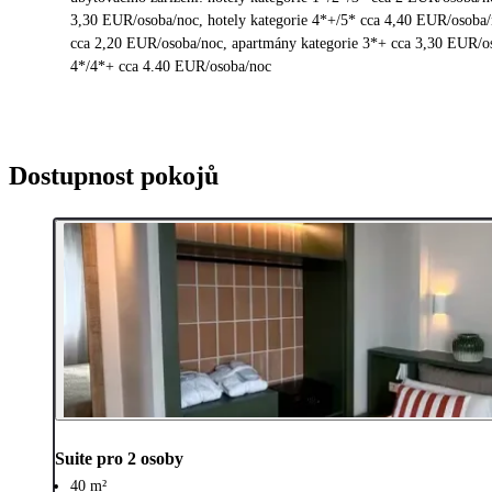
3,30 EUR/osoba/noc, hotely kategorie 4*+/5* cca 4,40 EUR/osoba/
cca 2,20 EUR/osoba/noc, apartmány kategorie 3*+ cca 3,30 EUR/os
4*/4*+ cca 4.40 EUR/osoba/noc
Dostupnost pokojů
Suite pro 2 osoby
40 m²