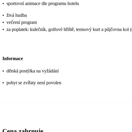
•
sportovní animace dle programu hotelu
•
živá hudba
•
večerní program
•
za poplatek: kulečník, golfové hřiště, tenisový kurt a půjčovna kol 
Informace
•
dětská postýlka na vyžádání
•
pobyt se zvířaty není povolen
Cena zahrnuje