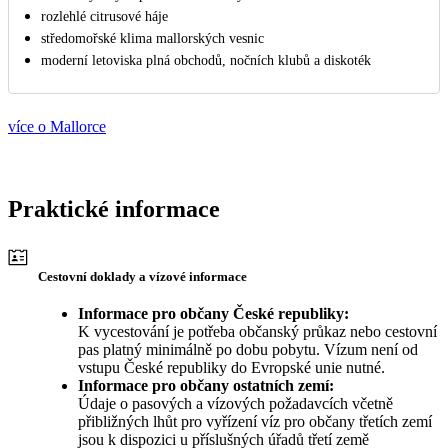
rozlehlé citrusové háje
středomořské klima mallorských vesnic
moderní letoviska plná obchodů, nočních klubů a diskoték
více o Mallorce
Praktické informace
Cestovní doklady a vízové informace
Informace pro občany České republiky:
K vycestování je potřeba občanský průkaz nebo cestovní
pas platný minimálně po dobu pobytu. Vízum není od
vstupu České republiky do Evropské unie nutné.
Informace pro občany ostatních zemí:
Údaje o pasových a vízových požadavcích včetně
přibližných lhůt pro vyřízení víz pro občany třetích zemí
jsou k dispozici u příslušných úřadů třetí země