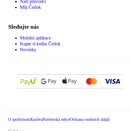
Naši průvodci
Můj Čedok
Sledujte nás
Mobilní aplikace
Kupte si knihu Čedok
Novinky
O společnosti
Kariéra
Partnerská sekce
Ochrana osobních údajů