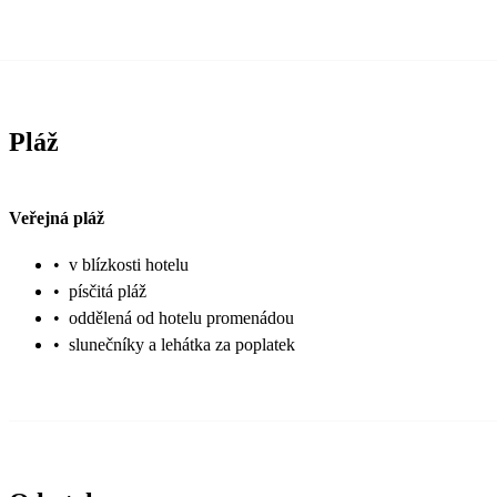
Pláž
Veřejná pláž
•
v blízkosti hotelu
•
písčitá pláž
•
oddělená od hotelu promenádou
•
slunečníky a lehátka za poplatek