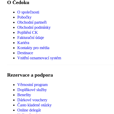
O Čedoku
O společnosti
Pobočky
Obchodní partneři
Obchodní podmínky
Pojištění CK
Fakturační údaje
Kariéra
Kontakty pro média
Destinace
Vnitřní oznamovací systém
Rezervace a podpora
Věrnostní program
Doplňkové služby
Benefity
Dárkové vouchery
Často kladené otázky
Online delegát