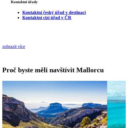
Kontaktní úřady
Kontaktní český úřad v destinaci
Kontaktní cizí úřad v ČR
zobrazit více
Proč byste měli navštívit Mallorcu