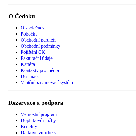
O Čedoku
O společnosti
Pobočky
Obchodní partneři
Obchodní podmínky
Pojištění CK
Fakturační údaje
Kariéra
Kontakty pro média
Destinace
Vnitřní oznamovací systém
Rezervace a podpora
Věrnostní program
Doplňkové služby
Benefity
Dárkové vouchery