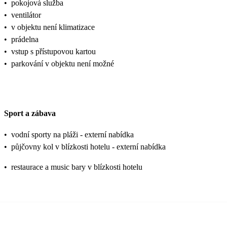
•
pokojová služba
•
ventilátor
•
v objektu není klimatizace
•
prádelna
•
vstup s přístupovou kartou
•
parkování v objektu není možné
Sport a zábava
•
vodní sporty na pláži - externí nabídka
•
půjčovny kol v blízkosti hotelu - externí nabídka
•
restaurace a music bary v blízkosti hotelu