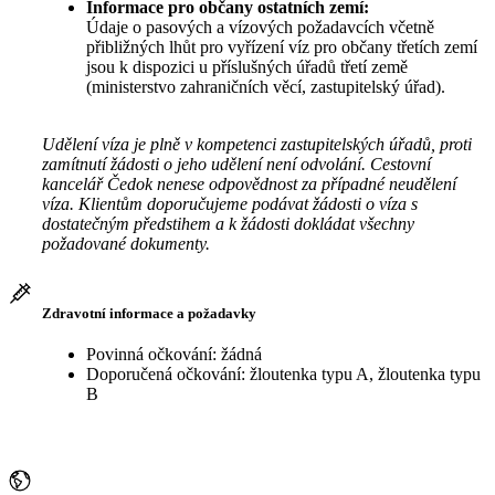
Informace pro občany ostatních zemí:
Údaje o pasových a vízových požadavcích včetně
přibližných lhůt pro vyřízení víz pro občany třetích zemí
jsou k dispozici u příslušných úřadů třetí země
(ministerstvo zahraničních věcí, zastupitelský úřad).
Udělení víza je plně v kompetenci zastupitelských úřadů, proti
zamítnutí žádosti o jeho udělení není odvolání. Cestovní
kancelář Čedok nenese odpovědnost za případné neudělení
víza. Klientům doporučujeme podávat žádosti o víza s
dostatečným předstihem a k žádosti dokládat všechny
požadované dokumenty.
Zdravotní informace a požadavky
Povinná očkování: žádná
Doporučená očkování: žloutenka typu A, žloutenka typu
B