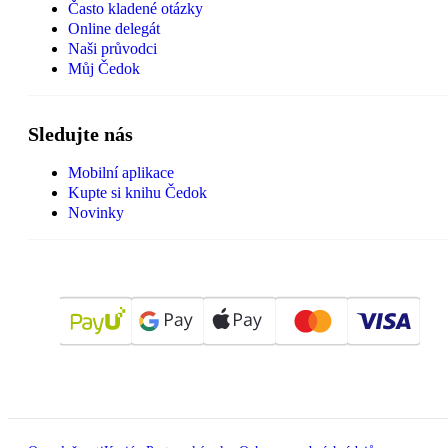
Často kladené otázky
Online delegát
Naši průvodci
Můj Čedok
Sledujte nás
Mobilní aplikace
Kupte si knihu Čedok
Novinky