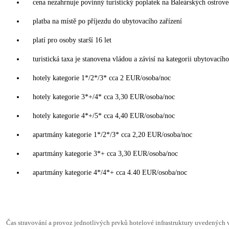
cena nezahrnuje povinný turistický poplatek na Baleárských ostrov
platba na místě po příjezdu do ubytovacího zařízení
platí pro osoby starší 16 let
turistická taxa je stanovena vládou a závisí na kategorii ubytovacího
hotely kategorie 1*/2*/3* cca 2 EUR/osoba/noc
hotely kategorie 3*+/4* cca 3,30 EUR/osoba/noc
hotely kategorie 4*+/5* cca 4,40 EUR/osoba/noc
apartmány kategorie 1*/2*/3* cca 2,20 EUR/osoba/noc
apartmány kategorie 3*+ cca 3,30 EUR/osoba/noc
apartmány kategorie 4*/4*+ cca 4.40 EUR/osoba/noc
Čas stravování a provoz jednotlivých prvků hotelové infrastruktury uvedenýc