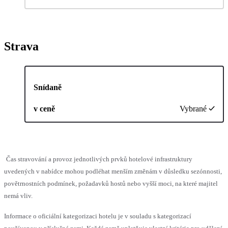
Strava
Snídaně
v ceně
Vybrané
Čas stravování a provoz jednotlivých prvků hotelové infrastruktury
uvedených v nabídce mohou podléhat menším změnám v důsledku sezónnosti,
povětrnostních podmínek, požadavků hostů nebo vyšší moci, na které majitel
nemá vliv.
Informace o oficiální kategorizaci hotelu je v souladu s kategorizací