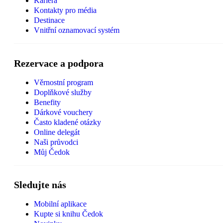
Kariéra
Kontakty pro média
Destinace
Vnitřní oznamovací systém
Rezervace a podpora
Věrnostní program
Doplňkové služby
Benefity
Dárkové vouchery
Často kladené otázky
Online delegát
Naši průvodci
Můj Čedok
Sledujte nás
Mobilní aplikace
Kupte si knihu Čedok