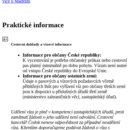
více o Madridu
Praktické informace
Cestovní doklady a vízové informace
Informace pro občany České republiky:
K vycestování je potřeba občanský průkaz nebo cestovní
pas platný minimálně po dobu pobytu. Vízum není nutné
od vstupu České republiky do Evropské Unie.
Informace pro občany ostatních zemí:
Údaje o pasových a vízových požadavcích včetně
přibližných lhůt pro vyřízení víz pro občany třetích zemí
jsou k dispozici u příslušných úřadů třetí země
(ministerstvo zahraničních věcí, zastupitelský úřad).
Udělení víza je plně v kompetenci zastupitelských úřadů, proti
zamítnutí žádosti o jeho udělení není odvolání. Cestovní
kancelář Čedok nenese odpovědnost za případné neudělení
víza. Klientům doporučujeme podávat žádosti o víza s