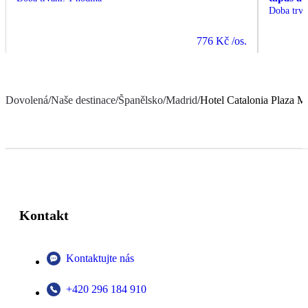
Doba trvá
776 Kč
/os.
Dovolená
/
Naše destinace
/
Španělsko
/
Madrid
/
Hotel Catalonia Plaza M
Kontakt
Kontaktujte nás
+420 296 184 910