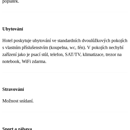
poplatek.
Ubytování
Hotel poskytuje ubytování ve standardních dvoulůžkových pokojích
s vlastním příslušenstvím (koupelna, wc, fén). V pokojích nechybí
zařízení jako je psací stůl, telefon, SAT/TV, klimatizace, trezor na
notebook, WiFi zdarma.
Stravování
Možnost snídaní.
Sport a zábava