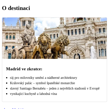
O destinaci
Madrid ve zkratce:
ráj pro milovníky umění a nádherné architektury
Královský palác – symbol španělské monarchie
slavný Santiago Bernabéu – jeden z největších stadionů v Evropě
vynikající kuchyně a lahodná vína