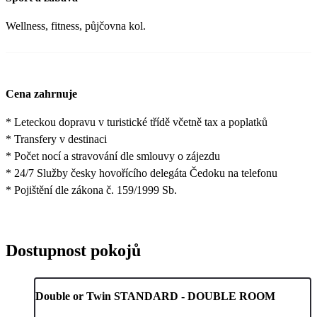
Wellness, fitness, půjčovna kol.
Cena zahrnuje
* Leteckou dopravu v turistické třídě včetně tax a poplatků
* Transfery v destinaci
* Počet nocí a stravování dle smlouvy o zájezdu
* 24/7 Služby česky hovořícího delegáta Čedoku na telefonu
* Pojištění dle zákona č. 159/1999 Sb.
Dostupnost pokojů
Double or Twin STANDARD - DOUBLE ROOM