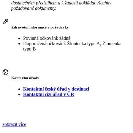
dostatečným předstihem a k žádosti dokládat všechny
požadované dokumenty.
Zdravotní informace a požadavky
Povinná očkování: žádná
Doporučená očkování: Žloutenka typu A, Žloutenka
typu B
Kontaktní úřady
Kontaktní český úřad v destinaci
Kontaktní cizí úřad v ČR
zobrazit více