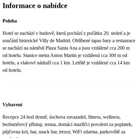
Informace o nabídce
Poloha
Hotel se nachází v budově, která pochází z počátku 20. století a je
součástí historické Villy de Madrid. Oblíbené tapas bary a restaurace
se nachází na náměstí Plaza Santa Ana a jsou vzdálené cca 200 m
od hotelu. Stanice metra Anton Martin je vzdálená cca 300 m od
hotelu, a vlakové nádraží cca 1 km. Letiště je vzdálené cca 14 km
od hotelu.
Vybavení
Recepce 24 hod denně, úschova zavazadel, fitness, wellness,
bezbariérový přístup, terasa, domácí mazlíčci povoleni za poplatek,
půjčovna kol, bar, snack bar, trezor, WiFi zdarma, parkoviště za