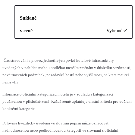
Snídaně
v ceně
Vybrané
Čas stravování a provoz jednotlivých prvků hotelové infrastruktury
uvedených v nabídce mohou podléhat menším změnám v důsledku sezónnosti,
povětrnostních podmínek, požadavků hostů nebo vyšší moci, na které majitel
nemá vliv.
Informace o oficiální kategorizaci hotelu je v souladu s kategorizací
používanou v příslušné zemi. Každá země uplatňuje vlastní kritéria pro udělení
konkrétní kategorie.
Polovina hvězdičky uvedená ve slovním popisu může označovat
nadhodnocenou nebo podhodnocenou kategorii ve srovnání s oficiální