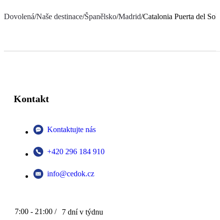
Dovolená
/
Naše destinace
/
Španělsko
/
Madrid
/
Catalonia Puerta del Sol
Kontakt
Kontaktujte nás
+420 296 184 910
info@cedok.cz
7:00 - 21:00 /
7 dní v týdnu