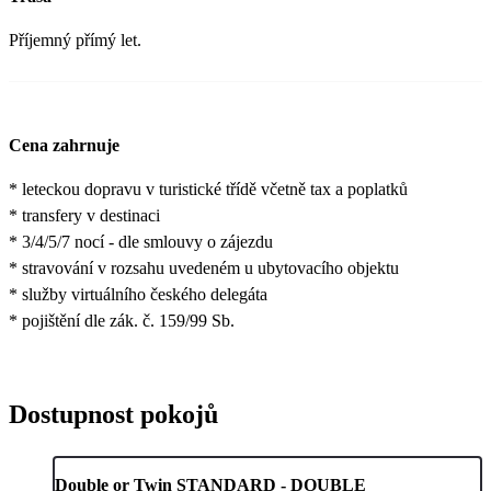
Příjemný přímý let.
Cena zahrnuje
* leteckou dopravu v turistické třídě včetně tax a poplatků
* transfery v destinaci
* 3/4/5/7 nocí - dle smlouvy o zájezdu
* stravování v rozsahu uvedeném u ubytovacího objektu
* služby virtuálního českého delegáta
* pojištění dle zák. č. 159/99 Sb.
Dostupnost pokojů
Double or Twin STANDARD - DOUBLE