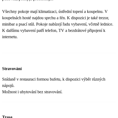
Všechny pokoje mají klimatizaci, ústřední topení a koupelnu. V
koupelnách hosté najdou sprchu a fén. K dispozici je také trezor,
minibar a psací stůl. Pokoje nabízejí řadu vybavení, včetně lednice.
K dalšímu vybavení patří telefon, TV a bezdrátové připojení k
internetu.
Stravování
Snídaně v restauraci formou bufetu, k dispozici výběr různých
nápojů.
Možnost i ubytování bez stravování.
Trasa