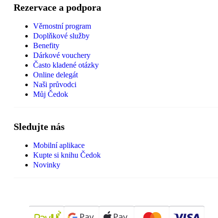
Rezervace a podpora
Věrnostní program
Doplňkové služby
Benefity
Dárkové vouchery
Často kladené otázky
Online delegát
Naši průvodci
Můj Čedok
Sledujte nás
Mobilní aplikace
Kupte si knihu Čedok
Novinky