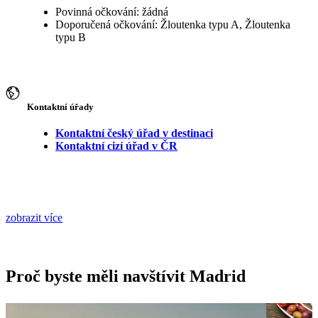
Povinná očkování: žádná
Doporučená očkování: Žloutenka typu A, Žloutenka
typu B
Kontaktní úřady
Kontaktní český úřad v destinaci
Kontaktní cizí úřad v ČR
zobrazit více
Proč byste měli navštívit Madrid