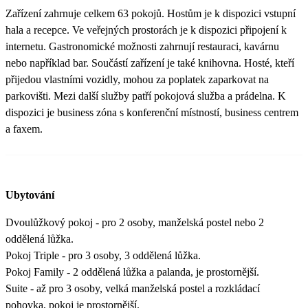
Zařízení zahrnuje celkem 63 pokojů. Hostům je k dispozici vstupní
hala a recepce. Ve veřejných prostorách je k dispozici připojení k
internetu. Gastronomické možnosti zahrnují restauraci, kavárnu
nebo například bar. Součástí zařízení je také knihovna. Hosté, kteří
přijedou vlastními vozidly, mohou za poplatek zaparkovat na
parkovišti. Mezi další služby patří pokojová služba a prádelna. K
dispozici je business zóna s konferenční místností, business centrem
a faxem.
Ubytování
Dvoulůžkový pokoj - pro 2 osoby, manželská postel nebo 2
oddělená lůžka.
Pokoj Triple - pro 3 osoby, 3 oddělená lůžka.
Pokoj Family - 2 oddělená lůžka a palanda, je prostornější.
Suite - až pro 3 osoby, velká manželská postel a rozkládací
pohovka, pokoj je prostornější.