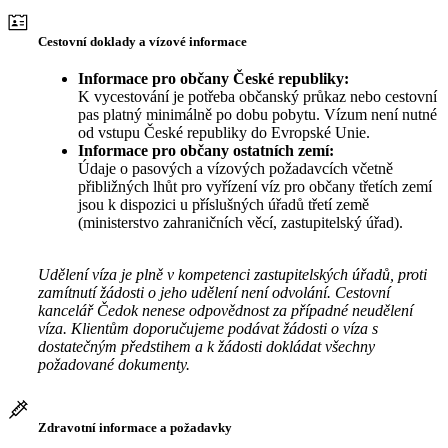
Cestovní doklady a vízové informace
Informace pro občany České republiky:
K vycestování je potřeba občanský průkaz nebo cestovní
pas platný minimálně po dobu pobytu. Vízum není nutné
od vstupu České republiky do Evropské Unie.
Informace pro občany ostatních zemí:
Údaje o pasových a vízových požadavcích včetně
přibližných lhůt pro vyřízení víz pro občany třetích zemí
jsou k dispozici u příslušných úřadů třetí země
(ministerstvo zahraničních věcí, zastupitelský úřad).
Udělení víza je plně v kompetenci zastupitelských úřadů, proti
zamítnutí žádosti o jeho udělení není odvolání. Cestovní
kancelář Čedok nenese odpovědnost za případné neudělení
víza. Klientům doporučujeme podávat žádosti o víza s
dostatečným předstihem a k žádosti dokládat všechny
požadované dokumenty.
Zdravotní informace a požadavky