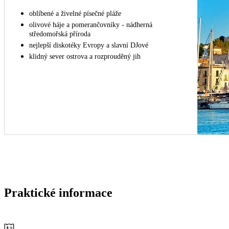
oblíbené a živelné písečné pláže
olivové háje a pomerančovníky - nádherná
středomořská příroda
nejlepší diskotéky Evropy a slavní DJové
klidný sever ostrova a rozprouděný jih
Praktické informace