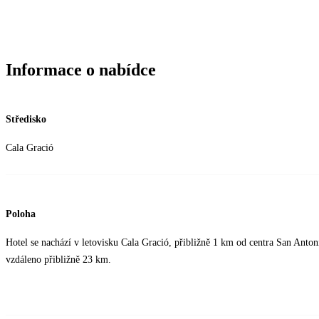
Informace o nabídce
Středisko
Cala Gració
Poloha
Hotel se nachází v letovisku Cala Gració, přibližně 1 km od centra San Anton
vzdáleno přibližně 23 km.