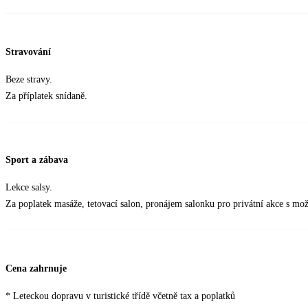
Stravování
Beze stravy.
Za příplatek snídaně.
Sport a zábava
Lekce salsy.
Za poplatek masáže, tetovací salon, pronájem salonku pro privátní akce s mož
Cena zahrnuje
* Leteckou dopravu v turistické třídě včetně tax a poplatků