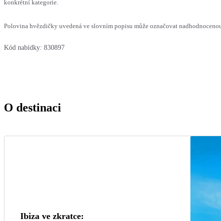
konkrétní kategorie.
Polovina hvězdičky uvedená ve slovním popisu může označovat nadhodnocenou n
Kód nabídky:
830897
O destinaci
Ibiza ve zkratce: