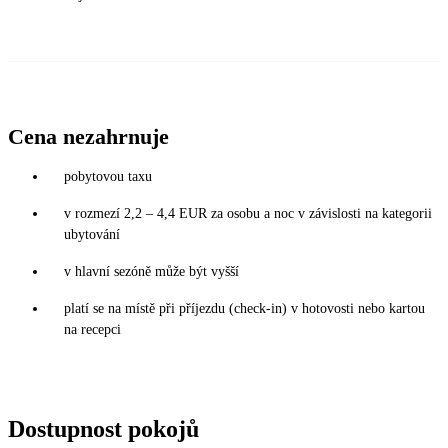
Cena nezahrnuje
pobytovou taxu
v rozmezí 2,2 – 4,4 EUR za osobu a noc v závislosti na kategorii
ubytování
v hlavní sezóně může být vyšší
platí se na místě při příjezdu (check-in) v hotovosti nebo kartou
na recepci
Dostupnost pokojů