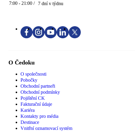
7:00 - 21:00 /
7 dní v týdnu
O Čedoku
O společnosti
Pobočky
Obchodní partneři
Obchodní podmínky
Pojištění CK
Fakturační údaje
Kariéra
Kontakty pro média
Destinace
Vnitřní oznamovací systém