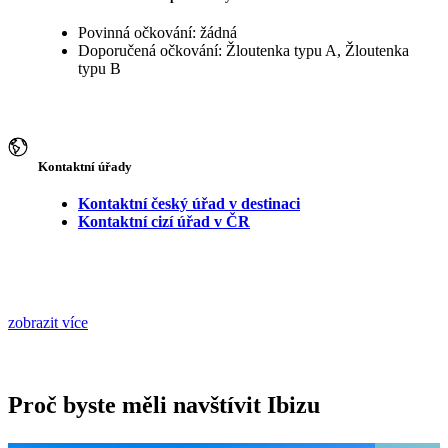
Povinná očkování: žádná
Doporučená očkování: Žloutenka typu A, Žloutenka
typu B
Kontaktní úřady
Kontaktní český úřad v destinaci
Kontaktní cizí úřad v ČR
zobrazit více
Proč byste měli navštívit Ibizu