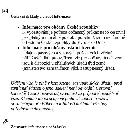
Cestovní doklady a vízové informace
Informace pro občany České republiky:
K vycestování je potřeba občanský průkaz nebo cestovní
pas platný minimálně po dobu pobytu. Vízum není nutné
od vstupu České republiky do Evropské Unie.
Informace pro občany ostatních zemí:
Údaje o pasových a vízových požadavcích včetně
přibližných lhůt pro vyřízení víz pro občany třetích zemí
jsou k dispozici u příslušných úřadů třetí země
(ministerstvo zahraničních věcí, zastupitelský úřad).
Udělení víza je plně v kompetenci zastupitelských úřadů, proti
zamítnutí žádosti o jeho udělení není odvolání. Cestovní
kancelář Čedok nenese odpovědnost za případné neudělení
víza. Klientům doporučujeme podávat žádosti o víza s
dostatečným předstihem a k žádosti dokládat všechny
požadované dokumenty.
Zdravotní informace a požadavky