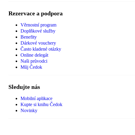
Rezervace a podpora
Věrnostní program
Doplňkové služby
Benefity
Dárkové vouchery
Často kladené otázky
Online delegát
Naši průvodci
Můj Čedok
Sledujte nás
Mobilní aplikace
Kupte si knihu Čedok
Novinky