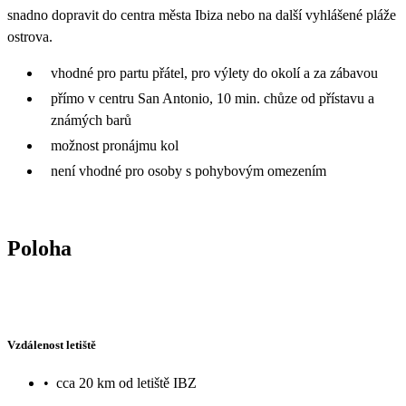
snadno dopravit do centra města Ibiza nebo na další vyhlášené pláže
ostrova.
vhodné pro partu přátel, pro výlety do okolí a za zábavou
přímo v centru San Antonio, 10 min. chůze od přístavu a
známých barů
možnost pronájmu kol
není vhodné pro osoby s pohybovým omezením
Poloha
Vzdálenost letiště
•
cca 20 km od letiště IBZ