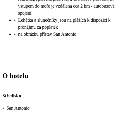
vstupem do moře je vzdálena cca 2 km - autobusové
spojení.
•
Lehátka a slunečníky jsou na plážích k dispozici k
pronájmu za poplatek
•
na obrázku přístav San Antonio
O hotelu
Středisko
•
San Antonio