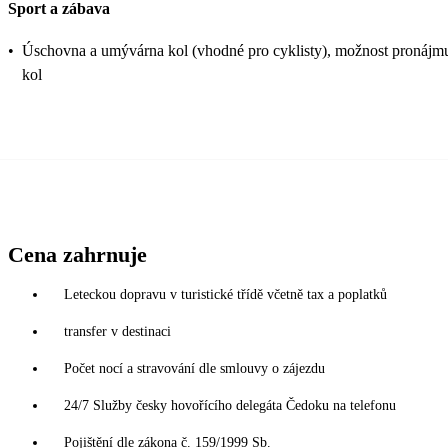
Sport a zábava
•
Úschovna a umývárna kol (vhodné pro cyklisty), možnost pronájm
kol
Cena zahrnuje
Leteckou dopravu v turistické třídě včetně tax a poplatků
transfer v destinaci
Počet nocí a stravování dle smlouvy o zájezdu
24/7 Služby česky hovořícího delegáta Čedoku na telefonu
Pojištění dle zákona č. 159/1999 Sb.