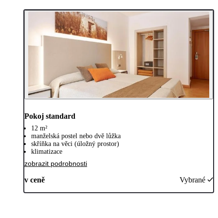
Pokoj standard
12 m²
manželská postel nebo dvě lůžka
skříňka na věci (úložný prostor)
klimatizace
zobrazit podrobnosti
v ceně
Vybrané