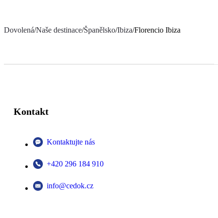
Dovolená
/
Naše destinace
/
Španělsko
/
Ibiza
/
Florencio Ibiza
Kontakt
Kontaktujte nás
+420 296 184 910
info@cedok.cz