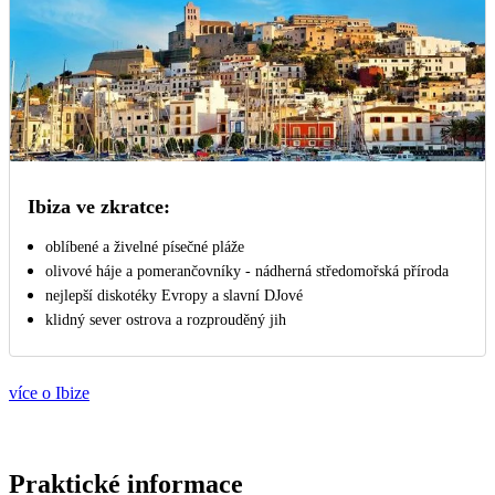
Ibiza ve zkratce:
oblíbené a živelné písečné pláže
olivové háje a pomerančovníky - nádherná středomořská příroda
nejlepší diskotéky Evropy a slavní DJové
klidný sever ostrova a rozprouděný jih
více o Ibize
Praktické informace