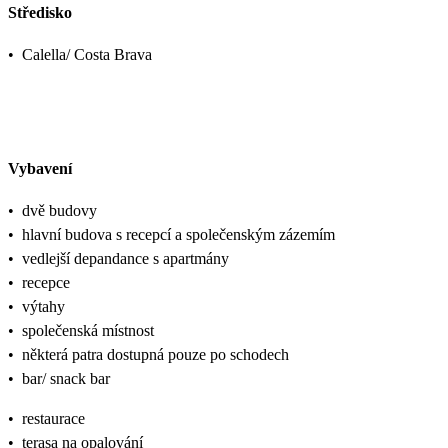
Středisko
•
Calella/ Costa Brava
Vybavení
•
dvě budovy
•
hlavní budova s recepcí a společenským zázemím
•
vedlejší depandance s apartmány
•
recepce
•
výtahy
•
společenská místnost
•
některá patra dostupná pouze po schodech
•
bar/ snack bar
•
restaurace
•
terasa na opalování