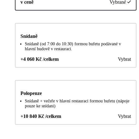
v ceně
Vybrané
Snídaně
Snídaně (od 7:00 do 10:30) formou bufetu podávané v
hlavní budově v restauraci.
+4 060 Kč /celkem
Vybrat
Polopenze
Snídaně + večeře v hlavní restauraci formou bufetu (nápoje
pouze ke snídani)
+10 840 Kč /celkem
Vybrat