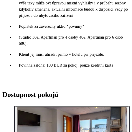
výše taxy může být úpravou místní vyhlášky i v průběhu sezóny
kdykoliv změněna, aktuální informace budou k dispozici vždy po
příjezdu do ubytovacího zařízení.
Poplatek za závěrečný úklid *povinný*
(Studio 30€, Apartmán pro 4 osoby 40€, Apartmán pro 6 osob
60€).
Klient jej musí uhradit přímo v hotelu při příjezdu.
Povinná záloha: 100 EUR za pokoj, pouze kreditní karta
Dostupnost pokojů