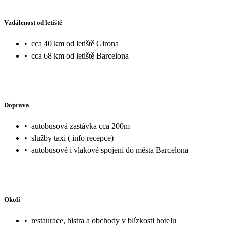
Vzdálenost od letiště
•
cca 40 km od letiště Girona
•
cca 68 km od letiště Barcelona
Doprava
•
autobusová zastávka cca 200m
•
služby taxi ( info recepce)
•
autobusové i vlakové spojení do města Barcelona
Okolí
•
restaurace, bistra a obchody v blízkosti hotelu