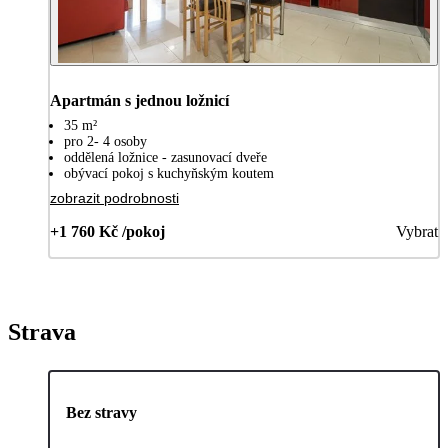
Apartmán s jednou ložnicí
35 m²
pro 2- 4 osoby
oddělená ložnice - zasunovací dveře
obývací pokoj s kuchyňským koutem
zobrazit podrobnosti
+1 760 Kč /pokoj
Vybrat
Strava
Bez stravy