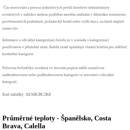
Čas stravování a provoz jednotlivých prvků hotelové infrastruktury
uvedených v nabídce mohou podléhat menším změnám v důsledku sezónnosti,
povětrnostních podmínek, požadavků hostů nebo vyšší moci, na které majitel
nemá vliv.
Informace o oficiální kategorizaci hotelu je v souladu s kategorizací
používanou v příslušné zemi. Každá země uplatňuje vlastní kritéria pro udělení
konkrétní kategorie.
Polovina hvězdičky uvedená ve slovním popisu může označovat
nadhodnocenou nebo podhodnocenou kategorii ve srovnání s oficiální
kategorií.
Kód nabídky:
AESBCBC2K8
Průměrné teploty - Španělsko, Costa
Brava, Calella