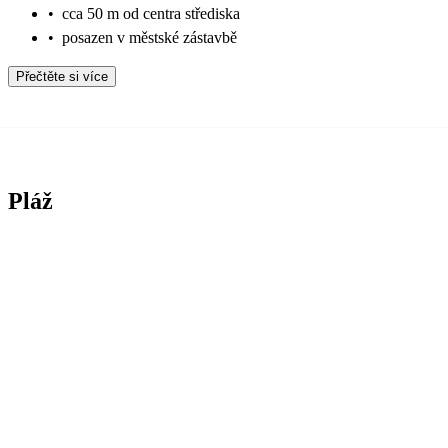
•
cca 50 m od centra střediska
•
posazen v městské zástavbě
Přečtěte si více
Pláž