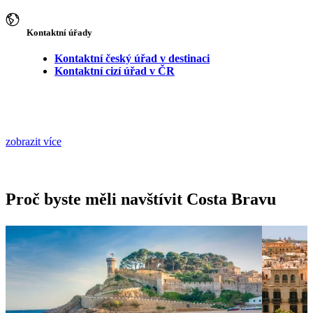
Kontaktní úřady
Kontaktní český úřad v destinaci
Kontaktní cizí úřad v ČR
zobrazit více
Proč byste měli navštívit Costa Bravu