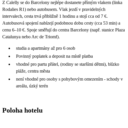
Z Calelly se do Barcelony nejlépe dostanete přímým vlakem (linka
Rodalies R1) nebo autobusem. Vlak jezdí v pravidelných
intervalech, cesta trvá přibližně 1 hodinu a stojí cca od 7 €.
Autobusová spojení nabízejí podobnou dobu cesty (cca 53 min) a
cenu 6–10 €. Spoje směřují do centra Barcelony (např. stanice Plaza
Catalunya nebo Arc de Triomf).
studia a apartmány až pro 6 osob
Povinný poplatek a deposit na místě platba
vhodné pro partu přátel, (rodiny se staršími dětmi), blízko
pláže, centra města
není vhodné pro osoby s pohybovým omezením - schody v
areálu, úzký terén
Poloha hotelu