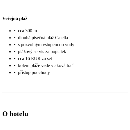
Veřejná pláž
•
cca 300 m
•
dlouhá písečná pláž Calella
•
s pozvolným vstupem do vody
•
plážový servis za poplatek
•
cca 16 EUR za set
•
kolem pláže vede vlaková trať
•
přístup podchody
O hotelu