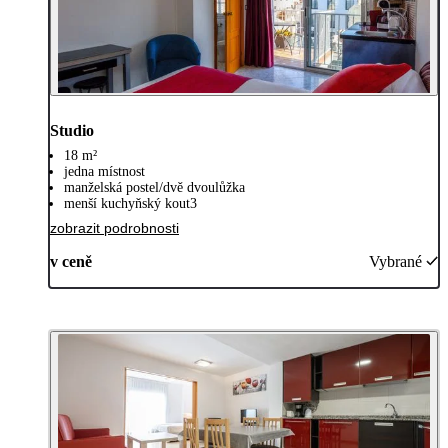
Studio
18 m²
jedna místnost
manželská postel/dvě dvoulůžka
menší kuchyňský kout3
zobrazit podrobnosti
v ceně
Vybrané