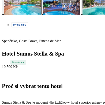
Španělsko, Costa Brava, Pineda de Mar
Hotel Sumus Stella & Spa
Novinka
10 599 Kč
Proč si vybrat tento hotel
Sumus Stella & Spa je moderní 4hvězdičkový hotel superior určený pr