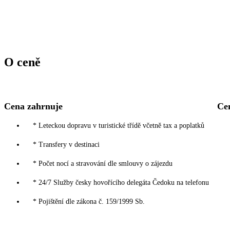
O ceně
Cena zahrnuje
Ce
* Leteckou dopravu v turistické třídě včetně tax a poplatků
* Transfery v destinaci
* Počet nocí a stravování dle smlouvy o zájezdu
* 24/7 Služby česky hovořícího delegáta Čedoku na telefonu
* Pojištění dle zákona č. 159/1999 Sb.