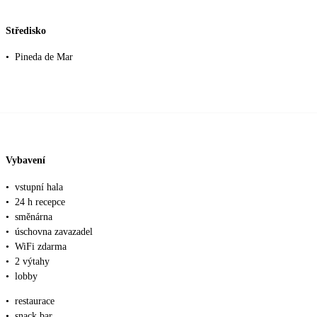
Středisko
•
Pineda de Mar
Vybavení
•
vstupní hala
•
24 h recepce
•
směnárna
•
úschovna zavazadel
•
WiFi zdarma
•
2 výtahy
•
lobby
•
restaurace
•
snack bar