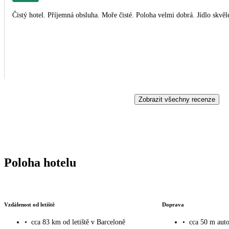
Čistý hotel. Příjemná obsluha. Moře čisté. Poloha velmi dobrá. Jídlo skvěl
Zobrazit všechny recenze
Poloha hotelu
Vzdálenost od letiště
Doprava
•
cca 83 km od letiště v Barceloně
•
cca 50 m aut