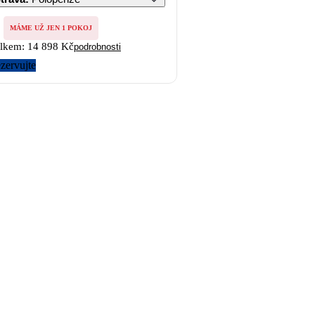
MÁME UŽ JEN 1 POKOJ
lkem:
14 898 Kč
podrobnosti
zervujte