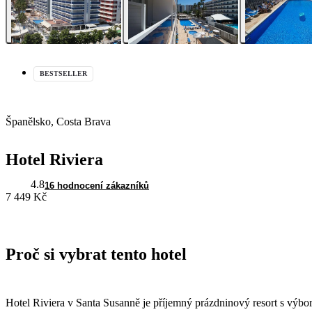
BESTSELLER
Španělsko, Costa Brava
Hotel Riviera
4.8
16 hodnocení zákazníků
7 449 Kč
Proč si vybrat tento hotel
Hotel Riviera v Santa Susanně je příjemný prázdninový resort s výbo