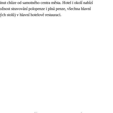
inut chůze od samotného centra města. Hotel i okolí nabízí
možnost stravování polopenze i plná penze, všechna hlavní
ch stolů) v hlavní hotelové restauraci.