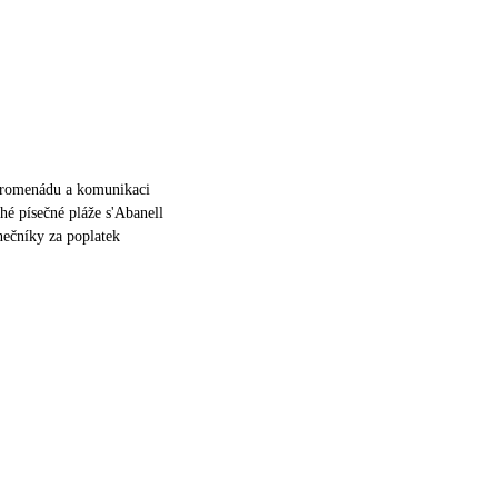
promenádu a komunikaci
hé písečné pláže s'Abanell
nečníky za poplatek