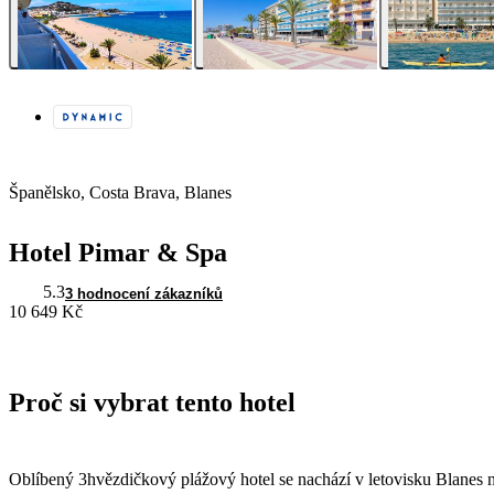
Španělsko, Costa Brava, Blanes
Hotel Pimar & Spa
5.3
3 hodnocení zákazníků
10 649 Kč
Proč si vybrat tento hotel
Oblíbený 3hvězdičkový plážový hotel se nachází v letovisku Blanes n