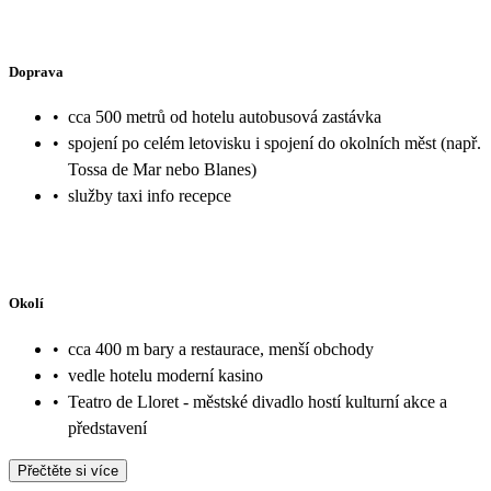
Doprava
•
cca 500 metrů od hotelu autobusová zastávka
•
spojení po celém letovisku i spojení do okolních měst (např.
Tossa de Mar nebo Blanes)
•
služby taxi info recepce
Okolí
•
cca 400 m bary a restaurace, menší obchody
•
vedle hotelu moderní kasino
•
Teatro de Lloret - městské divadlo hostí kulturní akce a
představení
Přečtěte si více