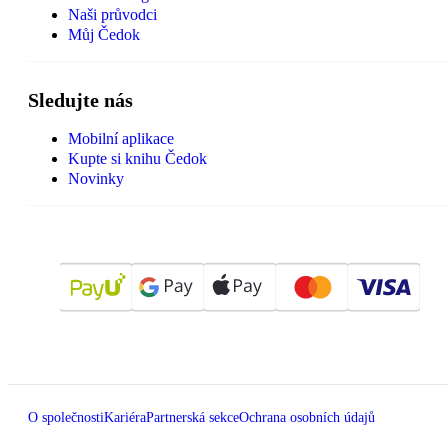
Naši průvodci
Můj Čedok
Sledujte nás
Mobilní aplikace
Kupte si knihu Čedok
Novinky
O společnosti
Kariéra
Partnerská sekce
Ochrana osobních údajů