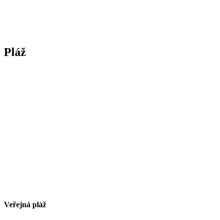
Pláž
Veřejná pláž