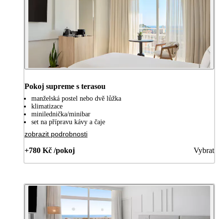
Pokoj supreme s terasou
manželská postel nebo dvě lůžka
klimatizace
minilednička/minibar
set na přípravu kávy a čaje
zobrazit podrobnosti
+780 Kč /pokoj
Vybrat