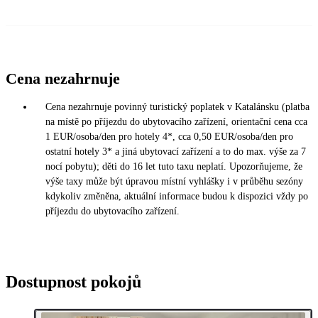
Cena nezahrnuje
Cena nezahrnuje povinný turistický poplatek v Katalánsku (platba
na místě po příjezdu do ubytovacího zařízení, orientační cena cca
1 EUR/osoba/den pro hotely 4*, cca 0,50 EUR/osoba/den pro
ostatní hotely 3* a jiná ubytovací zařízení a to do max. výše za 7
nocí pobytu); děti do 16 let tuto taxu neplatí. Upozorňujeme, že
výše taxy může být úpravou místní vyhlášky i v průběhu sezóny
kdykoliv změněna, aktuální informace budou k dispozici vždy po
příjezdu do ubytovacího zařízení.
Dostupnost pokojů