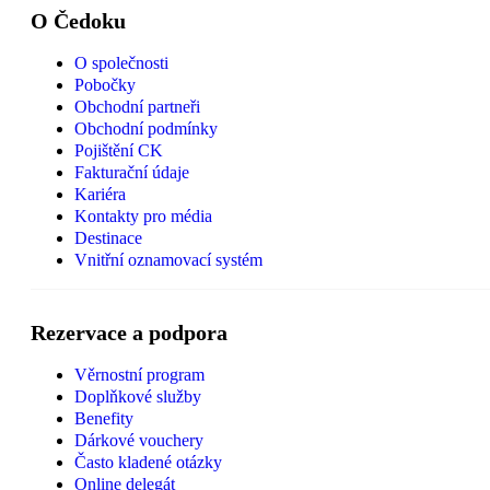
O Čedoku
O společnosti
Pobočky
Obchodní partneři
Obchodní podmínky
Pojištění CK
Fakturační údaje
Kariéra
Kontakty pro média
Destinace
Vnitřní oznamovací systém
Rezervace a podpora
Věrnostní program
Doplňkové služby
Benefity
Dárkové vouchery
Často kladené otázky
Online delegát