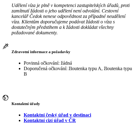
Udělení víza je plně v kompetenci zastupitelských úřadů, proti
zamítnutí žádosti o jeho udělení není odvolání. Cestovní
kancelář Čedok nenese odpovědnost za případné neudělení
víza. Klientům doporučujeme podávat žádosti o víza s
dostatečným předstihem a k žádosti dokládat všechny
požadované dokumenty.
Zdravotní informace a požadavky
Povinná očkování: žádná
Doporučená očkování: žloutenka typu A, žloutenka typu
B
Kontaktní úřady
Kontaktní český úřad v destinaci
Kontaktní cizí úřad v ČR