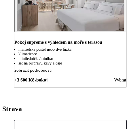
Pokoj supreme s výhledem na moře s terasou
manželská postel nebo dvě lůžka
klimatizace
minilednička/minibar
set na přípravu kávy a čaje
zobrazit podrobnosti
+3 600 Kč /pokoj
Vybrat
Strava