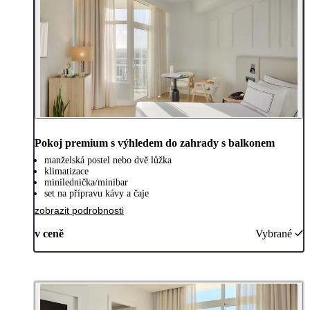
Pokoj premium s výhledem do zahrady s balkonem
manželská postel nebo dvě lůžka
klimatizace
minilednička/minibar
set na přípravu kávy a čaje
zobrazit podrobnosti
v ceně
Vybrané