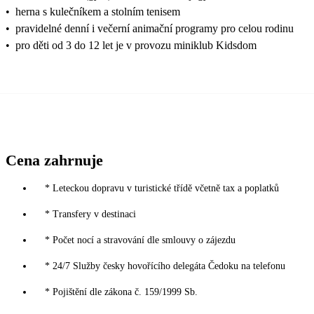
•
herna s kulečníkem a stolním tenisem
•
pravidelné denní i večerní animační programy pro celou rodinu
•
pro děti od 3 do 12 let je v provozu miniklub Kidsdom
Cena zahrnuje
* Leteckou dopravu v turistické třídě včetně tax a poplatků
* Transfery v destinaci
* Počet nocí a stravování dle smlouvy o zájezdu
* 24/7 Služby česky hovořícího delegáta Čedoku na telefonu
* Pojištění dle zákona č. 159/1999 Sb.