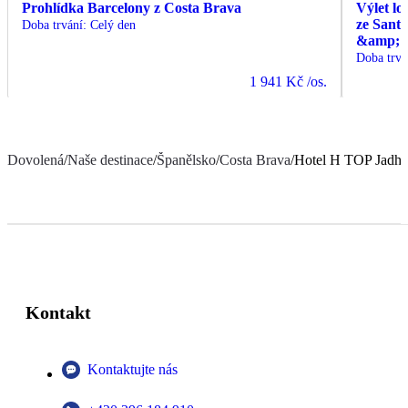
Prohlídka Barcelony z Costa Brava
Výlet lo
ze Sant
Doba trvání
:
Celý den
&amp; C
Doba trvá
1 941 Kč
/os.
Dovolená
/
Naše destinace
/
Španělsko
/
Costa Brava
/
Hotel H TOP Jadhe
Kontakt
Kontaktujte nás