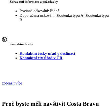
Zdravotní informace a požadavky
Povinná očkování: žádná
Doporučená očkování: žloutenka typu A, žloutenka typu
B
Kontaktní úřady
Kontaktní český úřad v destinaci
Kontaktní cizí úřad v ČR
zobrazit více
Proč byste měli navštívit Costa Bravu