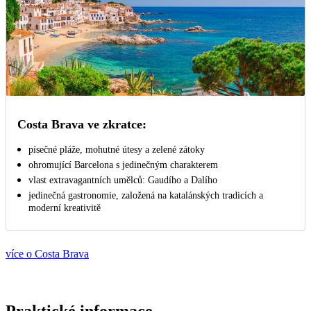
Costa Brava ve zkratce:
písečné pláže, mohutné útesy a zelené zátoky
ohromující Barcelona s jedinečným charakterem
vlast extravagantních umělců: Gaudího a Dalího
jedinečná gastronomie, založená na katalánských tradicích a
moderní kreativitě
více o Costa Brava