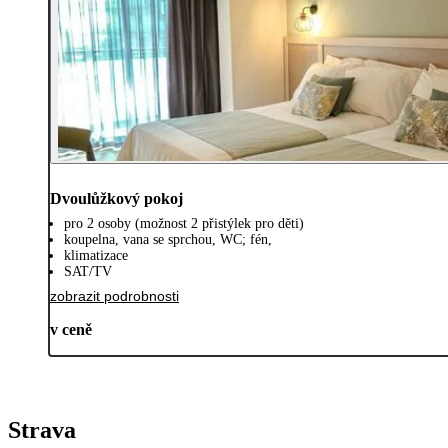
Dvoulůžkový pokoj
pro 2 osoby (možnost 2 přistýlek pro děti)
koupelna, vana se sprchou, WC; fén,
klimatizace
SAT/TV
zobrazit podrobnosti
v ceně
Strava