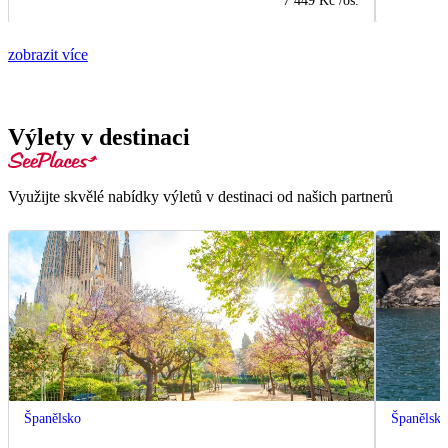
7 449 Kč
/os.
zobrazit více
Výlety v destinaci
Využijte skvělé nabídky výletů v destinaci od našich partnerů
Španělsko
Španělsk