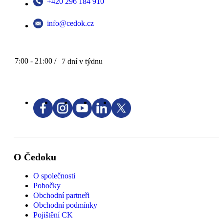
+420 296 184 910
info@cedok.cz
7:00 - 21:00 /
7 dní v týdnu
O Čedoku
O společnosti
Pobočky
Obchodní partneři
Obchodní podmínky
Pojištění CK