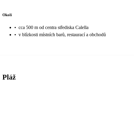
Okolí
•
cca 500 m od centra střediska Calella
•
v blízkosti místních barů, restaurací a obchodů
Pláž