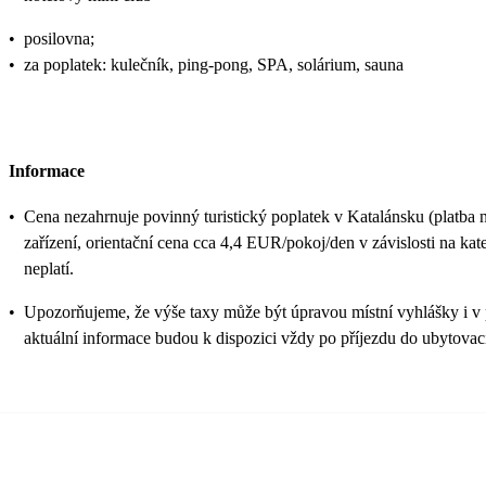
•
posilovna;
•
za poplatek: kulečník, ping-pong, SPA, solárium, sauna
Informace
•
Cena nezahrnuje povinný turistický poplatek v Katalánsku (platba 
zařízení, orientační cena cca 4,4 EUR/pokoj/den v závislosti na kateg
neplatí.
•
Upozorňujeme, že výše taxy může být úpravou místní vyhlášky i v
aktuální informace budou k dispozici vždy po příjezdu do ubytovací