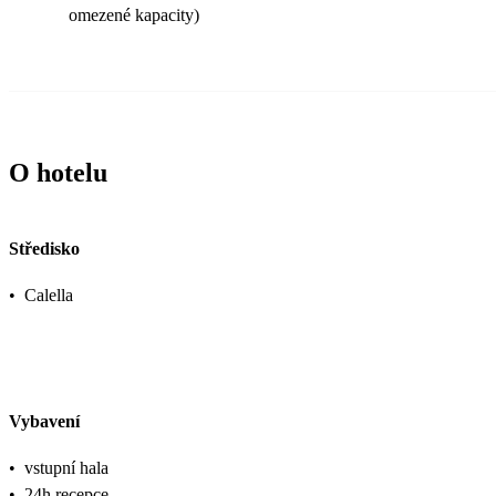
omezené kapacity)
O hotelu
Středisko
•
Calella
Vybavení
•
vstupní hala
•
24h recepce