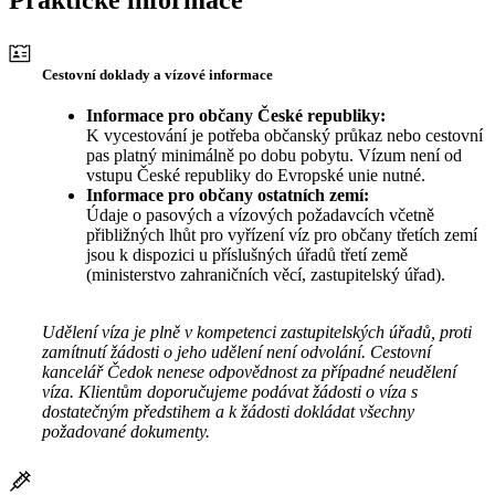
Praktické informace
Cestovní doklady a vízové informace
Informace pro občany České republiky:
K vycestování je potřeba občanský průkaz nebo cestovní
pas platný minimálně po dobu pobytu. Vízum není od
vstupu České republiky do Evropské unie nutné.
Informace pro občany ostatních zemí:
Údaje o pasových a vízových požadavcích včetně
přibližných lhůt pro vyřízení víz pro občany třetích zemí
jsou k dispozici u příslušných úřadů třetí země
(ministerstvo zahraničních věcí, zastupitelský úřad).
Udělení víza je plně v kompetenci zastupitelských úřadů, proti
zamítnutí žádosti o jeho udělení není odvolání. Cestovní
kancelář Čedok nenese odpovědnost za případné neudělení
víza. Klientům doporučujeme podávat žádosti o víza s
dostatečným předstihem a k žádosti dokládat všechny
požadované dokumenty.