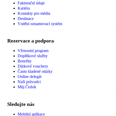
Fakturační údaje
Kariéra
Kontakty pro média
Destinace
Vnitřní oznamovací systém
Rezervace a podpora
Věrnostní program
Doplňkové služby
Benefity
Dárkové vouchery
Často kladené otázky
Online delegát
Naši průvodci
Můj Čedok
Sledujte nás
Mobilní aplikace