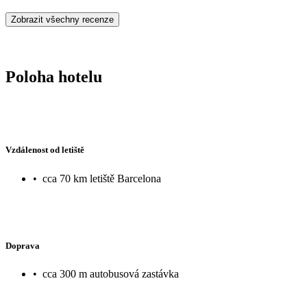
Zobrazit všechny recenze
Poloha hotelu
Vzdálenost od letiště
•
cca 70 km letiště Barcelona
Doprava
•
cca 300 m autobusová zastávka