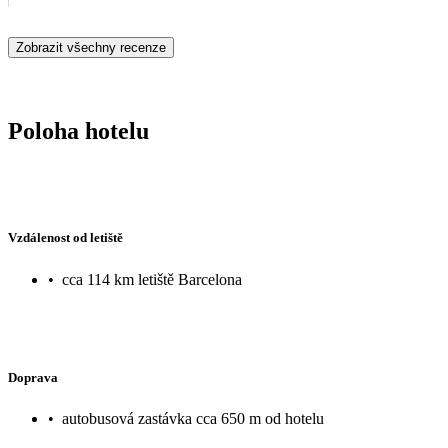
Zobrazit všechny recenze
Poloha hotelu
Vzdálenost od letiště
•
cca 114 km letiště Barcelona
Doprava
•
autobusová zastávka cca 650 m od hotelu