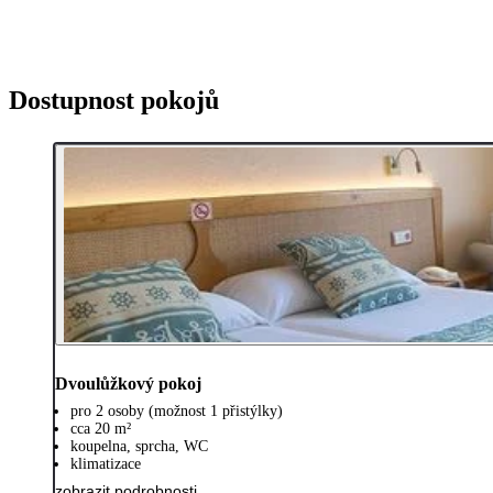
Dostupnost pokojů
Dvoulůžkový pokoj
pro 2 osoby (možnost 1 přistýlky)
cca 20 m²
koupelna, sprcha, WC
klimatizace
zobrazit podrobnosti