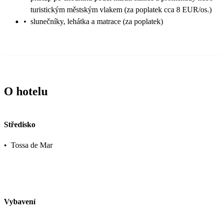
turistickým městským vlakem (za poplatek cca 8 EUR/os.)
•
slunečníky, lehátka a matrace (za poplatek)
O hotelu
Středisko
•
Tossa de Mar
Vybavení