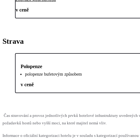
v ceně
Strava
Polopenze
polopenze bufetovým způsobem
v ceně
Čas stravování a provoz jednotlivých prvků hotelové infrastruktury uvedenýc
požadavků hostů nebo vyšší moci, na které majitel nemá vliv.
Informace o oficiální kategorizaci hotelu je v souladu s kategorizací používanou 