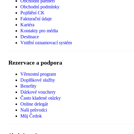
Obchodní partneři
Obchodní podmínky
Pojištění CK
Fakturační údaje
Kariéra
Kontakty pro média
Destinace
Vnitřní oznamovací systém
Rezervace a podpora
Věrnostní program
Doplňkové služby
Benefity
Dárkové vouchery
Často kladené otázky
Online delegát
Naši průvodci
Můj Čedok