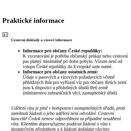
Praktické informace
Cestovní doklady a vízové informace
Informace pro občany České republiky:
K vycestování je potřeba občanský průkaz nebo cestovní
pas platný minimálně po dobu pobytu. Vízum není od
vstupu České republiky do Evropské unie nutné.
Informace pro občany ostatních zemí:
Údaje o pasových a vízových požadavcích včetně
přibližných lhůt pro vyřízení víz pro občany třetích zemí
jsou k dispozici u příslušných úřadů třetí země
(ministerstvo zahraničních věcí, zastupitelský úřad).
Udělení víza je plně v kompetenci zastupitelských úřadů, proti
zamítnutí žádosti o jeho udělení není odvolání. Cestovní
kancelář Čedok nenese odpovědnost za případné neudělení
víza. Klientům doporučujeme podávat žádosti o víza s
dostatečným předstihem a k žádosti dokládat všechny