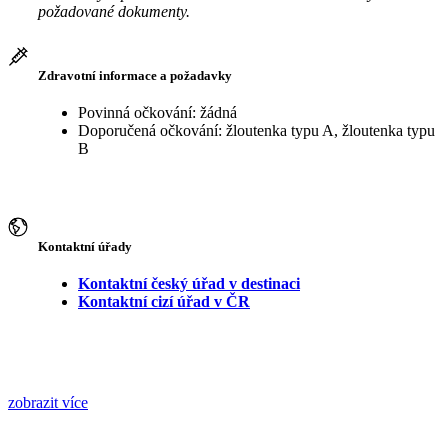
požadované dokumenty.
Zdravotní informace a požadavky
Povinná očkování: žádná
Doporučená očkování: žloutenka typu A, žloutenka typu
B
Kontaktní úřady
Kontaktní český úřad v destinaci
Kontaktní cizí úřad v ČR
zobrazit více