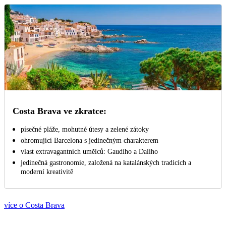
Costa Brava ve zkratce:
písečné pláže, mohutné útesy a zelené zátoky
ohromující Barcelona s jedinečným charakterem
vlast extravagantních umělců: Gaudího a Dalího
jedinečná gastronomie, založená na katalánských tradicích a
moderní kreativitě
více o Costa Brava