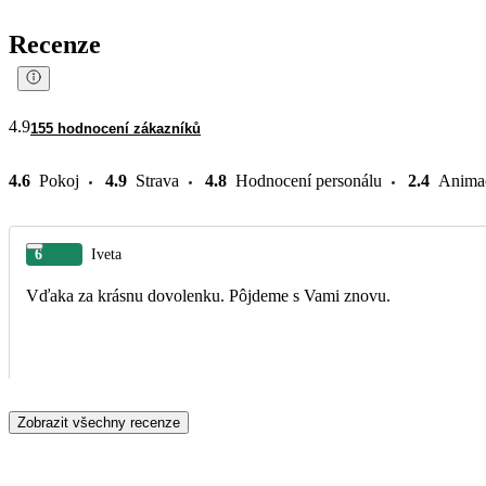
Recenze
4.9
155 hodnocení zákazníků
4.6
Pokoj
4.9
Strava
4.8
Hodnocení personálu
2.4
Anima
6
Iveta
Vďaka za krásnu dovolenku. Pôjdeme s Vami znovu.
Zobrazit všechny recenze