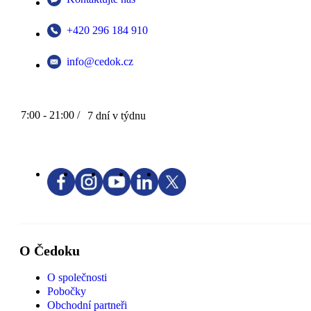
+420 296 184 910
info@cedok.cz
7:00 - 21:00 /
7 dní v týdnu
O Čedoku
O společnosti
Pobočky
Obchodní partneři