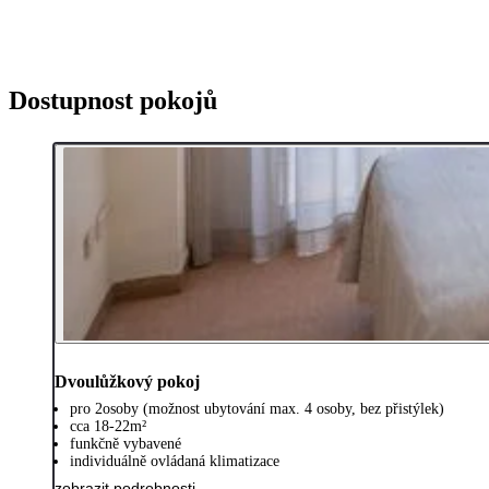
Dostupnost pokojů
Dvoulůžkový pokoj
pro 2osoby (možnost ubytování max. 4 osoby, bez přistýlek)
cca 18-22m²
funkčně vybavené
individuálně ovládaná klimatizace
zobrazit podrobnosti