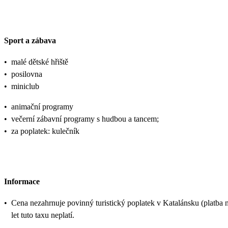
Sport a zábava
•
malé dětské hřiště
•
posilovna
•
miniclub
•
animační programy
•
večerní zábavní programy s hudbou a tancem;
•
za poplatek: kulečník
Informace
•
Cena nezahrnuje povinný turistický poplatek v Katalánsku (platba na
let tuto taxu neplatí.