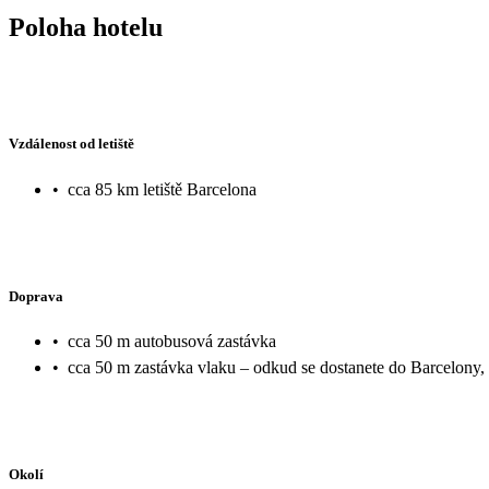
Poloha hotelu
Vzdálenost od letiště
•
cca 85 km letiště Barcelona
Doprava
•
cca 50 m autobusová zastávka
•
cca 50 m zastávka vlaku – odkud se dostanete do Barcelony,
Okolí