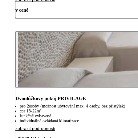
v ceně
Dvoulůžkový pokoj PRIVILAGE
pro 2osoby (možnost ubytování max. 4 osoby, bez přistýlek)
cca 18-22m²
funkčně vybavené
individuálně ovládaná klimatizace
zobrazit podrobnosti