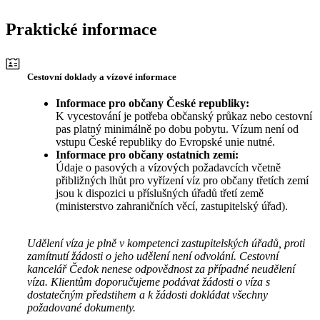
Praktické informace
Cestovní doklady a vízové informace
Informace pro občany České republiky:
K vycestování je potřeba občanský průkaz nebo cestovní
pas platný minimálně po dobu pobytu. Vízum není od
vstupu České republiky do Evropské unie nutné.
Informace pro občany ostatních zemí:
Údaje o pasových a vízových požadavcích včetně
přibližných lhůt pro vyřízení víz pro občany třetích zemí
jsou k dispozici u příslušných úřadů třetí země
(ministerstvo zahraničních věcí, zastupitelský úřad).
Udělení víza je plně v kompetenci zastupitelských úřadů, proti
zamítnutí žádosti o jeho udělení není odvolání. Cestovní
kancelář Čedok nenese odpovědnost za případné neudělení
víza. Klientům doporučujeme podávat žádosti o víza s
dostatečným předstihem a k žádosti dokládat všechny
požadované dokumenty.