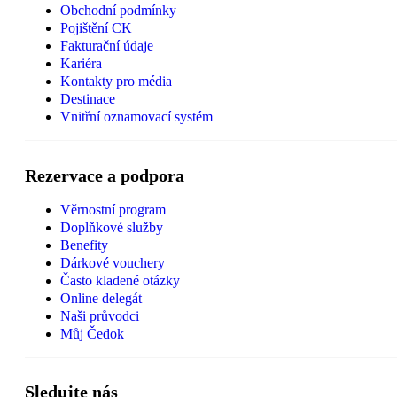
Obchodní podmínky
Pojištění CK
Fakturační údaje
Kariéra
Kontakty pro média
Destinace
Vnitřní oznamovací systém
Rezervace a podpora
Věrnostní program
Doplňkové služby
Benefity
Dárkové vouchery
Často kladené otázky
Online delegát
Naši průvodci
Můj Čedok
Sledujte nás