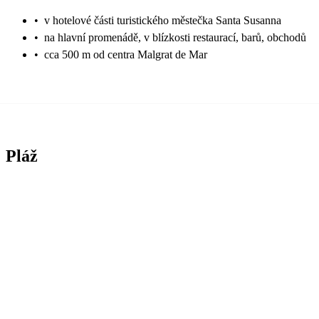
•
v hotelové části turistického městečka Santa Susanna
•
na hlavní promenádě, v blízkosti restaurací, barů, obchodů
•
cca 500 m od centra Malgrat de Mar
Pláž