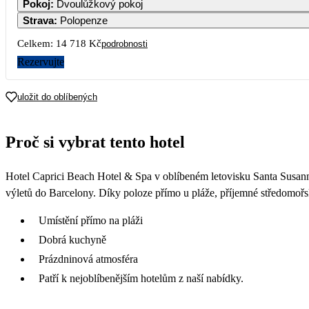
Pokoj
:
Dvoulůžkový pokoj
Strava
:
Polopenze
Celkem:
14 718 Kč
podrobnosti
Rezervujte
uložit do oblíbených
Proč si vybrat tento hotel
Hotel Caprici Beach Hotel & Spa v oblíbeném letovisku Santa Susanna 
výletů do Barcelony. Díky poloze přímo u pláže, příjemné středomořsk
Umístění přímo na pláži
Dobrá kuchyně
Prázdninová atmosféra
Patří k nejoblíbenějším hotelům z naší nabídky.