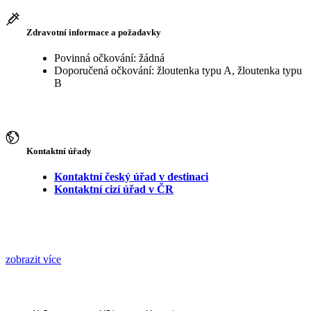
Zdravotní informace a požadavky
Povinná očkování: žádná
Doporučená očkování: žloutenka typu A, žloutenka typu
B
Kontaktní úřady
Kontaktní český úřad v destinaci
Kontaktní cizí úřad v ČR
zobrazit více