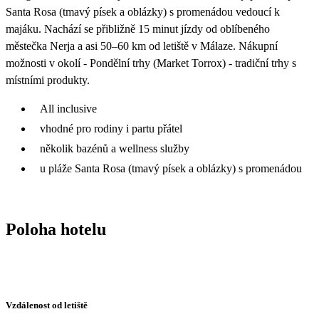
Santa Rosa (tmavý písek a oblázky) s promenádou vedoucí k
majáku. Nachází se přibližně 15 minut jízdy od oblíbeného
městečka Nerja a asi 50–60 km od letiště v Málaze. Nákupní
možnosti v okolí - Pondělní trhy (Market Torrox) - tradiční trhy s
místními produkty.
All inclusive
vhodné pro rodiny i partu přátel
několik bazénů a wellness služby
u pláže Santa Rosa (tmavý písek a oblázky) s promenádou
Poloha hotelu
Vzdálenost od letiště