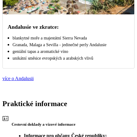
Andalusie ve zkratce:
blankytné moře a majestátní Sierra Nevada
Granada, Malaga a Sevilla - jedinečné perly Andalusie
geniální tapas a aromatické víno
unikátní směsice evropských a arabských vlivů
více o Andalusii
Praktické informace
Cestovní doklady a vízové informace
Informace pro občany České republiky: