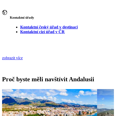
Kontaktní úřady
Kontaktní český úřad v destinaci
Kontaktní cizí úřad v ČR
zobrazit více
Proč byste měli navštívit Andalusii