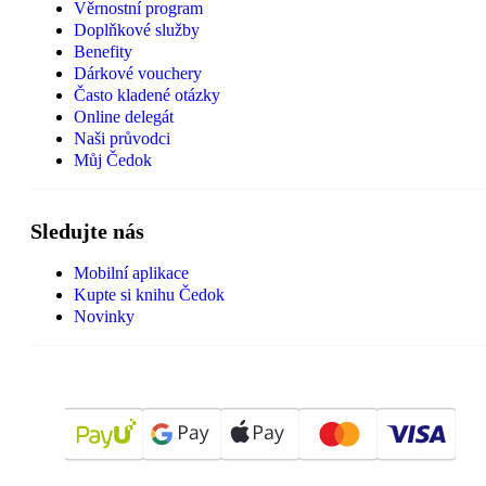
Věrnostní program
Doplňkové služby
Benefity
Dárkové vouchery
Často kladené otázky
Online delegát
Naši průvodci
Můj Čedok
Sledujte nás
Mobilní aplikace
Kupte si knihu Čedok
Novinky