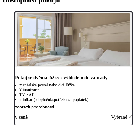
Pokoj se dvěma lůžky s výhledem do zahrady
manželská postel nebo dvě lůžka
klimatizace
TV SAT
minibar ( doplnění/spotřeba za poplatek)
zobrazit podrobnosti
v ceně
Vybrané