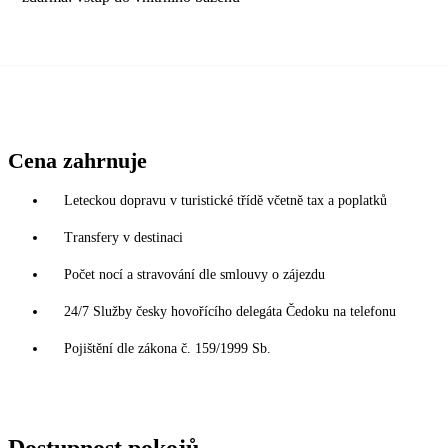
Cena zahrnuje
Leteckou dopravu v turistické třídě včetně tax a poplatků
Transfery v destinaci
Počet nocí a stravování dle smlouvy o zájezdu
24/7 Služby česky hovořícího delegáta Čedoku na telefonu
Pojištění dle zákona č. 159/1999 Sb.
Dostupnost pokojů