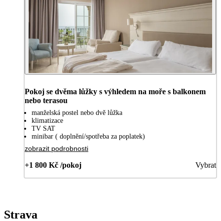
Pokoj se dvěma lůžky s výhledem na moře s balkonem
nebo terasou
manželská postel nebo dvě lůžka
klimatizace
TV SAT
minibar ( doplnění/spotřeba za poplatek)
zobrazit podrobnosti
+1 800 Kč /pokoj
Vybrat
Strava